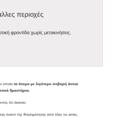
άλλες περιοχές
οτική φροντίδα χωρίς μετακινήσεις.
ην οποία
τα άτομα με λιγότερο σοβαρή άνοια
ατικά δραστήρια.
ντες ότι έκαναν.
ς έναντι της θνησιμότητας από όλες τις αιτίες,