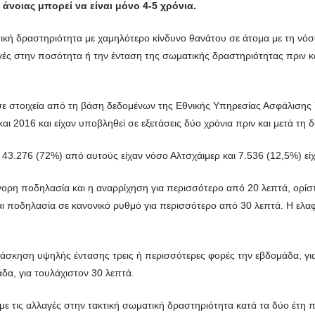
άνοιας μπορεί να είναι μόνο 4-5 χρόνια.
κή δραστηριότητα με χαμηλότερο κίνδυνο θανάτου σε άτομα με τη νόσ
λαγές στην ποσότητα ή την ένταση της σωματικής δραστηριότητας πριν κ
 σε στοιχεία από τη βάση δεδομένων της Εθνικής Υπηρεσίας Ασφάλισης
ι 2016 και είχαν υποβληθεί σε εξετάσεις δύο χρόνια πριν και μετά τη 
 43.276 (72%) από αυτούς είχαν νόσο Αλτσχάιμερ και 7.536 (12,5%) εί
γορη ποδηλασία και η αναρρίχηση για περισσότερο από 20 λεπτά, ορίστ
αι ποδηλασία σε κανονικό ρυθμό για περισσότερο από 30 λεπτά. Η ελα
άσκηση υψηλής έντασης τρεις ή περισσότερες φορές την εβδομάδα, για
δα, για τουλάχιστον 30 λεπτά.
ε τις αλλαγές στην τακτική σωματική δραστηριότητα κατά τα δύο έτη π