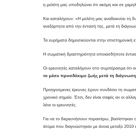
η μελέτη μας υποδηλώνει ότι ακόμη και σε χαμη
Και καταλήγουν: «Η μελέτη μας αναδεικνύει τη 
ανεξάρτητα από την έντασή της, μετά τη διάγνω
Τα ευρήματα δημοσιεύονται στην επιστημονική
Η σωματική δραστηριότητα οποιασδήποτε ένταση
Οι ερευνητές καταλήγουν στο συμπέρασμα ότι οι
το μέσο προσδόκιμο ζωής μετά τη διάγνωση 
Προηγούμενες έρευνες έχουν συνδέσει τη σωματι
χρονικό σημείο. Έτσι, δεν είναι σαφές αν οι αλ
λένε οι ερευνητές.
Για να το διερευνήσουν περαιτέρω, βασίστηκαν
άτομα που διαγνώστηκαν με άνοια μεταξύ 2010 κα