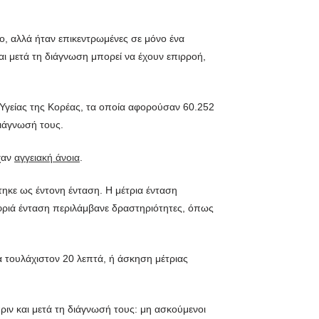
ο, αλλά ήταν επικεντρωμένες σε μόνο ένα
αι μετά τη διάγνωση μπορεί να έχουν επιρροή,
 Υγείας της Κορέας, τα οποία αφορούσαν 60.252
διάγνωσή τους.
χαν
αγγειακή άνοια
.
ηκε ως έντονη ένταση. Η μέτρια ένταση
φριά ένταση περιλάμβανε δραστηριότητες, όπως
 τουλάχιστον 20 λεπτά, ή άσκηση μέτριας
ριν και μετά τη διάγνωσή τους: μη ασκούμενοι