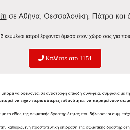
ίτι
σε Αθήνα, Θεσσαλονίκη, Πάτρα και 
ειδικευμένοι ιατροί έρχονται άμεσα στον χώρο σας για ποι
Καλέστε στο 1151
ς μπορεί να οφείλονται σε αντίστροφη αιτιώδη συνάφεια, σύμφωνα με τ
 μπορεί να είχαν περισσότερες πιθανότητες να παραμείνουν σωμ
ά με το είδος της σωματικής δραστηριότητας που δήλωσαν οι συμμετέχο
 στην καθιερωμένη προστατευτική επίδραση της σωματικής δραστηριότητα