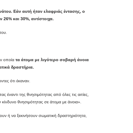
άτου. Εάν αυτή ήταν ελαφριάς έντασης, ο
ν 26% και 30%, αντίστοιχα.
του.
ην οποία
τα άτομα με λιγότερο σοβαρή άνοια
ατικά δραστήρια.
ντες ότι έκαναν.
ς έναντι της θνησιμότητας από όλες τις αιτίες,
ν κίνδυνο θνησιμότητας σε άτομα με άνοια».
σουν ή να ξεκινήσουν σωματική δραστηριότητα,