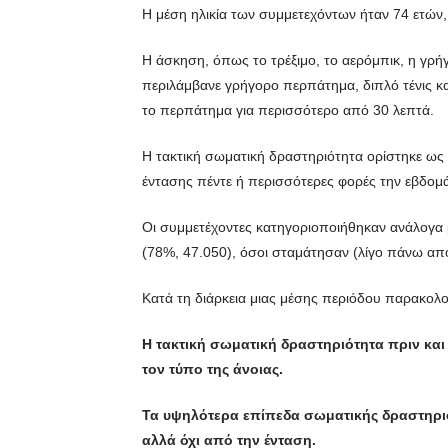
Η μέση ηλικία των συμμετεχόντων ήταν 74 ετών,
Η άσκηση, όπως το τρέξιμο, το αερόμπικ, η γρή
περιλάμβανε γρήγορο περπάτημα, διπλό τένις κ
το περπάτημα για περισσότερο από 30 λεπτά.
Η τακτική σωματική δραστηριότητα ορίστηκε ως 
έντασης πέντε ή περισσότερες φορές την εβδομά
Οι συμμετέχοντες κατηγοριοποιήθηκαν ανάλογα μ
(78%, 47.050), όσοι σταμάτησαν (λίγο πάνω από
Κατά τη διάρκεια μιας μέσης περιόδου παρακολ
Η τακτική σωματική δραστηριότητα πριν και
τον τύπο της άνοιας.
Τα υψηλότερα επίπεδα σωματικής δραστηριό
αλλά όχι από την ένταση.