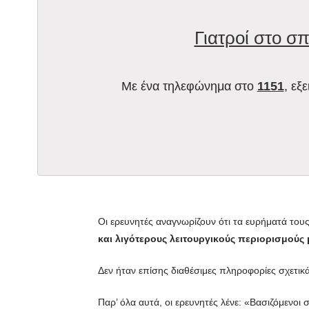
Γιατροί στο σπ
Με ένα τηλεφώνημα στο
1151
, εξ
Oι ερευνητές αναγνωρίζουν ότι τα ευρήματά του
και λιγότερους λειτουργικούς περιορισμούς
Δεν ήταν επίσης διαθέσιμες πληροφορίες σχετικ
Παρ’ όλα αυτά, οι ερευνητές λένε: «Βασιζόμενοι