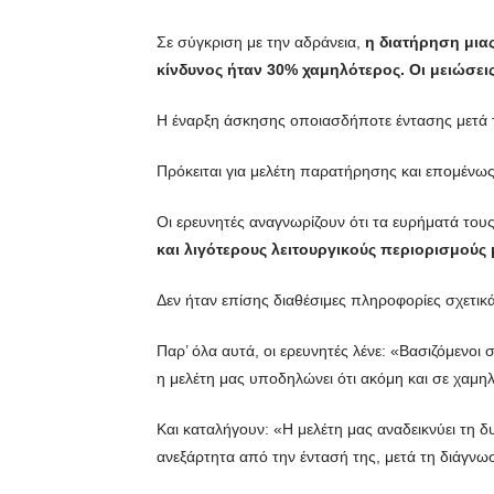
Σε σύγκριση με την αδράνεια,
η διατήρηση μια
κίνδυνος ήταν 30% χαμηλότερος. Οι μειώσεις
Η έναρξη άσκησης οποιασδήποτε έντασης μετά τ
Πρόκειται για μελέτη παρατήρησης και επομένως 
Oι ερευνητές αναγνωρίζουν ότι τα ευρήματά του
και λιγότερους λειτουργικούς περιορισμούς
Δεν ήταν επίσης διαθέσιμες πληροφορίες σχετικ
Παρ’ όλα αυτά, οι ερευνητές λένε: «Βασιζόμενοι
η μελέτη μας υποδηλώνει ότι ακόμη και σε χαμη
Και καταλήγουν: «Η μελέτη μας αναδεικνύει τη 
ανεξάρτητα από την έντασή της, μετά τη διάγνω