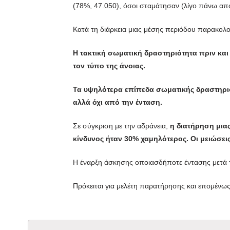
(78%, 47.050), όσοι σταμάτησαν (λίγο πάνω από
Κατά τη διάρκεια μιας μέσης περιόδου παρακολ
Η τακτική σωματική δραστηριότητα πριν και
τον τύπο της άνοιας.
Τα υψηλότερα επίπεδα σωματικής δραστηριό
αλλά όχι από την ένταση.
Σε σύγκριση με την αδράνεια,
η διατήρηση μια
κίνδυνος ήταν 30% χαμηλότερος. Οι μειώσεις
Η έναρξη άσκησης οποιασδήποτε έντασης μετά τ
Πρόκειται για μελέτη παρατήρησης και επομένως 