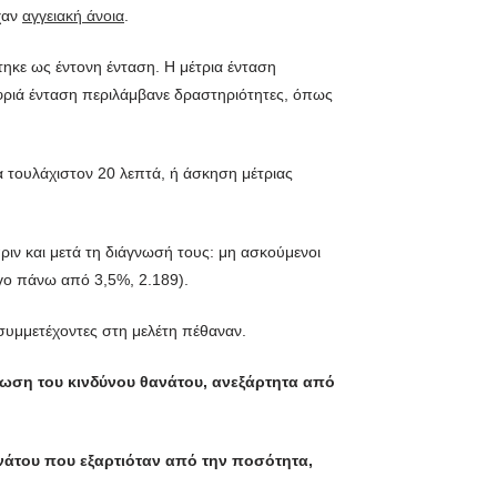
χαν
αγγειακή άνοια
.
ηκε ως έντονη ένταση. Η μέτρια ένταση
φριά ένταση περιλάμβανε δραστηριότητες, όπως
 τουλάχιστον 20 λεπτά, ή άσκηση μέτριας
ριν και μετά τη διάγνωσή τους: μη ασκούμενοι
ίγο πάνω από 3,5%, 2.189).
συμμετέχοντες στη μελέτη πέθαναν.
είωση του κινδύνου θανάτου, ανεξάρτητα από
νάτου που εξαρτιόταν από την ποσότητα,