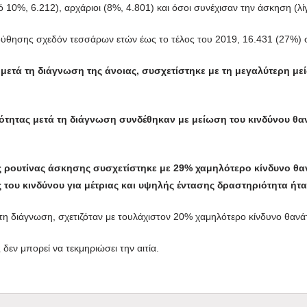
 10%, 6.212), αρχάριοι (8%, 4.801) και όσοι συνέχισαν την άσκηση (λ
ούθησης σχεδόν τεσσάρων ετών έως το τέλος του 2019, 16.431 (27%) 
 μετά τη διάγνωση της άνοιας, συσχετίστηκε με τη μεγαλύτερη μ
τητας μετά τη διάγνωση συνδέθηκαν με μείωση του κινδύνου θα
ς ρουτίνας άσκησης συσχετίστηκε με 29% χαμηλότερο κίνδυνο θαν
 του κινδύνου για μέτριας και υψηλής έντασης δραστηριότητα ήτα
η διάγνωση, σχετιζόταν με τουλάχιστον 20% χαμηλότερο κίνδυνο θανά
δεν μπορεί να τεκμηριώσει την αιτία.