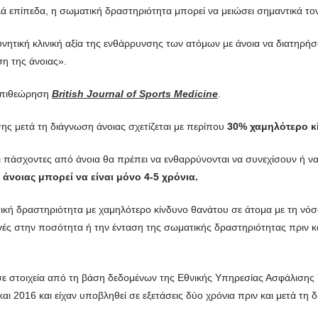
λά επίπεδα, η σωματική δραστηριότητα μπορεί να μειώσει σημαντικά το
δυνητική κλινική αξία της ενθάρρυνσης των ατόμων με άνοια να διατηρή
ση της άνοιας».
 επιθεώρηση
British Journal of Sports Medicine
.
ς μετά τη διάγνωση άνοιας σχετίζεται με περίπου
30% χαμηλότερο κ
 πάσχοντες από άνοια θα πρέπει να ενθαρρύνονται να συνεχίσουν ή να
άνοιας μπορεί να είναι μόνο 4-5 χρόνια.
κή δραστηριότητα με χαμηλότερο κίνδυνο θανάτου σε άτομα με τη νόσ
λαγές στην ποσότητα ή την ένταση της σωματικής δραστηριότητας πριν κ
 σε στοιχεία από τη βάση δεδομένων της Εθνικής Υπηρεσίας Ασφάλισης
ι 2016 και είχαν υποβληθεί σε εξετάσεις δύο χρόνια πριν και μετά τη 