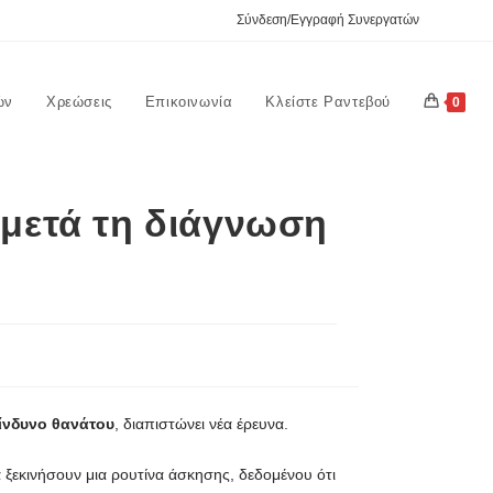
Σύνδεση/Εγγραφή Συνεργατών
ών
Χρεώσεις
Επικοινωνία
Κλείστε Ραντεβού
0
 μετά τη διάγνωση
ίνδυνο θανάτου
, διαπιστώνει νέα έρευνα.
 ξεκινήσουν μια ρουτίνα άσκησης, δεδομένου ότι