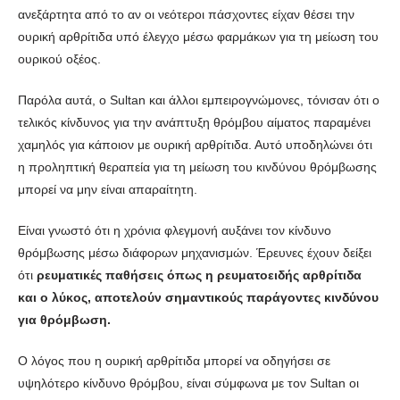
ανεξάρτητα από το αν οι νεότεροι πάσχοντες είχαν θέσει την
ουρική αρθρίτιδα υπό έλεγχο μέσω φαρμάκων για τη μείωση του
ουρικού οξέος.
Παρόλα αυτά, ο Sultan και άλλοι εμπειρογνώμονες, τόνισαν ότι ο
τελικός κίνδυνος για την ανάπτυξη θρόμβου αίματος παραμένει
χαμηλός για κάποιον με ουρική αρθρίτιδα. Αυτό υποδηλώνει ότι
η προληπτική θεραπεία για τη μείωση του κινδύνου θρόμβωσης
μπορεί να μην είναι απαραίτητη.
Είναι γνωστό ότι η χρόνια φλεγμονή αυξάνει τον κίνδυνο
θρόμβωσης μέσω διάφορων μηχανισμών. Έρευνες έχουν δείξει
ότι
ρευματικές παθήσεις όπως η ρευματοειδής αρθρίτιδα
και ο λύκος, αποτελούν σημαντικούς παράγοντες κινδύνου
για θρόμβωση.
Ο λόγος που η ουρική αρθρίτιδα μπορεί να οδηγήσει σε
υψηλότερο κίνδυνο θρόμβου, είναι σύμφωνα με τον Sultan οι