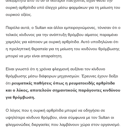
ανεξάρτητα από το αν οι νεότεροι πάσχοντες είχαν θέσει την
ουρική αρθρίτιδα υπό έλεγχο μέσω φαρμάκων για τη μείωση του
ουρικού οξέος.
Παρόλα αυτά, ο Sultan και άλλοι εμπειρογνώμονες, τόνισαν ότι ο
τελικός κίνδυνος για την ανάπτυξη θρόμβου αίματος παραμένει
χαμηλός για κάποιον με ουρική αρθρίτιδα. Αυτό υποδηλώνει ότι
η προληπτική θεραπεία για τη μείωση του κινδύνου θρόμβωσης
μπορεί να μην είναι απαραίτητη.
Είναι γνωστό ότι η χρόνια φλεγμονή αυξάνει τον κίνδυνο
θρόμβωσης μέσω διάφορων μηχανισμών. Έρευνες έχουν δείξει
ότι
ρευματικές παθήσεις όπως η ρευματοειδής αρθρίτιδα
και ο λύκος, αποτελούν σημαντικούς παράγοντες κινδύνου
για θρόμβωση.
Ο λόγος που η ουρική αρθρίτιδα μπορεί να οδηγήσει σε
υψηλότερο κίνδυνο θρόμβου, είναι σύμφωνα με τον Sultan οι
φλεγμονώδεις διεργασίες που λαμβάνουν χώρα στον οργανισμό.