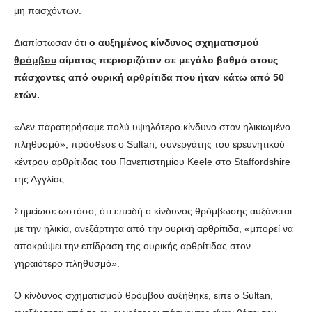
μη πασχόντων.
Διαπίστωσαν ότι
ο αυξημένος κίνδυνος σχηματισμού
θρόμβου
αίματος περιοριζόταν σε μεγάλο βαθμό στους
πάσχοντες από ουρική αρθρίτιδα που ήταν κάτω από 50
ετών.
«Δεν παρατηρήσαμε πολύ υψηλότερο κίνδυνο στον ηλικιωμένο
πληθυσμό», πρόσθεσε ο Sultan, συνεργάτης του ερευνητικού
κέντρου αρθρίτιδας του Πανεπιστημίου Keele στο Staffordshire
της Αγγλίας.
Σημείωσε ωστόσο, ότι επειδή ο κίνδυνος θρόμβωσης αυξάνεται
με την ηλικία, ανεξάρτητα από την ουρική αρθρίτιδα, «μπορεί να
αποκρύψει την επίδραση της ουρικής αρθρίτιδας στον
γηραιότερο πληθυσμό».
Ο κίνδυνος σχηματισμού θρόμβου αυξήθηκε, είπε ο Sultan,