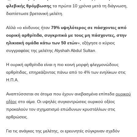
φλεβικής θρόμβωσης
τα πρώτα 10 χρόνια μετά τη διάγνωση,
διαπίστωσε βρετανική μελέτη.
Αλλά «ο κίνδυνος ήταν
79% υψηλότερος σε πάσχοντες από
ουρική αρθρίτιδα, συγκριτικά με τους μη πάσχοντες, στην
ηλικιακή ομάδα κάτω των 50 ετών
», εξήγησε ο κύριος
συγγραφέας της μελέτης Alyshah Abdul Sultan.
Η ουρική αρθρίτιδα είναι η πιο κοινή μορφή φλεγμονώδους
αρθρίτιδας, επηρεάζοντας πάνω από το 4% των ενηλίκων στις
Η.Π.Α.
Αναπτύσσεται σε άτομα που έχουν ανεβασμένα επίπεδα
ουρικού
οξέος
στο αίμα. Οι υψηλές συγκεντρώσεις ουρικού οξέος
προκαλούν τον σχηματισμό επώδυνων κρυστάλλων στις
αρθρώσεις.
Για τις ανάγκες της μελέτης, οι ερευνητές σύγκριναν σχεδόν