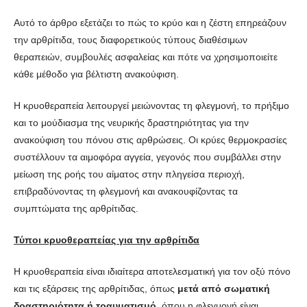
Αυτό το άρθρο εξετάζει το πώς το κρύο και η ζέστη επηρεάζουν
την αρθρίτιδα, τους διαφορετικούς τύπους διαθέσιμων
θεραπειών, συμβουλές ασφαλείας και πότε να χρησιμοποιείτε
κάθε μέθοδο για βέλτιστη ανακούφιση.
Η κρυοθεραπεία λειτουργεί μειώνοντας τη φλεγμονή, το πρήξιμο
και το μούδιασμα της νευρικής δραστηριότητας για την
ανακούφιση του πόνου στις αρθρώσεις. Οι κρύες θερμοκρασίες
συστέλλουν τα αιμοφόρα αγγεία, γεγονός που συμβάλλει στην
μείωση της ροής του αίματος στην πληγείσα περιοχή,
επιβραδύνοντας τη φλεγμονή και ανακουφίζοντας τα
συμπτώματα της αρθρίτιδας.
Τύποι κρυοθεραπείας για την αρθρίτιδα
Η κρυοθεραπεία είναι ιδιαίτερα αποτελεσματική για τον οξύ πόνο
και τις εξάρσεις της αρθρίτιδας, όπως
μετά από σωματική
δραστηριότητα ή τραυματισμό
, όπου η φλεγμονή είναι