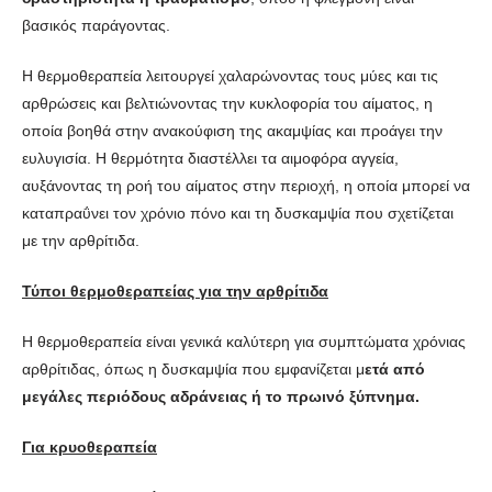
βασικός παράγοντας.
Η θερμοθεραπεία λειτουργεί χαλαρώνοντας τους μύες και τις
αρθρώσεις και βελτιώνοντας την κυκλοφορία του αίματος, η
οποία βοηθά στην ανακούφιση της ακαμψίας και προάγει την
ευλυγισία. Η θερμότητα διαστέλλει τα αιμοφόρα αγγεία,
αυξάνοντας τη ροή του αίματος στην περιοχή, η οποία μπορεί να
καταπραΰνει τον χρόνιο πόνο και τη δυσκαμψία που σχετίζεται
με την αρθρίτιδα.
Τύποι θερμοθεραπείας για την αρθρίτιδα
Η θερμοθεραπεία είναι γενικά καλύτερη για συμπτώματα χρόνιας
αρθρίτιδας, όπως η δυσκαμψία που εμφανίζεται μ
ετά από
μεγάλες περιόδους αδράνειας ή το πρωινό ξύπνημα.
Για κρυοθεραπεία