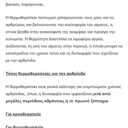
βασικός παράγοντας.
Η θερμοθεραπεία λειτουργεί χαλαρώνοντας τους μύες και τις
αρθρώσεις και βελτιώνοντας την κυκλοφορία του αίματος, η
οποία βοηθά στην ανακούφιση της ακαμψίας και προάγει την
ευλυγισία. Η θερμότητα διαστέλλει τα αιμοφόρα αγγεία,
αυξάνοντας τη ροή του αίματος στην περιοχή, η οποία μπορεί να
καταπραΰνει τον χρόνιο πόνο και τη δυσκαμψία που σχετίζεται
με την αρθρίτιδα.
Τύποι θερμοθεραπείας για την αρθρίτιδα
Η θερμοθεραπεία είναι γενικά καλύτερη για συμπτώματα χρόνιας
αρθρίτιδας, όπως η δυσκαμψία που εμφανίζεται μ
ετά από
μεγάλες περιόδους αδράνειας ή το πρωινό ξύπνημα.
Για κρυοθεραπεία
Για θερμοθεραπεία