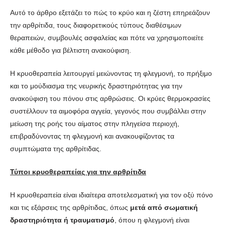
Αυτό το άρθρο εξετάζει το πώς το κρύο και η ζέστη επηρεάζουν
την αρθρίτιδα, τους διαφορετικούς τύπους διαθέσιμων
θεραπειών, συμβουλές ασφαλείας και πότε να χρησιμοποιείτε
κάθε μέθοδο για βέλτιστη ανακούφιση.
Η κρυοθεραπεία λειτουργεί μειώνοντας τη φλεγμονή, το πρήξιμο
και το μούδιασμα της νευρικής δραστηριότητας για την
ανακούφιση του πόνου στις αρθρώσεις. Οι κρύες θερμοκρασίες
συστέλλουν τα αιμοφόρα αγγεία, γεγονός που συμβάλλει στην
μείωση της ροής του αίματος στην πληγείσα περιοχή,
επιβραδύνοντας τη φλεγμονή και ανακουφίζοντας τα
συμπτώματα της αρθρίτιδας.
Τύποι κρυοθεραπείας για την αρθρίτιδα
Η κρυοθεραπεία είναι ιδιαίτερα αποτελεσματική για τον οξύ πόνο
και τις εξάρσεις της αρθρίτιδας, όπως
μετά από σωματική
δραστηριότητα ή τραυματισμό
, όπου η φλεγμονή είναι