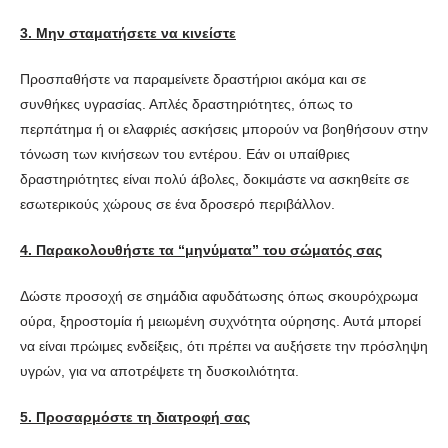
3. Μην σταματήσετε να κινείστε
Προσπαθήστε να παραμείνετε δραστήριοι ακόμα και σε
συνθήκες υγρασίας. Απλές δραστηριότητες, όπως το
περπάτημα ή οι ελαφριές ασκήσεις μπορούν να βοηθήσουν στην
τόνωση των κινήσεων του εντέρου. Εάν οι υπαίθριες
δραστηριότητες είναι πολύ άβολες, δοκιμάστε να ασκηθείτε σε
εσωτερικούς χώρους σε ένα δροσερό περιβάλλον.
4. Παρακολουθήστε τα “μηνύματα” του σώματός σας
Δώστε προσοχή σε σημάδια αφυδάτωσης όπως σκουρόχρωμα
ούρα, ξηροστομία ή μειωμένη συχνότητα ούρησης. Αυτά μπορεί
να είναι πρώιμες ενδείξεις, ότι πρέπει να αυξήσετε την πρόσληψη
υγρών, για να αποτρέψετε τη δυσκοιλιότητα.
5. Προσαρμόστε τη διατροφή σας