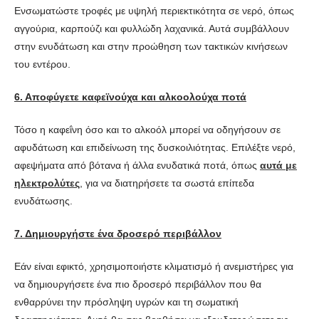
Ενσωματώστε τροφές με υψηλή περιεκτικότητα σε νερό, όπως
αγγούρια, καρπούζι και φυλλώδη λαχανικά. Αυτά συμβάλλουν
στην ενυδάτωση και στην προώθηση των τακτικών κινήσεων
του εντέρου.
6. Αποφύγετε καφεϊνούχα και αλκοολούχα ποτά
Τόσο η καφεΐνη όσο και το αλκοόλ μπορεί να οδηγήσουν σε
αφυδάτωση και επιδείνωση της δυσκοιλιότητας. Επιλέξτε νερό,
αφεψήματα από βότανα ή άλλα ενυδατικά ποτά, όπως
αυτά με
ηλεκτρολύτες
, για να διατηρήσετε τα σωστά επίπεδα
ενυδάτωσης.
7. Δημιουργήστε ένα δροσερό περιβάλλον
Εάν είναι εφικτό, χρησιμοποιήστε κλιματισμό ή ανεμιστήρες για
να δημιουργήσετε ένα πιο δροσερό περιβάλλον που θα
ενθαρρύνει την πρόσληψη υγρών και τη σωματική