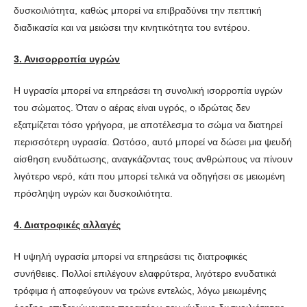
δυσκοιλιότητα, καθώς μπορεί να επιβραδύνει την πεπτική
διαδικασία και να μειώσει την κινητικότητα του εντέρου.
3. Ανισορροπία υγρών
Η υγρασία μπορεί να επηρεάσει τη συνολική ισορροπία υγρών
του σώματος. Όταν ο αέρας είναι υγρός, ο ιδρώτας δεν
εξατμίζεται τόσο γρήγορα, με αποτέλεσμα το σώμα να διατηρεί
περισσότερη υγρασία. Ωστόσο, αυτό μπορεί να δώσει μια ψευδή
αίσθηση ενυδάτωσης, αναγκάζοντας τους ανθρώπους να πίνουν
λιγότερο νερό, κάτι που μπορεί τελικά να οδηγήσει σε μειωμένη
πρόσληψη υγρών και δυσκοιλιότητα.
4. Διατροφικές αλλαγές
Η υψηλή υγρασία μπορεί να επηρεάσει τις διατροφικές
συνήθειες. Πολλοί επιλέγουν ελαφρύτερα, λιγότερο ενυδατικά
τρόφιμα ή αποφεύγουν να τρώνε εντελώς, λόγω μειωμένης