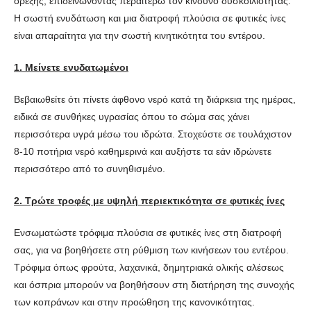
όρεξης, επιδεινώνοντας περαιτέρω τον κίνδυνο δυσκοιλιότητας.
Η σωστή ενυδάτωση και μια διατροφή πλούσια σε φυτικές ίνες
είναι απαραίτητα για την σωστή κινητικότητα του εντέρου.
1. Μείνετε ενυδατωμένοι
Βεβαιωθείτε ότι πίνετε άφθονο νερό κατά τη διάρκεια της ημέρας,
ειδικά σε συνθήκες υγρασίας όπου το σώμα σας χάνει
περισσότερα υγρά μέσω του ιδρώτα. Στοχεύστε σε τουλάχιστον
8-10 ποτήρια νερό καθημερινά και αυξήστε τα εάν ιδρώνετε
περισσότερο από το συνηθισμένο.
2. Τρώτε τροφές με υψηλή περιεκτικότητα σε φυτικές ίνες
Ενσωματώστε τρόφιμα πλούσια σε φυτικές ίνες στη διατροφή
σας, για να βοηθήσετε στη ρύθμιση των κινήσεων του εντέρου.
Τρόφιμα όπως φρούτα, λαχανικά, δημητριακά ολικής αλέσεως
και όσπρια μπορούν να βοηθήσουν στη διατήρηση της συνοχής
των κοπράνων και στην προώθηση της κανονικότητας.