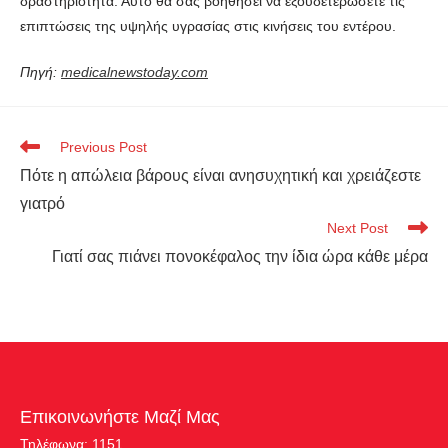
δραστηριότητα. Αυτό θα σας βοηθήσει να εξουδετερώσετε τις
επιπτώσεις της υψηλής υγρασίας στις κινήσεις του εντέρου.
Πηγή:
medicalnewstoday.com
Previous Post
Πότε η απώλεια βάρους είναι ανησυχητική και χρειάζεστε
γιατρό
Next Post
Γιατί σας πιάνει πονοκέφαλος την ίδια ώρα κάθε μέρα
Επικοινωνήστε Μαζί Μας
Τηλέφωνα: 1151