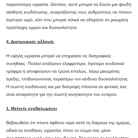
περισσότερη υγρασία. Ωστόσο, αυτό μπορεί να δώσει μια ψευδή
αίσθηση ενυδάτωσης, αναγκάζοντας τους ανθρώπους να πίνουν
λιγότερο νερό, κάτι που μπορεί τελικά να οδηγήσει σε μειωμένη
πρόσληψη υγρών και δυσκοιλιότητα.
4. Διατροφικές αλλαγές
Η υψηλή υγρασία μπορεί να επηρεάσει τις διατροφικές
συνήθειες. Πολλοί επιλέγουν ελαφρύτερα, λιγότερο ενυδατικά
τρόφιμα ή αποφεύγουν να τρώνε εντελώς, λόγω μειωμένης
όρεξης, επιδεινώνοντας περαιτέρω τον κίνδυνο δυσκοιλιότητας.
Η σωστή ενυδάτωση και μια διατροφή πλούσια σε φυτικές ίνες
είναι απαραίτητα για την σωστή κινητικότητα του εντέρου.
1. Μείνετε ενυδατωμένοι
Βεβαιωθείτε ότι πίνετε άφθονο νερό κατά τη διάρκεια της ημέρας,
ειδικά σε συνθήκες υγρασίας όπου το σώμα σας χάνει
περισσότερα υγρά μέσω του ιδρώτα. Στοχεύστε σε τουλάχιστον