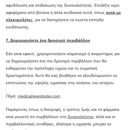
αφυδάτωση και επιδείνωση της δυσκοιλιότητας. Επιλέξτε νερό,
αφεψήματα από βότανα ή άλλα ενυδατικά ποτά, όπως
αυτά με
ηλεκτρολύτες
, για να διατηρήσετε τα σωστά επίπεδα
ενυδάτωσης.
7. Δημιουργήστε ένα δροσερό περιβάλλον
Εάν είναι εφικτό, χρησιμοποιήστε κλιματισμό ή ανεμιστήρες για
να δημιουργήσετε ένα πιο δροσερό περιβάλλον που θα
ενθαρρύνει την πρόσληψη υγρών και τη σωματική
δραστηριότητα. Αυτό θα σας βοηθήσει να εξουδετερώσετε τις
επιπτώσεις της υψηλής υγρασίας στις κινήσεις του εντέρου.
Πηγή:
medicalnewstoday.com
Παράγοντες όπως η διατροφή, ο τρόπος ζωής και τα φάρμακα
είναι γνωστό ότι συμβάλλουν στη
δυσκοιλιότητα
, αλλά και οι
περιβαλλοντικές συνθήκες, ιδιαίτερα η υγρασία, μπορεί να