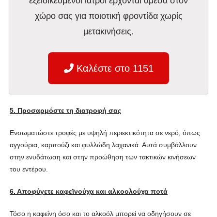
εξειδικευμένοι ιατροί έρχονται άμεσα στον
χώρο σας για ποιοτική φροντίδα χωρίς
μετακινήσεις.
Καλέστε στο 1151
5. Προσαρμόστε τη διατροφή σας
Ενσωματώστε τροφές με υψηλή περιεκτικότητα σε νερό, όπως
αγγούρια, καρπούζι και φυλλώδη λαχανικά. Αυτά συμβάλλουν
στην ενυδάτωση και στην προώθηση των τακτικών κινήσεων
του εντέρου.
6. Αποφύγετε καφεϊνούχα και αλκοολούχα ποτά
Τόσο η καφεΐνη όσο και το αλκοόλ μπορεί να οδηγήσουν σε