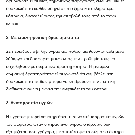
αφυδάτωση είναι ένας σημαντικός παράγοντας κινδύνου για τη
δυσκοιλιότητα καθώς οδηγεί σε πιο ξηρά και σκληρότερα
κόπρανα, δυσκολεύοντας την αποβολή τους από το παχύ
έντερο.
2. Μειωμένη φυσική δραστηριότητα
Σε περιόδους υψηλής υγρασίας, πολλοί αισθάνονται αυξημένο
λήθαργο και δυσφορία, μειώνοντας την προθυμία τους να
ασχοληθούν με σωματικές δραστηριότητες. Η μειωμένη
σωματική δραστηριότητα είναι γνωστό ότι συμβάλλει στη
δυσκοιλιότητα, καθώς μπορεί να επιβραδύνει την πεπτική
διαδικασία και να μειώσει την κινητικότητα του εντέρου.
3. Ανισορροπία υγρών
Η υγρασία μπορεί να επηρεάσει τη συνολική ισορροπία υγρών
του σώματος. Όταν ο αέρας είναι υγρός, ο ιδρώτας δεν
εξατμίζεται τόσο γρήγορα, με αποτέλεσμα το σώμα να διατηρεί