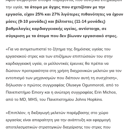
την υγεία,
τα άτομα με άγχος που σχετιζόταν με την
εργασία, είχαν 25% και 27% λιγότερες πιθανότητες να έχουν
μέσες (9-10 μονάδες) και βέλτιστες (11-14 μονάδες)
βαθμολογίες καρδιαγγειακής υγείας, αντίστοιχα, σε
σύγκριση με τα άτομα που δεν βίωναν εργασιακό στρες.
«Για να αντιμετωπιστεί το ζήτημα της δημόσιας υγείας του
εργασιακού στρες και των επιζήμιων επιπτώσεών του στην
καρδιαγγειακή υγεία, οι μελλοντικές έρευνες θα πρέπει να
δώσουν προτεραιότητα στη χρήση διαχρονικών μελετών για τον
εντοπισμό των μηχανισμών που διέπουν αυτή τη συσχέτιση»,
δήλωσαν ο πρώτος συγγραφέας Oluseye Ogunmoroti, από το
Πανεπιστήμιο Emory και η ανώτερη συγγραφέας Erin Michos,
από το MD, MHS, του Πανεπιστημίου Johns Hopkins.
«Επιπλέον, η διεξαγωγή μελετών παρέμβασης στο χώρο
εργασίας είναι απαραίτητη για την ανάπτυξη και εφαρμογή
αποτελεσματικών στρατηγικών διαχείρισης του στρες που