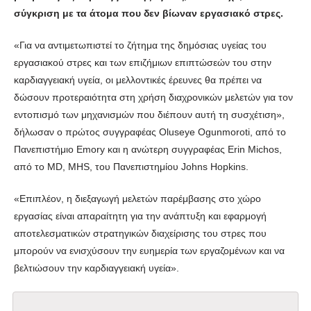
σύγκριση με τα άτομα που δεν βίωναν εργασιακό στρες.
«Για να αντιμετωπιστεί το ζήτημα της δημόσιας υγείας του
εργασιακού στρες και των επιζήμιων επιπτώσεών του στην
καρδιαγγειακή υγεία, οι μελλοντικές έρευνες θα πρέπει να
δώσουν προτεραιότητα στη χρήση διαχρονικών μελετών για τον
εντοπισμό των μηχανισμών που διέπουν αυτή τη συσχέτιση»,
δήλωσαν ο πρώτος συγγραφέας Oluseye Ogunmoroti, από το
Πανεπιστήμιο Emory και η ανώτερη συγγραφέας Erin Michos,
από το MD, MHS, του Πανεπιστημίου Johns Hopkins.
«Επιπλέον, η διεξαγωγή μελετών παρέμβασης στο χώρο
εργασίας είναι απαραίτητη για την ανάπτυξη και εφαρμογή
αποτελεσματικών στρατηγικών διαχείρισης του στρες που
μπορούν να ενισχύσουν την ευημερία των εργαζομένων και να
βελτιώσουν την καρδιαγγειακή υγεία».