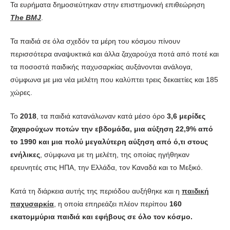
Τα ευρήματα δημοσιεύτηκαν στην επιστημονική επιθεώρηση
The BMJ
.
Τα παιδιά σε όλα σχεδόν τα μέρη του κόσμου πίνουν
περισσότερα αναψυκτικά και άλλα ζαχαρούχα ποτά από ποτέ και
τα ποσοστά παιδικής παχυσαρκίας αυξάνονται ανάλογα,
σύμφωνα με μια νέα μελέτη που καλύπτει τρεις δεκαετίες και 185
χώρες.
Το
2018
, τα παιδιά κατανάλωναν κατά μέσο όρο
3,6 μερίδες
ζαχαρούχων ποτών την εβδομάδα, μια αύξηση 22,9% από
το 1990 και μια πολύ μεγαλύτερη αύξηση από ό,τι στους
ενήλικες
, σύμφωνα με τη μελέτη, της οποίας ηγήθηκαν
ερευνητές στις ΗΠΑ, την Ελλάδα, τον Καναδά και το Μεξικό.
Κατά τη διάρκεια αυτής της περιόδου αυξήθηκε και η
παιδική
παχυσαρκία
, η οποία επηρεάζει πλέον περίπου
160
εκατομμύρια παιδιά και εφήβους σε όλο τον κόσμο.