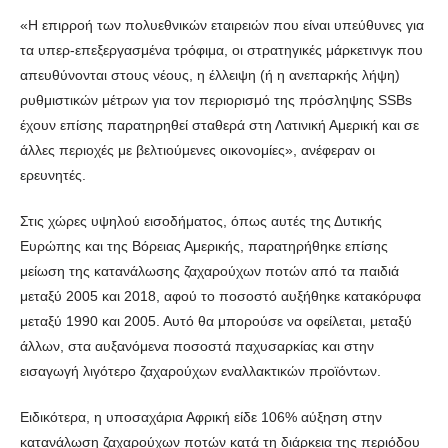
«Η επιρροή των πολυεθνικών εταιρειών που είναι υπεύθυνες για
τα υπερ-επεξεργασμένα τρόφιμα, οι στρατηγικές μάρκετινγκ που
απευθύνονται στους νέους, η έλλειψη (ή η ανεπαρκής λήψη)
ρυθμιστικών μέτρων για τον περιορισμό της πρόσληψης SSBs
έχουν επίσης παρατηρηθεί σταθερά στη Λατινική Αμερική και σε
άλλες περιοχές με βελτιούμενες οικονομίες», ανέφεραν οι
ερευνητές.
Στις χώρες υψηλού εισοδήματος, όπως αυτές της Δυτικής
Ευρώπης και της Βόρειας Αμερικής, παρατηρήθηκε επίσης
μείωση της κατανάλωσης ζαχαρούχων ποτών από τα παιδιά
μεταξύ 2005 και 2018, αφού το ποσοστό αυξήθηκε κατακόρυφα
μεταξύ 1990 και 2005. Αυτό θα μπορούσε να οφείλεται, μεταξύ
άλλων, στα αυξανόμενα ποσοστά παχυσαρκίας και στην
εισαγωγή λιγότερο ζαχαρούχων εναλλακτικών προϊόντων.
Ειδικότερα, η υποσαχάρια Αφρική είδε 106% αύξηση στην
κατανάλωση ζαχαρούχων ποτών κατά τη διάρκεια της περιόδου