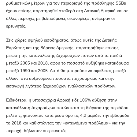
ρυθμιστικών μέτρων για τον περιορισμό της πρόσληψης SSBs
έχουν επίσης παρατηρηθεί σταθερά στη Λατινική Αμερική και σε
άλλες περιοχές με βελτιούμενες οικονομίες», ανέφεραν οι
ερευνητές.
Στις χώρες υψηλού εισοδήματος, όπως αυτές της Δυτικής
Ευρώπης και της Βόρειας Αμερικής, παρατηρήθηκε επίσης
μείωση της κατανάλωσης ζαχαρούχων ποτών από τα παιδιά
μεταξύ 2005 και 2018, αφού το ποσοστό αυξήθηκε κατακόρυφα
μεταξύ 1990 και 2005. Αυτό θα μπορούσε να οφείλεται, μεταξύ
άλλων, στα αυξανόμενα ποσοστά παχυσαρκίας και στην
εισαγωγή λιγότερο ζαχαρούχων εναλλακτικών προϊόντων.
Ειδικότερα, η υποσαχάρια Αφρική είδε 106% αύξηση στην
κατανάλωση ζαχαρούχων ποτών κατά τη διάρκεια της περιόδου
μελέτης, φτάνοντας κατά μέσο όρο τις 4,2 μερίδες την εβδομάδα
το 2018 και καθιστώντας την «εντεινόμενο πρόβλημα» για την
περιοχή, δήλωσαν οι ερευνητές.