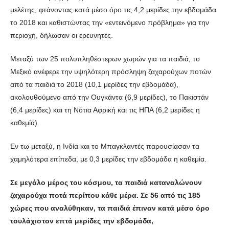
μελέτης, φτάνοντας κατά μέσο όρο τις 4,2 μερίδες την εβδομάδα
το 2018 και καθιστώντας την «εντεινόμενο πρόβλημα» για την
περιοχή, δήλωσαν οι ερευνητές.
Μεταξύ των 25 πολυπληθέστερων χωρών για τα παιδιά, το
Μεξικό ανέφερε την υψηλότερη πρόσληψη ζαχαρούχων ποτών
από τα παιδιά το 2018 (10,1 μερίδες την εβδομάδα),
ακολουθούμενο από την Ουγκάντα (6,9 μερίδες), το Πακιστάν
(6,4 μερίδες) και τη Νότια Αφρική και τις ΗΠΑ (6,2 μερίδες η
καθεμία).
Εν τω μεταξύ, η Ινδία και το Μπαγκλαντές παρουσίασαν τα
χαμηλότερα επίπεδα, με 0,3 μερίδες την εβδομάδα η καθεμία.
Σε μεγάλο μέρος του κόσμου, τα παιδιά καταναλώνουν
ζαχαρούχα ποτά περίπου κάθε μέρα. Σε 56 από τις 185
χώρες που αναλύθηκαν, τα παιδιά έπιναν κατά μέσο όρο
τουλάχιστον επτά μερίδες την εβδομάδα,