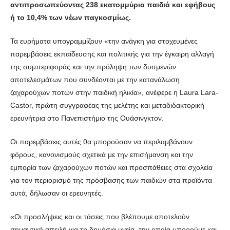
αντιπροσωπεύοντας 238 εκατομμύρια παιδιά και εφήβους
ή το 10,4% των νέων παγκοσμίως.
Τα ευρήματα υπογραμμίζουν «την ανάγκη για στοχευμένες
παρεμβάσεις εκπαίδευσης και πολιτικής για την έγκαιρη αλλαγή
της συμπεριφοράς και την πρόληψη των δυσμενών
αποτελεσμάτων που συνδέονται με την κατανάλωση
ζαχαρούχων ποτών στην παιδική ηλικία», ανέφερε η Laura Lara-
Castor, πρώτη συγγραφέας της μελέτης και μεταδιδακτορική
ερευνήτρια στο Πανεπιστήμιο της Ουάσινγκτον.
Οι παρεμβάσεις αυτές θα μπορούσαν να περιλαμβάνουν
φόρους, κανονισμούς σχετικά με την επισήμανση και την
εμπορία των ζαχαρούχων ποτών και προσπάθειες στα σχολεία
για τον περιορισμό της πρόσβασης των παιδιών στα προϊόντα
αυτά, δήλωσαν οι ερευνητές.
«Οι προσλήψεις και οι τάσεις που βλέπουμε αποτελούν
σημαντική απειλή για τη δημόσια υγεία, την οποία μπορούμε και