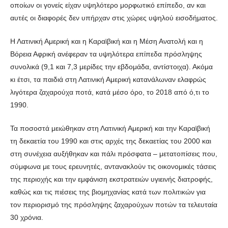
οποίων οι γονείς είχαν υψηλότερο μορφωτικό επίπεδο, αν και
αυτές οι διαφορές δεν υπήρχαν στις χώρες υψηλού εισοδήματος.
Η Λατινική Αμερική και η Καραϊβική και η Μέση Ανατολή και η
Βόρεια Αφρική ανέφεραν τα υψηλότερα επίπεδα πρόσληψης
συνολικά (9,1 και 7,3 μερίδες την εβδομάδα, αντίστοιχα). Ακόμα
κι έτσι, τα παιδιά στη Λατινική Αμερική κατανάλωναν ελαφρώς
λιγότερα ζαχαρούχα ποτά, κατά μέσο όρο, το 2018 από ό,τι το
1990.
Τα ποσοστά μειώθηκαν στη Λατινική Αμερική και την Καραϊβική
τη δεκαετία του 1990 και στις αρχές της δεκαετίας του 2000 και
στη συνέχεια αυξήθηκαν και πάλι πρόσφατα – μετατοπίσεις που,
σύμφωνα με τους ερευνητές, αντανακλούν τις οικονομικές τάσεις
της περιοχής και την εμφάνιση εκστρατειών υγιεινής διατροφής,
καθώς και τις πιέσεις της βιομηχανίας κατά των πολιτικών για
τον περιορισμό της πρόσληψης ζαχαρούχων ποτών τα τελευταία
30 χρόνια.