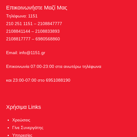
Επικοινωνήστε Μαζί Μας
Τηλέφωνα: 1151
210 251 1151 – 2108847777
2108841144 – 2108833893
2108817777 – 6980568860
Εmail:
info@1151.gr
Επικοινωνία 07:00-23:00 στα ανωτέρω τηλέφωνα
και 23:00-07:00 στο 6951088190
Χρήσιμα Links
Χρεώσεις
Γίνε Συνεργάτης
Υπηρεσίες