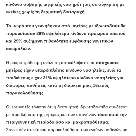
κίνδυνο σοβαρής μητρικής νοσηρότητας σε σύγκριση με
εκείνες χωρίς τη δερματική διαταραχή.
Τα μωρά που γεννήθηκαν από μητέρες με ιδρωταδενίτιδα
παρουσίασαν 28% υψηλότερο κίνδυνο πρόωρου τοκετού
και 29% αυξημένη πιθανότητα εμφάνισης γενετικών
ανωμαλιών.
Η μακροπρόθεσμη ανάλυση αποκάλυψε ότι
οι πάσχουσες
μητέρες είχαν υπερδιπλάσιο κίνδυνο νοσηλείας, ενώ τα
παιδιά τους είχαν 31% υψηλότερο κίνδυνο νοσηλείας για
διάφορες παθήσεις κατά τη διάρκεια μιας 16ετούς
παρακολούθησης.
Οι ερευνητές τόνισαν ότι η διαπυητική ιδρωταδενίτιδα συνδέεται
με προβλήματα της μητέρας και των απογόνων
τόσο κατά την
περιγεννητική περίοδο όσο και μακροπρόθεσμα.
Συνιστούν στενότερη παρακολούθηση των εγκύων ασθενών με