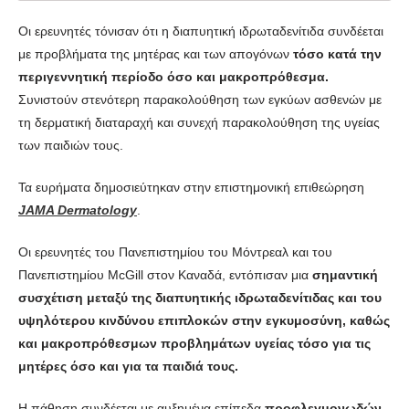
Οι ερευνητές τόνισαν ότι η διαπυητική ιδρωταδενίτιδα συνδέεται
με προβλήματα της μητέρας και των απογόνων
τόσο κατά την
περιγεννητική περίοδο όσο και μακροπρόθεσμα.
Συνιστούν στενότερη παρακολούθηση των εγκύων ασθενών με
τη δερματική διαταραχή και συνεχή παρακολούθηση της υγείας
των παιδιών τους.
Τα ευρήματα δημοσιεύτηκαν στην επιστημονική επιθεώρηση
JAMA Dermatology
.
Οι ερευνητές του Πανεπιστημίου του Μόντρεαλ και του
Πανεπιστημίου McGill στον Καναδά, εντόπισαν μια
σημαντική
συσχέτιση μεταξύ της διαπυητικής ιδρωταδενίτιδας και του
υψηλότερου κινδύνου επιπλοκών στην εγκυμοσύνη, καθώς
και μακροπρόθεσμων προβλημάτων υγείας τόσο για τις
μητέρες όσο και για τα παιδιά τους.
Η πάθηση συνδέεται με αυξημένα επίπεδα
προφλεγμονωδών