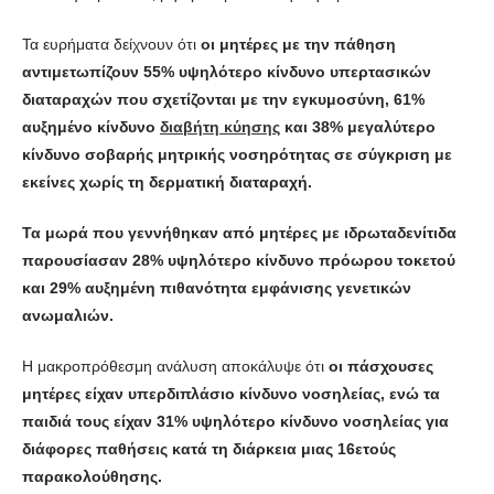
Τα ευρήματα δείχνουν ότι
οι μητέρες με την πάθηση
αντιμετωπίζουν 55% υψηλότερο κίνδυνο υπερτασικών
διαταραχών που σχετίζονται με την εγκυμοσύνη, 61%
αυξημένο κίνδυνο
διαβήτη κύησης
και 38% μεγαλύτερο
κίνδυνο σοβαρής μητρικής νοσηρότητας σε σύγκριση με
εκείνες χωρίς τη δερματική διαταραχή.
Τα μωρά που γεννήθηκαν από μητέρες με ιδρωταδενίτιδα
παρουσίασαν 28% υψηλότερο κίνδυνο πρόωρου τοκετού
και 29% αυξημένη πιθανότητα εμφάνισης γενετικών
ανωμαλιών.
Η μακροπρόθεσμη ανάλυση αποκάλυψε ότι
οι πάσχουσες
μητέρες είχαν υπερδιπλάσιο κίνδυνο νοσηλείας, ενώ τα
παιδιά τους είχαν 31% υψηλότερο κίνδυνο νοσηλείας για
διάφορες παθήσεις κατά τη διάρκεια μιας 16ετούς
παρακολούθησης.