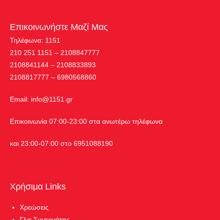
Επικοινωνήστε Μαζί Μας
Τηλέφωνα: 1151
210 251 1151 – 2108847777
2108841144 – 2108833893
2108817777 – 6980568860
Εmail:
info@1151.gr
Επικοινωνία 07:00-23:00 στα ανωτέρω τηλέφωνα
και 23:00-07:00 στο 6951088190
Χρήσιμα Links
Χρεώσεις
Γίνε Συνεργάτης