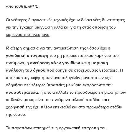
Από το ΑΠΕ-ΜΠΕ
Οι νεότερες διαγνωστικές τεχνικές έχουν δώσει νέες δυνατότητες
για την έγκαιρη διάγνωση αλλά και για τη σταδιοποίηση του
καρκίνου του πνεύμονα
.
Ιδιαίτερη σημασία για την αντιμετώπιση της νόσου έχει η
γονιδιακή υπογραφή
του μη μικροκυτταρικού καρκίνου του
πνεύμονα, η
ανεύρεση νέων γονιδίων
και η
μοριακή
ανάλυση του όγκου
που οδηγεί σε στοχεύουσες θεραπείες. Η
αποκρυπτογράφηση των ανοσολογικών μονοπατιών έχει
οδηγήσει σε νεότερες θεραπείες με κύριο εκπρόσωπο την
ανοσοθεραπεία
, η οποία άλλαξε το προσδόκιμο επιβίωσης των
ασθενών με καρκίνο του πνεύμονα τελικού σταδίου και η
χορήγησή της έχει πλέον επεκταθεί και στα πρωιμότερα στάδια
της νόσου.
Τα παραπάνω επισημαίνει η οργανωτική επιτροπή του