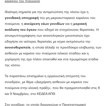
καρκίνου του πνεύμονα
.
Ιδιαίτερη σημασία για την αντιμετώπιση της νόσου έχει η
γονιδιακή υπογραφή
του μη μικροκυτταρικού καρκίνου του
πνεύμονα, η
ανεύρεση νέων γονιδίων
και η
μοριακή
ανάλυση του όγκου
που οδηγεί σε στοχεύουσες θεραπείες. Η
αποκρυπτογράφηση των ανοσολογικών μονοπατιών έχει
οδηγήσει σε νεότερες θεραπείες με κύριο εκπρόσωπο την
ανοσοθεραπεία
, η οποία άλλαξε το προσδόκιμο επιβίωσης των
ασθενών με καρκίνο του πνεύμονα τελικού σταδίου και η
χορήγησή της έχει πλέον επεκταθεί και στα πρωιμότερα στάδια
της νόσου.
Τα παραπάνω επισημαίνει η οργανωτική επιτροπή του
συνεδρίου, με θέμα «Διαχείριση ασθενών με καρκίνο του
πνεύμονα στην κλινική πράξη», που θα πραγματοποιηθεί στις 8
και 9 Νοεμβρίου, στο ΚΕΔΕΑ ΑΠΘ.
Στο συνέδριο, το οποίο διοργανώνει η Πανεπιστημιακή