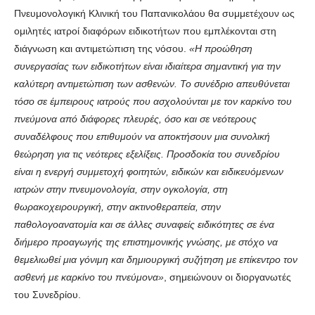
Πνευμονολογική Κλινική του Παπανικολάου θα συμμετέχουν ως
ομιλητές ιατροί διαφόρων ειδικοτήτων που εμπλέκονται στη
διάγνωση και αντιμετώπιση της νόσου.
«Η προώθηση
συνεργασίας των ειδικοτήτων είναι ιδιαίτερα σημαντική για την
καλύτερη αντιμετώπιση των ασθενών. Το συνέδριο απευθύνεται
τόσο σε έμπειρους ιατρούς που ασχολούνται με τον καρκίνο του
πνεύμονα από διάφορες πλευρές, όσο και σε νεότερους
συναδέλφους που επιθυμούν να αποκτήσουν μια συνολική
θεώρηση για τις νεότερες εξελίξεις. Προσδοκία του συνεδρίου
είναι η ενεργή συμμετοχή φοιτητών, ειδικών και ειδικευόμενων
ιατρών στην πνευμονολογία, στην ογκολογία, στη
θωρακοχειρουργική, στην ακτινοθεραπεία, στην
παθολογοανατομία και σε άλλες συναφείς ειδικότητες σε ένα
διήμερο προαγωγής της επιστημονικής γνώσης, με στόχο να
θεμελιωθεί μια γόνιμη και δημιουργική συζήτηση με επίκεντρο τον
ασθενή με καρκίνο του πνεύμονα»
, σημειώνουν οι διοργανωτές
του Συνεδρίου.