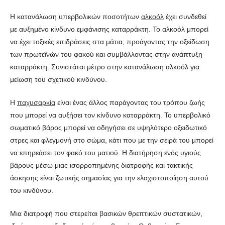
Η κατανάλωση υπερβολικών ποσοτήτων
αλκοόλ
έχει συνδεθεί
με αυξημένο κίνδυνο εμφάνισης καταρράκτη. Το αλκοόλ μπορεί
να έχει τοξικές επιδράσεις στα μάτια, προάγοντας την οξείδωση
των πρωτεϊνών του φακού και συμβάλλοντας στην ανάπτυξη
καταρράκτη. Συνιστάται μέτρο στην κατανάλωση αλκοόλ για
μείωση του σχετικού κινδύνου.
Η
παχυσαρκία
είναι ένας άλλος παράγοντας του τρόπου ζωής
που μπορεί να αυξήσει τον κίνδυνο καταρράκτη. Το υπερβολικό
σωματικό βάρος μπορεί να οδηγήσει σε υψηλότερο οξειδωτικό
στρες και φλεγμονή στο σώμα, κάτι που με την σειρά του μπορεί
να επηρεάσει τον φακό του ματιού. Η διατήρηση ενός υγιούς
βάρους μέσω μιας ισορροπημένης διατροφής και τακτικής
άσκησης είναι ζωτικής σημασίας για την ελαχιστοποίηση αυτού
του κινδύνου.
Μια διατροφή που στερείται βασικών θρεπτικών συστατικών,