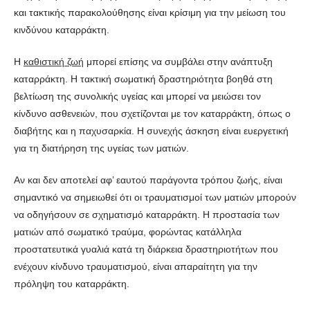
και τακτικής παρακολούθησης είναι κρίσιμη για την μείωση του
κινδύνου καταρράκτη.
Η
καθιστική ζωή
μπορεί επίσης να συμβάλει στην ανάπτυξη
καταρράκτη. Η τακτική σωματική δραστηριότητα βοηθά στη
βελτίωση της συνολικής υγείας και μπορεί να μειώσει τον
κίνδυνο ασθενειών, που σχετίζονται με τον καταρράκτη, όπως ο
διαβήτης και η παχυσαρκία. Η συνεχής άσκηση είναι ευεργετική
για τη διατήρηση της υγείας των ματιών.
Αν και δεν αποτελεί αφ’ εαυτού παράγοντα τρόπου ζωής, είναι
σημαντικό να σημειωθεί ότι οι τραυματισμοί των ματιών μπορούν
να οδηγήσουν σε σχηματισμό καταρράκτη. Η προστασία των
ματιών από σωματικό τραύμα, φορώντας κατάλληλα
προστατευτικά γυαλιά κατά τη διάρκεια δραστηριοτήτων που
ενέχουν κίνδυνο τραυματισμού, είναι απαραίτητη για την
πρόληψη του καταρράκτη.