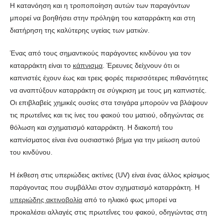
Η κατανόηση και η τροποποίηση αυτών των παραγόντων
μπορεί να βοηθήσει στην πρόληψη του καταρράκτη και στη
διατήρηση της καλύτερης υγείας των ματιών.
Ένας από τους σημαντικούς παράγοντες κινδύνου για τον
καταρράκτη είναι το
κάπνισμα
. Έρευνες δείχνουν ότι οι
καπνιστές έχουν έως και τρεις φορές περισσότερες πιθανότητες
να αναπτύξουν καταρράκτη σε σύγκριση με τους μη καπνιστές.
Οι επιβλαβείς χημικές ουσίες στα τσιγάρα μπορούν να βλάψουν
τις πρωτεΐνες και τις ίνες του φακού του ματιού, οδηγώντας σε
θόλωση και σχηματισμό καταρράκτη. Η διακοπή του
καπνίσματος είναι ένα ουσιαστικό βήμα για την μείωση αυτού
του κινδύνου.
Η έκθεση στις υπεριώδεις ακτίνες (UV) είναι ένας άλλος κρίσιμος
παράγοντας που συμβάλλει στον σχηματισμό καταρράκτη. Η
υπεριώδης ακτινοβολία
από το ηλιακό φως μπορεί να
προκαλέσει αλλαγές στις πρωτεΐνες του φακού, οδηγώντας στη