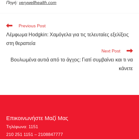
Πηγή:
verywellhealth.com
Previous Post
Λέμφωμα Hodgkin: Χαμόγελα για τις τελευταίες εξελίξεις
στη θεραπεία
Next Post
Βουλωμένα αυτιά από το άγχος: Γιατί συμβαίνει και τι να
κάνετε
Επικοινωνήστε Μαζί Μας
Τηλέφωνα: 1151
210 251 1151 – 2108847777