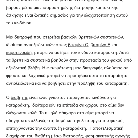
βάρους μέσω μιας ισορροπημένης διατροφής και τακτικής
άσκησης είναι ζωτικής σημασίας για την ελαχιστοποίηση αυτού
του κινδύνου.
Μια διατροφή που στερείται βασικών θρεπτικών συστατικών,
ιδιαίτερα αντιοξειδωτικών όπως
βιταμίνη C
,
βιταμίνη Ε
και
καροτενοειδή
, μπορεί να αυξήσει τον κίνδυνο καταρράκτη. Αυτά
τα θρεπτικά συστατικά βοηθούν στην προστασία του φακού από
οξειδωτική βλάβη. Η ενσωμάτωση μιας διατροφής πλούσιας σε
φρούτα και λαχανικά μπορεί να προσφέρει αυτά τα απαραίτητα
αντιοξειδωτικά και να βοηθήσει στην πρόληψη του καταρράκτη.
Ο
διαβήτης
είναι ένας γνωστός παράγοντας κινδύνου για
καταρράκτη, ιδιαίτερα εάν τα επίπεδα σακχάρου στο αίμα δεν
ελέγχονται καλά. Το υψηλό σάκχαρο στο αίμα μπορεί να
οδηγήσει σε αλλαγές στη δομή και την λειτουργία του φακού,
επιταχύνοντας την ανάπτυξη καταρράκτη. Η αποτελεσματική
διαχείριση του διαβήτη μέσω διατροφής, φαρμακευτικής αγωγής