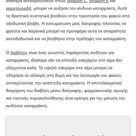
ιδιαίτερα αντιοξειδωτικών όπως
βιταμίνη C
,
βιταμίνη Ε
και
καροτενοειδή
, μπορεί να αυξήσει τον κίνδυνο καταρράκτη. Αυτά
τα θρεπτικά συστατικά βοηθούν στην προστασία του φακού από
οξειδωτική βλάβη. Η ενσωμάτωση μιας διατροφής πλούσιας σε
φρούτα και λαχανικά μπορεί να προσφέρει αυτά τα απαραίτητα
αντιοξειδωτικά και να βοηθήσει στην πρόληψη του καταρράκτη.
Ο
διαβήτης
είναι ένας γνωστός παράγοντας κινδύνου για
καταρράκτη, ιδιαίτερα εάν τα επίπεδα σακχάρου στο αίμα δεν
ελέγχονται καλά. Το υψηλό σάκχαρο στο αίμα μπορεί να
οδηγήσει σε αλλαγές στη δομή και την λειτουργία του φακού,
επιταχύνοντας την ανάπτυξη καταρράκτη. Η αποτελεσματική
διαχείριση του διαβήτη μέσω διατροφής, φαρμακευτικής αγωγής
και τακτικής παρακολούθησης είναι κρίσιμη για την μείωση του
κινδύνου καταρράκτη.