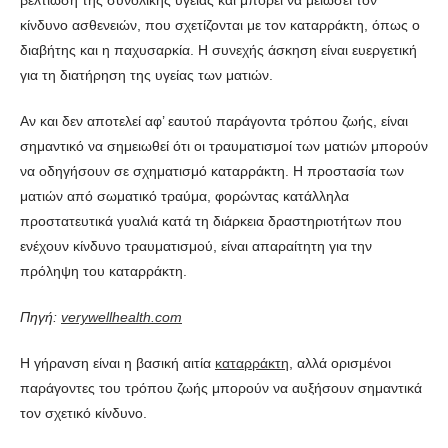
κίνδυνο ασθενειών, που σχετίζονται με τον καταρράκτη, όπως ο
διαβήτης και η παχυσαρκία. Η συνεχής άσκηση είναι ευεργετική
για τη διατήρηση της υγείας των ματιών.
Αν και δεν αποτελεί αφ’ εαυτού παράγοντα τρόπου ζωής, είναι
σημαντικό να σημειωθεί ότι οι τραυματισμοί των ματιών μπορούν
να οδηγήσουν σε σχηματισμό καταρράκτη. Η προστασία των
ματιών από σωματικό τραύμα, φορώντας κατάλληλα
προστατευτικά γυαλιά κατά τη διάρκεια δραστηριοτήτων που
ενέχουν κίνδυνο τραυματισμού, είναι απαραίτητη για την
πρόληψη του καταρράκτη.
Πηγή:
verywellhealth.com
Η γήρανση είναι η βασική αιτία
καταρράκτη
, αλλά ορισμένοι
παράγοντες του τρόπου ζωής μπορούν να αυξήσουν σημαντικά
τον σχετικό κίνδυνο.