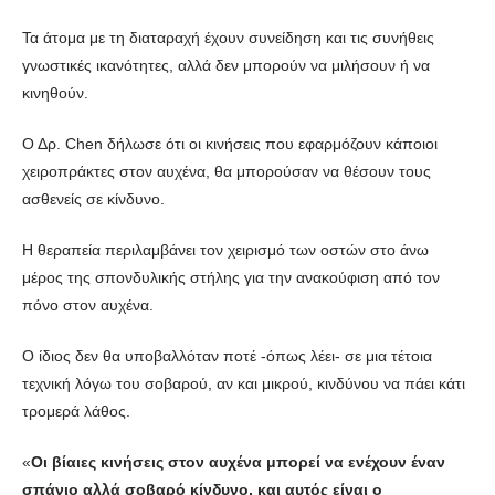
Τα άτομα με τη διαταραχή έχουν συνείδηση και τις συνήθεις
γνωστικές ικανότητες, αλλά δεν μπορούν να μιλήσουν ή να
κινηθούν.
Ο Δρ. Chen δήλωσε ότι οι κινήσεις που εφαρμόζουν κάποιοι
χειροπράκτες στον αυχένα, θα μπορούσαν να θέσουν τους
ασθενείς σε κίνδυνο.
Η θεραπεία περιλαμβάνει τον χειρισμό των οστών στο άνω
μέρος της σπονδυλικής στήλης για την ανακούφιση από τον
πόνο στον αυχένα.
Ο ίδιος δεν θα υποβαλλόταν ποτέ -όπως λέει- σε μια τέτοια
τεχνική λόγω του σοβαρού, αν και μικρού, κινδύνου να πάει κάτι
τρομερά λάθος.
«
Οι βίαιες κινήσεις στον αυχένα μπορεί να ενέχουν έναν
σπάνιο αλλά σοβαρό κίνδυνο, και αυτός είναι ο