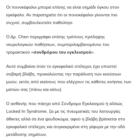
Οι πονοκέφαλοι μπορεί επίσης να είναι σημάδι όγκου στον
εγκέφαλο. Αν παρατηρείτε ότι οι πονοκέφαλοι γίνονται πιο
συχνοί, συμβουλευτείτε παθολόγο.
Ο Δρ. Chen περιγράφει επίσης τρόπους πρόληψης
νευρολογικών παθήσεων, συμπεριλαμβανομένου του
τρομακτικού «
συνδρόμου του εγκλεισμού
».
Αυτό συμβαίνει όταν το εγκεφαλικό στέλεχος έχει υποστεί
σοβαρή βλάβη, προκαλώντας την παράλυση των εκούσιων
μυών, εκτός από εκείνους που ελέγχουν τις κάθετες κινήσεις των
ματιών σας (πάνω και κάτω).
Ο ασθενής που πάσχει από Σύνδρομο Εγκλεισμού ή αλλιώς
Locked In Syndrome, ζει με τις πνευματικές του λειτουργίες
άθικτες αλλά σε ένα ψευδοκώμα, αφού η βλάβη βρίσκεται στο
εγκεφαλικό στέλεχος και συγκεκριμένα στη γέφυρα με την οδό
μετάδοσης σημάτων.