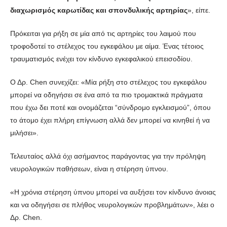
διαχωρισμός καρωτίδας και σπονδυλικής αρτηρίας
», είπε.
Πρόκειται για ρήξη σε μία από τις αρτηρίες του λαιμού που
τροφοδοτεί το στέλεχος του εγκεφάλου με αίμα. Ένας τέτοιος
τραυματισμός ενέχει τον κίνδυνο εγκεφαλικού επεισοδίου.
Ο Δρ. Chen συνεχίζει: «Μία ρήξη στο στέλεχος του εγκεφάλου
μπορεί να οδηγήσει σε ένα από τα πιο τρομακτικά πράγματα
που έχω δει ποτέ και ονομάζεται “σύνδρομο εγκλεισμού”, όπου
το άτομο έχει πλήρη επίγνωση αλλά δεν μπορεί να κινηθεί ή να
μιλήσει».
Τελευταίος αλλά όχι ασήμαντος παράγοντας για την πρόληψη
νευρολογικών παθήσεων, είναι η στέρηση ύπνου.
«Η χρόνια στέρηση ύπνου μπορεί να αυξήσει τον κίνδυνο άνοιας
και να οδηγήσει σε πλήθος νευρολογικών προβλημάτων», λέει ο
Δρ. Chen.