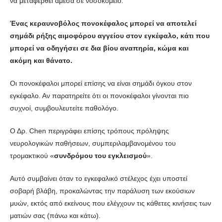
να μεταφερθεί άμεσα σε νοσοκομείο.
Ένας κεραυνοβόλος πονοκέφαλος μπορεί να αποτελεί
σημάδι ρήξης αιμοφόρου αγγείου στον εγκέφαλο, κάτι που
μπορεί να οδηγήσει σε δια βίου αναπηρία, κώμα και
ακόμη και θάνατο.
Οι πονοκέφαλοι μπορεί επίσης να είναι σημάδι όγκου στον
εγκέφαλο. Αν παρατηρείτε ότι οι πονοκέφαλοι γίνονται πιο
συχνοί, συμβουλευτείτε παθολόγο.
Ο Δρ. Chen περιγράφει επίσης τρόπους πρόληψης
νευρολογικών παθήσεων, συμπεριλαμβανομένου του
τρομακτικού «
συνδρόμου του εγκλεισμού
».
Αυτό συμβαίνει όταν το εγκεφαλικό στέλεχος έχει υποστεί
σοβαρή βλάβη, προκαλώντας την παράλυση των εκούσιων
μυών, εκτός από εκείνους που ελέγχουν τις κάθετες κινήσεις των
ματιών σας (πάνω και κάτω).