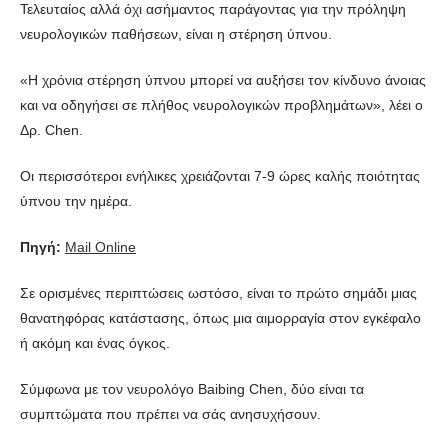
Τελευταίος αλλά όχι ασήμαντος παράγοντας για την πρόληψη
νευρολογικών παθήσεων, είναι η στέρηση ύπνου.
«Η χρόνια στέρηση ύπνου μπορεί να αυξήσει τον κίνδυνο άνοιας
και να οδηγήσει σε πλήθος νευρολογικών προβλημάτων», λέει ο
Δρ. Chen.
Οι περισσότεροι ενήλικες χρειάζονται 7-9 ώρες καλής ποιότητας
ύπνου την ημέρα.
Πηγή:
Mail Online
Σε ορισμένες περιπτώσεις ωστόσο, είναι το πρώτο σημάδι μιας
θανατηφόρας κατάστασης, όπως μια αιμορραγία στον εγκέφαλο
ή ακόμη και ένας όγκος.
Σύμφωνα με τον νευρολόγο Baibing Chen, δύο είναι τα
συμπτώματα που πρέπει να σάς ανησυχήσουν.