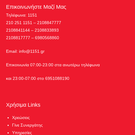
Επικοινωνήστε Μαζί Μας
Τηλέφωνα: 1151
210 251 1151 – 2108847777
2108841144 – 2108833893
2108817777 – 6980568860
Εmail:
info@1151.gr
Επικοινωνία 07:00-23:00 στα ανωτέρω τηλέφωνα
και 23:00-07:00 στο 6951088190
Χρήσιμα Links
Χρεώσεις
Γίνε Συνεργάτης
Υπηρεσίες