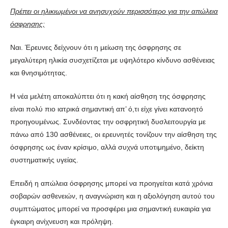
Πρέπει οι ηλικιωμένοι να ανησυχούν περισσότερο για την απώλεια
όσφρησης;
Ναι. Έρευνες δείχνουν ότι η μείωση της όσφρησης σε
μεγαλύτερη ηλικία συσχετίζεται με υψηλότερο κίνδυνο ασθένειας
και θνησιμότητας.
Η νέα μελέτη αποκαλύπτει ότι η κακή αίσθηση της όσφρησης
είναι πολύ πιο ιατρικά σημαντική απ’ ό,τι είχε γίνει κατανοητό
προηγουμένως. Συνδέοντας την οσφρητική δυσλειτουργία με
πάνω από 130 ασθένειες, οι ερευνητές τονίζουν την αίσθηση της
όσφρησης ως έναν κρίσιμο, αλλά συχνά υποτιμημένο, δείκτη
συστηματικής υγείας.
Επειδή η απώλεια όσφρησης μπορεί να προηγείται κατά χρόνια
σοβαρών ασθενειών, η αναγνώριση και η αξιολόγηση αυτού του
συμπτώματος μπορεί να προσφέρει μια σημαντική ευκαιρία για
έγκαιρη ανίχνευση και πρόληψη.