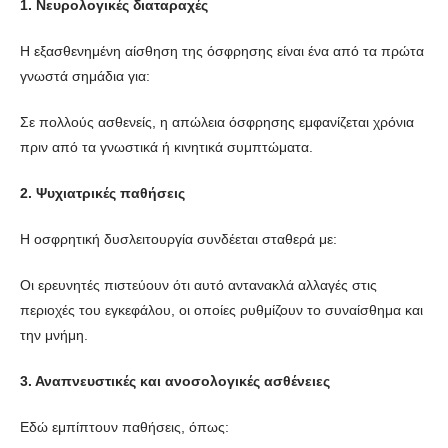
1. Νευρολογικές διαταραχές
Η εξασθενημένη αίσθηση της όσφρησης είναι ένα από τα πρώτα
γνωστά σημάδια για:
Σε πολλούς ασθενείς, η απώλεια όσφρησης εμφανίζεται χρόνια
πριν από τα γνωστικά ή κινητικά συμπτώματα.
2. Ψυχιατρικές παθήσεις
Η οσφρητική δυσλειτουργία συνδέεται σταθερά με:
Οι ερευνητές πιστεύουν ότι αυτό αντανακλά αλλαγές στις
περιοχές του εγκεφάλου, οι οποίες ρυθμίζουν το συναίσθημα και
την μνήμη.
3. Αναπνευστικές και ανοσολογικές ασθένειες
Εδώ εμπίπτουν παθήσεις, όπως: