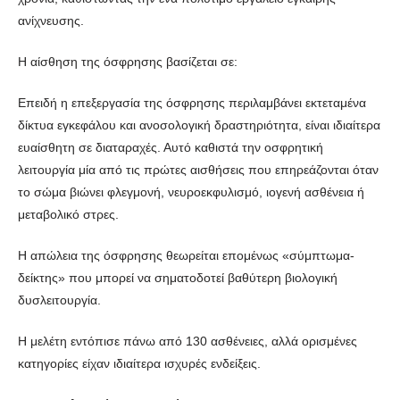
ανίχνευσης.
Η αίσθηση της όσφρησης βασίζεται σε:
Επειδή η επεξεργασία της όσφρησης περιλαμβάνει εκτεταμένα
δίκτυα εγκεφάλου και ανοσολογική δραστηριότητα, είναι ιδιαίτερα
ευαίσθητη σε διαταραχές. Αυτό καθιστά την οσφρητική
λειτουργία μία από τις πρώτες αισθήσεις που επηρεάζονται όταν
το σώμα βιώνει φλεγμονή, νευροεκφυλισμό, ιογενή ασθένεια ή
μεταβολικό στρες.
Η απώλεια της όσφρησης θεωρείται επομένως «σύμπτωμα-
δείκτης» που μπορεί να σηματοδοτεί βαθύτερη βιολογική
δυσλειτουργία.
Η μελέτη εντόπισε πάνω από 130 ασθένειες, αλλά ορισμένες
κατηγορίες είχαν ιδιαίτερα ισχυρές ενδείξεις.