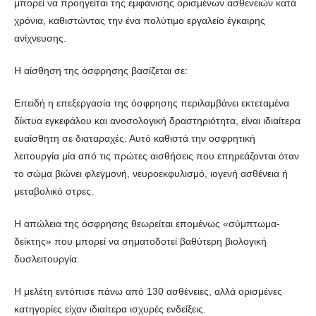
μπορεί να προηγείται της εμφάνισης ορισμένων ασθενειών κατά
χρόνια, καθιστώντας την ένα πολύτιμο εργαλείο έγκαιρης
ανίχνευσης.
Η αίσθηση της όσφρησης βασίζεται σε:
Επειδή η επεξεργασία της όσφρησης περιλαμβάνει εκτεταμένα
δίκτυα εγκεφάλου και ανοσολογική δραστηριότητα, είναι ιδιαίτερα
ευαίσθητη σε διαταραχές. Αυτό καθιστά την οσφρητική
λειτουργία μία από τις πρώτες αισθήσεις που επηρεάζονται όταν
το σώμα βιώνει φλεγμονή, νευροεκφυλισμό, ιογενή ασθένεια ή
μεταβολικό στρες.
Η απώλεια της όσφρησης θεωρείται επομένως «σύμπτωμα-
δείκτης» που μπορεί να σηματοδοτεί βαθύτερη βιολογική
δυσλειτουργία.
Η μελέτη εντόπισε πάνω από 130 ασθένειες, αλλά ορισμένες
κατηγορίες είχαν ιδιαίτερα ισχυρές ενδείξεις.