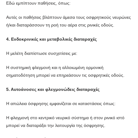
Εδώ εμπίπτουν παθήσεις, όπως:
Αυτές οι παθήσεις βλάπτουν άμεσα τους οσφρητικούς νευρώνες
ή/και διαταράσσουν τη ροή του αέρα στις ρινικές οδούς.
4. Ενδοκρινικές και μεταβολικές διαταραχές
Η μελέτη διαπίστωσε συσχετίσεις με:
Η συστημική φλεγμονή και η αλλοιωμένη ορμονική
σηματοδότηση μπορεί να επηρεάσουν τις οσφρητικές οδούς.
5. Αυτοάνοσες και φλεγμονώδεις διαταραχές
Η απώλεια όσφρησης εμφανίζεται σε καταστάσεις όπως:
Η φλεγμονή στο κεντρικό νευρικό σύστημα ή στον ρινικό ιστό
μπορεί να διαταράξει την λειτουργία της όσφρησης.