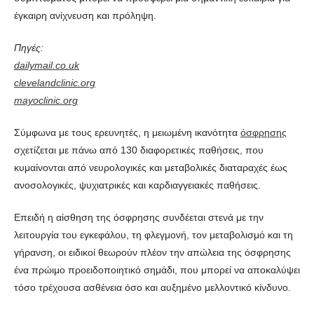
έγκαιρη ανίχνευση και πρόληψη.
Πηγές:
dailymail.co.uk
clevelandclinic.org
mayoclinic.org
Σύμφωνα με τους ερευνητές, η μειωμένη ικανότητα
όσφρησης
σχετίζεται με πάνω από 130 διαφορετικές παθήσεις, που
κυμαίνονται από νευρολογικές και μεταβολικές διαταραχές έως
ανοσολογικές, ψυχιατρικές και καρδιαγγειακές παθήσεις.
Επειδή η αίσθηση της όσφρησης συνδέεται στενά με την
λειτουργία του εγκεφάλου, τη φλεγμονή, τον μεταβολισμό και τη
γήρανση, οι ειδικοί θεωρούν πλέον την απώλεια της όσφρησης
ένα πρώιμο προειδοποιητικό σημάδι, που μπορεί να αποκαλύψει
τόσο τρέχουσα ασθένεια όσο και αυξημένο μελλοντικό κίνδυνο.