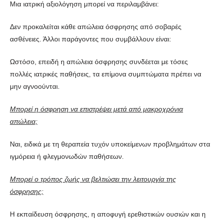
Μια ιατρική αξιολόγηση μπορεί να περιλαμβάνει:
Δεν προκαλείται κάθε απώλεια όσφρησης από σοβαρές
ασθένειες. Άλλοι παράγοντες που συμβάλλουν είναι:
Ωστόσο, επειδή η απώλεια όσφρησης συνδέεται με τόσες
πολλές ιατρικές παθήσεις, τα επίμονα συμπτώματα πρέπει να
μην αγνοούνται.
Μπορεί η όσφρηση να επιστρέψει μετά από μακροχρόνια
απώλεια;
Ναι, ειδικά με τη θεραπεία τυχόν υποκείμενων προβλημάτων στα
ιγμόρεια ή φλεγμονωδών παθήσεων.
Μπορεί ο τρόπος ζωής να βελτιώσει την λειτουργία της
όσφρησης;
Η εκπαίδευση όσφρησης, η αποφυγή ερεθιστικών ουσιών και η