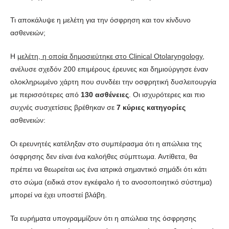
Τι αποκάλυψε η μελέτη για την όσφρηση και τον κίνδυνο
ασθενειών;
Η
μελέτη, η οποία δημοσιεύτηκε στο Clinical Otolaryngology
,
ανέλυσε σχεδόν 200 επιμέρους έρευνες και δημιούργησε έναν
ολοκληρωμένο χάρτη που συνδέει την οσφρητική δυσλειτουργία
με περισσότερες από
130 ασθένειες
. Οι ισχυρότερες και πιο
συχνές συσχετίσεις βρέθηκαν σε
7 κύριες κατηγορίες
ασθενειών:
Οι ερευνητές κατέληξαν στο συμπέρασμα ότι η απώλεια της
όσφρησης δεν είναι ένα καλοήθες σύμπτωμα. Αντίθετα, θα
πρέπει να θεωρείται ως ένα ιατρικά σημαντικό σημάδι ότι κάτι
στο σώμα (ειδικά στον εγκέφαλο ή το ανοσοποιητικό σύστημα)
μπορεί να έχει υποστεί βλάβη.
Τα ευρήματα υπογραμμίζουν ότι η απώλεια της όσφρησης