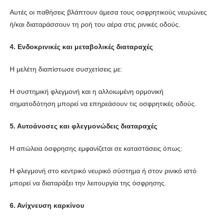
Αυτές οι παθήσεις βλάπτουν άμεσα τους οσφρητικούς νευρώνες
ή/και διαταράσσουν τη ροή του αέρα στις ρινικές οδούς.
4. Ενδοκρινικές και μεταβολικές διαταραχές
Η μελέτη διαπίστωσε συσχετίσεις με:
Η συστημική φλεγμονή και η αλλοιωμένη ορμονική
σηματοδότηση μπορεί να επηρεάσουν τις οσφρητικές οδούς.
5. Αυτοάνοσες και φλεγμονώδεις διαταραχές
Η απώλεια όσφρησης εμφανίζεται σε καταστάσεις όπως:
Η φλεγμονή στο κεντρικό νευρικό σύστημα ή στον ρινικό ιστό
μπορεί να διαταράξει την λειτουργία της όσφρησης.
6. Ανίχνευση καρκίνου