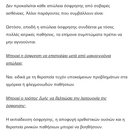
Δεν προκαλείται κάθε απώλεια όσφρησης από σοβαρές
ασθένειες. Άλλοι παράγοντες που συμβάλλουν είναι:
Ωστόσο, επειδή η απώλεια όσφρησης συνδέεται με τόσες
πολλές ιατρικές παθήσεις, τα επίμονα συμπτώματα πρέπει να
μην αγνοούνται.
Μπορεί η όσφρηση να επιστρέψει μετά από μακροχρόνια
απώλεια;
Ναι, ειδικά με τη θεραπεία τυχόν υποκείμενων προβλημάτων στα
ιγμόρεια ή φλεγμονωδών παθήσεων.
Μπορεί ο τρόπος ζωής να βελτιώσει την λειτουργία της
όσφρησης;
Η εκπαίδευση όσφρησης, η αποφυγή ερεθιστικών ουσιών και η
θεραπεία ρινικών παθήσεων μπορεί να βοηθήσουν.