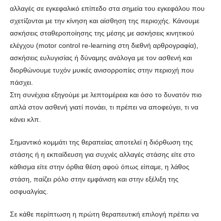
αλλαγές σε εγκεφαλικό επίπεδο στα σημεία του εγκεφάλου που
σχετίζονται με την κίνηση και αίσθηση της περιοχής. Κάνουμε
ασκήσεις σταθεροποίησης της μέσης με ασκήσεις κινητικού
ελέγχου (motor control re-learning στη διεθνή αρθρογραφία),
ασκήσεις ευλυγισίας ή δύναμης ανάλογα με τον ασθενή και
διορθώνουμε τυχόν μυικές ανισορροπίες στην περιοχή που
πάσχει.
Στη συνέχεια εξηγούμε με λεπτομέρεια και όσο το δυνατόν πιο
απλά στον ασθενή γιατί πονάει, τι πρέπει να αποφεύγει, τι να
κάνει κλπ.
Σημαντικό κομμάτι της θεραπείας αποτελεί η διόρθωση της
στάσης ή η εκπαίδευση για συχνές αλλαγές στάσης είτε στο
κάθισμα είτε στην όρθια θέση αφού όπως είπαμε, η λάθος
στάση, παίζει ρόλο στην εμφάνιση και στην εξέλιξη της
οσφυαλγίας.
Σε κάθε περίπτωση η πρώτη θεραπευτική επιλογή πρέπει να