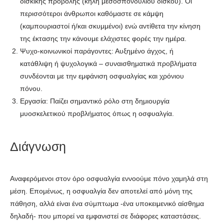
δισκικής προβολής (κήλη μεσοσπονδυλίου δίσκου). Οι
περισσότεροι άνθρωποι καθόμαστε σε κάμψη
(καμπουριαστοί ή/και σκυμμένοι) ενώ αντίθετα την κίνηση
της έκτασης την κάνουμε ελάχιστες φορές την ημέρα.
Ψυχο-κοινωνικοί παράγοντες: Αυξημένο άγχος, ή
κατάθλιψη ή ψυχολογικά – συναισθηματικά προβλήματα
συνδέονται με την εμφάνιση οσφυαλγίας και χρόνιου
πόνου.
Εργασία: Παίζει σημαντικό ρόλο στη δημιουργία
μυοσκελετικού προβλήματος όπως η οσφυαλγία.
Διάγνωση
Αναφερόμενοι στον όρο οσφυαλγία εννοούμε πόνο χαμηλά στη
μέση. Επομένως, η οσφυαλγία δεν αποτελεί από μόνη της
πάθηση, αλλά είναι ένα σύμπτωμα -ένα υποκειμενικό αίσθημα
δηλαδή- που μπορεί να εμφανιστεί σε διάφορες καταστάσεις.