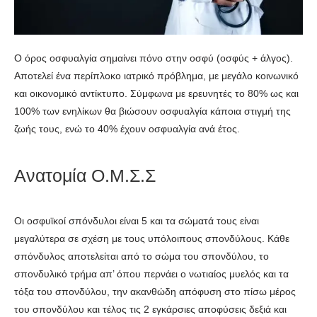
Ο όρος οσφυαλγία σημαίνει πόνο στην οσφύ (οσφύς + άλγος).
Αποτελεί ένα περίπλοκο ιατρικό πρόβλημα, με μεγάλο κοινωνικό
και οικονομικό αντίκτυπο. Σύμφωνα με ερευνητές το 80% ως και
100% των ενηλίκων θα βιώσουν οσφυαλγία κάποια στιγμή της
ζωής τους, ενώ το 40% έχουν οσφυαλγία ανά έτος.
Aνατομία Ο.Μ.Σ.Σ
Οι οσφυϊκοί σπόνδυλοι είναι 5 και τα σώματά τους είναι
μεγαλύτερα σε σχέση με τους υπόλοιπους σπονδύλους. Κάθε
σπόνδυλος αποτελείται από το σώμα του σπονδύλου, το
σπονδυλικό τρήμα απ’ όπου περνάει ο νωτιαίος μυελός και τα
τόξα του σπονδύλου, την ακανθώδη απόφυση στο πίσω μέρος
του σπονδύλου και τέλος τις 2 εγκάρσιες αποφύσεις δεξιά και