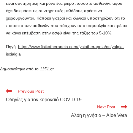
είναι συντηρητική και μόνο ένα μικρό ποσοστό ασθενών, αφού
έχει δοκιμάσει τις συντηρητικές μεθόδους πρέπει να
χειρουργούνται. Κάποιοι γιατροί και κλινικοί υποστηρίζουν ότι το
ποσοστό των ασθενών που πάσχουν από οσφυαλγία και πρέπει
να κάνει επέμβαση στην οσφύ είναι της τάξης του 5-10%.
Πηγή:
https://www.fisikotherapeia.com/fysiotherapeia/osfyalgia-
isxialgia
Δημοσιεύτηκε από το 1151.gr
Previous Post
Οδηγίες για τον κοροναϊό COVID 19
Next Post
Αλόη η γνήσια – Aloe Vera