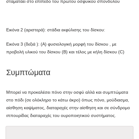
σταματάει στο επίπεδο του πρώτου οσφυικού σπονδύλου
Εικόνα 2 (αριστερά): στάδια εκφύλισης του δίσκου:
Εικόνα 3 (δεξιά ): (Α) φυσιολογική μορφή του δίσκου , με
προβολή υλικού του δίσκου (Β) και τέλος με κήλη δίσκου (C)
Συμπτώματα
Μπορεί να προκαλέσει πόνο στην οσφύ αλλά και συμπτώματα
στο πόδι (σε ολόκληρο το κάτω άκρο) όπως πόνο, μούδιασμα,
αίσθηση καψίματος, διαταραχές στην αίσθηση και σε σύνδρομο
ιππουρίδας διαταραχές του ουροποιητικού συστήματος.