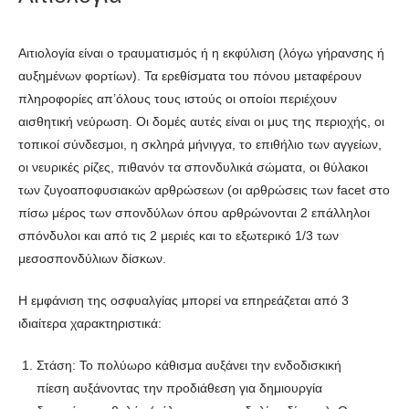
Αιτιολογία είναι ο τραυματισμός ή η εκφύλιση (λόγω γήρανσης ή
αυξημένων φορτίων). Τα ερεθίσματα του πόνου μεταφέρουν
πληροφορίες απ’όλους τους ιστούς οι οποίοι περιέχουν
αισθητική νεύρωση. Οι δομές αυτές είναι οι μυς της περιοχής, οι
τοπικοί σύνδεσμοι, η σκληρά μήνιγγα, το επιθήλιο των αγγείων,
οι νευρικές ρίζες, πιθανόν τα σπονδυλικά σώματα, οι θύλακοι
των ζυγοαποφυσιακών αρθρώσεων (οι αρθρώσεις των facet στο
πίσω μέρος των σπονδύλων όπου αρθρώνονται 2 επάλληλοι
σπόνδυλοι και από τις 2 μεριές και το εξωτερικό 1/3 των
μεσοσπονδύλιων δίσκων.
Η εμφάνιση της οσφυαλγίας μπορεί να επηρεάζεται από 3
ιδιαίτερα χαρακτηριστικά:
Στάση: Το πολύωρο κάθισμα αυξάνει την ενδοδισκική
πίεση αυξάνοντας την προδιάθεση για δημιουργία