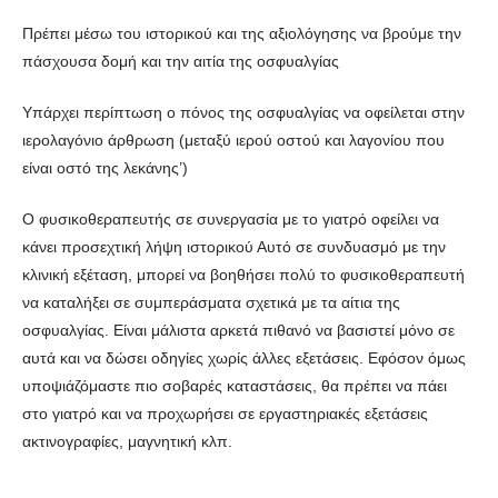
Πρέπει μέσω του ιστορικού και της αξιολόγησης να βρούμε την
πάσχουσα δομή και την αιτία της οσφυαλγίας
Υπάρχει περίπτωση ο πόνος της οσφυαλγίας να οφείλεται στην
ιερολαγόνιο άρθρωση (μεταξύ ιερού οστού και λαγονίου που
είναι οστό της λεκάνης’)
Ο φυσικοθεραπευτής σε συνεργασία με το γιατρό οφείλει να
κάνει προσεχτική λήψη ιστορικού Αυτό σε συνδυασμό με την
κλινική εξέταση, μπορεί να βοηθήσει πολύ το φυσικοθεραπευτή
να καταλήξει σε συμπεράσματα σχετικά με τα αίτια της
οσφυαλγίας. Είναι μάλιστα αρκετά πιθανό να βασιστεί μόνο σε
αυτά και να δώσει οδηγίες χωρίς άλλες εξετάσεις. Εφόσον όμως
υποψιάζόμαστε πιο σοβαρές καταστάσεις, θα πρέπει να πάει
στο γιατρό και να προχωρήσει σε εργαστηριακές εξετάσεις
ακτινογραφίες, μαγνητική κλπ.