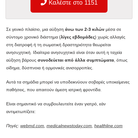
Καλέστε στο 1151
Σε γενικό πλαίσιο, μια αύξηση
άνω των 2-3 κιλών
μέσα σε
σύντομο χρονικό διάστημα (
λίγες εβδομάδες
) χωρίς αλλαγές
στη διατροφή ή τη σωματική δραστηριότητα θεωρείται
ανησυχητική. Ιδιαίτερα ανησυχητικό είναι όταν αυτή η ταχεία
αύξηση βάρους
συνοδεύεται από άλλα συμπτώματα
, όπως
οίδημα, δύσπνοια ή ορμονικές ανισορροπίες.
Αυτά τα σημάδια μπορεί να υποδεικνύουν σοβαρές υποκείμενες
παθήσεις, που απαιτούν άμεση ιατρική φροντίδα.
Είναι σημαντικό να συμβουλευτείτε έναν γιατρό, εάν
αντιμετωπίζετε:
Πηγές:
webmd.com
,
medicalnewstoday.com
,
healthline.com