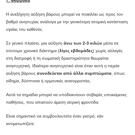
7. Φάρμακα
Η ανεξήγητη αύξηση βάρους μπορεί να ποικίλλει ως προς τον
βαθμό ανησυχίας ανάλογα με την γενικότερη ατομική κατάσταση
υγείας του καθενός.
Σε γενικό πλαίσιο, μια αύξηση
άνω των 2-3 κιλών
μέσα σε
σύντομο χρονικό διάστημα (
λίγες εβδομάδες
) χωρίς αλλαγές
στη διατροφή ή τη σωματική δραστηριότητα θεωρείται
ανησυχητική. Ιδιαίτερα ανησυχητικό είναι όταν αυτή η ταχεία
αύξηση βάρους
συνοδεύεται από άλλα συμπτώματα
, όπως
οίδημα, δύσπνοια ή ορμονικές ανισορροπίες.
Αυτά τα σημάδια μπορεί να υποδεικνύουν σοβαρές υποκείμενες
παθήσεις, που απαιτούν άμεση ιατρική φροντίδα.
Είναι σημαντικό να συμβουλευτείτε έναν γιατρό, εάν
αντιμετωπίζετε: