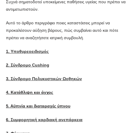
Συχνά σηματοδοτεί υποκείμενες παθήσεις υγείας που πρέπει να
αντιμετωπιστούν.
Αυτό το άρθρο περιγράφει ποιες καταστάσεις μπορεί να
προκαλέσουν αύξηση βάρους, πώς συμβαίνει αυτό και πότε
πρέπει να αναζητήσετε ιατρική συμβουλή.
1.
Υποθυρεοειδισμός
2.
Σύνδρομο Cushing
3.
Σύνδρομο Πολυκυστικών Ωοθηκών
4. Κατάθλιψη και άγχος
5. Αϋπνία και διαταραχές ύπνου
6.
Συμφορητική καρδιακή ανεπάρκεια