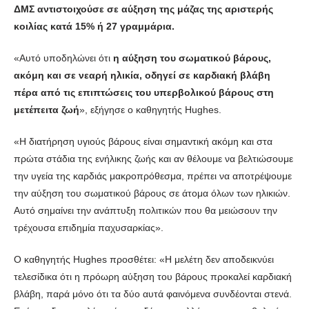
ΔΜΣ αντιστοιχούσε σε αύξηση της μάζας της αριστερής
κοιλίας κατά 15% ή 27 γραμμάρια.
«Αυτό υποδηλώνει ότι
η αύξηση του σωματικού βάρους,
ακόμη και σε νεαρή ηλικία, οδηγεί σε καρδιακή βλάβη
πέρα από τις επιπτώσεις του υπερβολικού βάρους στη
μετέπειτα ζωή
», εξήγησε ο καθηγητής Hughes.
«Η διατήρηση υγιούς βάρους είναι σημαντική ακόμη και στα
πρώτα στάδια της ενήλικης ζωής και αν θέλουμε να βελτιώσουμε
την υγεία της καρδιάς μακροπρόθεσμα, πρέπει να αποτρέψουμε
την αύξηση του σωματικού βάρους σε άτομα όλων των ηλικιών.
Αυτό σημαίνει την ανάπτυξη πολιτικών που θα μειώσουν την
τρέχουσα επιδημία παχυσαρκίας».
Ο καθηγητής Hughes προσθέτει: «Η μελέτη δεν αποδεικνύει
τελεσίδικα ότι η πρόωρη αύξηση του βάρους προκαλεί καρδιακή
βλάβη, παρά μόνο ότι τα δύο αυτά φαινόμενα συνδέονται στενά.