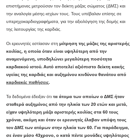
επιστήμονες μετρούσαν τον δείκτη μάζας σώματος (ΔΜΣ) και
την αναλογία μέσης-ισχίων τους. Τους υπέβαλαν επίσης σε
υπερηχοκαρδιογραφήματα, για την αξιολόγηση της δομής και
της λειτουργίας της καρδιάς.
Οι ερευνητές εστίασαν στη
μέτρηση της μάζας της αριστερής
κοιλίας, η οποία όταν είναι υψηλότερη από την
αναμενόμενη, υποδηλώνει μεγαλύτερη ποσότητα
καρδιακού ιστού. Αυτό αποτελεί αξιόπιστο δείκτη κακής
υγείας της καρδιάς και αυξημένου κινδύνου θανάτου από
καρδιακές παθήσεις
.
Τα δεδομένα έδειξαν ότι
τα άτομα των οποίων ο ΔΜΣ ήταν
σταθερά αυξημένος από την ηλικία των 20 ετών και μετά,
είχαν υψηλότερη μάζα αριστερής κοιλίας στα 60 τους
χρόνια, ακόμη και όταν οι ερευνητές έλαβαν υπόψη τους
τον ΔΜΣ των ατόμων στην ηλικία των 60. Για παράδειγμα,
σε έναν μέσο 43χρονο, ο κατά πέντε μονάδες υψηλότερος