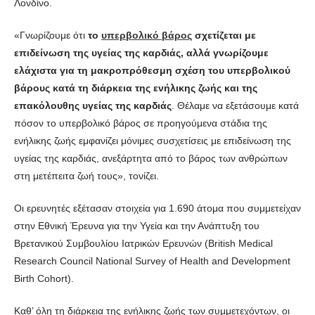
Λονδίνο.
«Γνωρίζουμε ότι
το
υπερβολικό βάρος
σχετίζεται με
επιδείνωση της υγείας της καρδιάς, αλλά γνωρίζουμε
ελάχιστα για τη μακροπρόθεσμη σχέση του υπερβολικού
βάρους κατά τη διάρκεια της ενήλικης ζωής και της
επακόλουθης υγείας της καρδιάς
. Θέλαμε να εξετάσουμε κατά
πόσον το υπερβολικό βάρος σε προηγούμενα στάδια της
ενήλικης ζωής εμφανίζει μόνιμες συσχετίσεις με επιδείνωση της
υγείας της καρδιάς, ανεξάρτητα από το βάρος των ανθρώπων
στη μετέπειτα ζωή τους», τονίζει.
Οι ερευνητές εξέτασαν στοιχεία για 1.690 άτομα που συμμετείχαν
στην Εθνική Έρευνα για την Υγεία και την Ανάπτυξη του
Βρετανικού Συμβουλίου Ιατρικών Ερευνών (British Medical
Research Council National Survey of Health and Development
Birth Cohort).
Καθ’ όλη τη διάρκεια της ενήλικης ζωής των συμμετεχόντων, οι