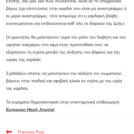
Επίσης, δεν μας λέει πώς συνδέονται, αλλά αν το υπερβολικό
βάρος έχει επιπτώσεις στην καρδιά που είναι μη αναστρέψιμες ή
εν μέρει αναστρέψιμες, τότε εκτιμούμε ότι η καρδιακή βλάβη
συσσωρεύεται και επιδεινώνεται καθ’ όλη τη διάρκεια της ζωής».
Οι ερευνητές θα μελετήσουν τώρα τον ρόλο του διαβήτη και του
υψηλού σακχάρου στο αίμα στην προσπάθειά τους να
εξηγήσουν τη σχέση μεταξύ της αύξησης του βάρους και της
υγείας της καρδιάς.
Σχεδιάζουν επίσης να μελετήσουν την αύξηση του σωματικού
βάρους στην παιδική και εφηβική ηλικία σε σχέση με την υγεία
της καρδιάς.
Τα ευρήματα δημοσιεύτηκαν στην επιστημονική επιθεώρηση
European Heart Journal
.
Previous Post