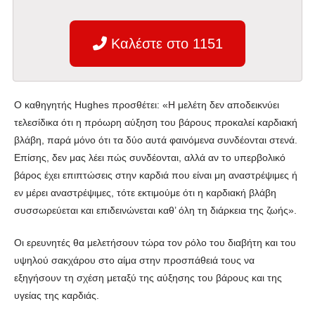
Καλέστε στο 1151
Ο καθηγητής Hughes προσθέτει: «Η μελέτη δεν αποδεικνύει
τελεσίδικα ότι η πρόωρη αύξηση του βάρους προκαλεί καρδιακή
βλάβη, παρά μόνο ότι τα δύο αυτά φαινόμενα συνδέονται στενά.
Επίσης, δεν μας λέει πώς συνδέονται, αλλά αν το υπερβολικό
βάρος έχει επιπτώσεις στην καρδιά που είναι μη αναστρέψιμες ή
εν μέρει αναστρέψιμες, τότε εκτιμούμε ότι η καρδιακή βλάβη
συσσωρεύεται και επιδεινώνεται καθ’ όλη τη διάρκεια της ζωής».
Οι ερευνητές θα μελετήσουν τώρα τον ρόλο του διαβήτη και του
υψηλού σακχάρου στο αίμα στην προσπάθειά τους να
εξηγήσουν τη σχέση μεταξύ της αύξησης του βάρους και της
υγείας της καρδιάς.