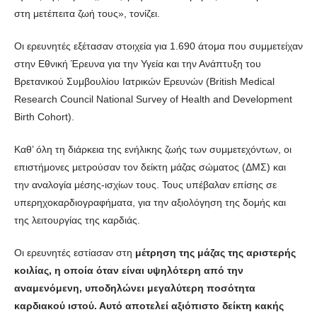
στη μετέπειτα ζωή τους», τονίζει.
Οι ερευνητές εξέτασαν στοιχεία για 1.690 άτομα που συμμετείχαν
στην Εθνική Έρευνα για την Υγεία και την Ανάπτυξη του
Βρετανικού Συμβουλίου Ιατρικών Ερευνών (British Medical
Research Council National Survey of Health and Development
Birth Cohort).
Καθ’ όλη τη διάρκεια της ενήλικης ζωής των συμμετεχόντων, οι
επιστήμονες μετρούσαν τον δείκτη μάζας σώματος (ΔΜΣ) και
την αναλογία μέσης-ισχίων τους. Τους υπέβαλαν επίσης σε
υπερηχοκαρδιογραφήματα, για την αξιολόγηση της δομής και
της λειτουργίας της καρδιάς.
Οι ερευνητές εστίασαν στη
μέτρηση της μάζας της αριστερής
κοιλίας, η οποία όταν είναι υψηλότερη από την
αναμενόμενη, υποδηλώνει μεγαλύτερη ποσότητα
καρδιακού ιστού. Αυτό αποτελεί αξιόπιστο δείκτη κακής