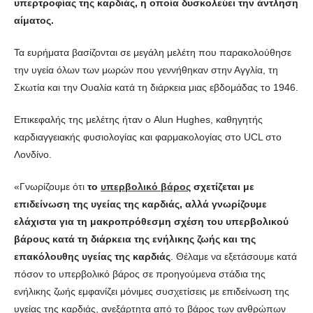
υπερτροφίας της καρδιάς, η οποία δυσκολεύει την άντληση
αίματος.
Τα ευρήματα βασίζονται σε μεγάλη μελέτη που παρακολούθησε
την υγεία όλων των μωρών που γεννήθηκαν στην Αγγλία, τη
Σκωτία και την Ουαλία κατά τη διάρκεια μιας εβδομάδας το 1946.
Επικεφαλής της μελέτης ήταν ο Alun Hughes, καθηγητής
καρδιαγγειακής φυσιολογίας και φαρμακολογίας στο UCL στο
Λονδίνο.
«Γνωρίζουμε ότι
το
υπερβολικό βάρος
σχετίζεται με
επιδείνωση της υγείας της καρδιάς, αλλά γνωρίζουμε
ελάχιστα για τη μακροπρόθεσμη σχέση του υπερβολικού
βάρους κατά τη διάρκεια της ενήλικης ζωής και της
επακόλουθης υγείας της καρδιάς
. Θέλαμε να εξετάσουμε κατά
πόσον το υπερβολικό βάρος σε προηγούμενα στάδια της
ενήλικης ζωής εμφανίζει μόνιμες συσχετίσεις με επιδείνωση της
υγείας της καρδιάς, ανεξάρτητα από το βάρος των ανθρώπων