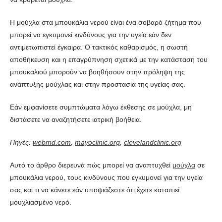
Η μούχλα στα μπουκάλια νερού είναι ένα σοβαρό ζήτημα που
μπορεί να εγκυμονεί κινδύνους για την υγεία εάν δεν
αντιμετωπιστεί έγκαιρα. Ο τακτικός καθαρισμός, η σωστή
αποθήκευση και η επαγρύπνηση σχετικά με την κατάσταση του
μπουκαλιού μπορούν να βοηθήσουν στην πρόληψη της
ανάπτυξης μούχλας και στην προστασία της υγείας σας.
Εάν εμφανίσετε συμπτώματα λόγω έκθεσης σε μούχλα, μη
διστάσετε να αναζητήσετε ιατρική βοήθεια.
Πηγές:
webmd.com
,
mayoclinic.org
,
clevelandclinic.org
Αυτό το άρθρο διερευνά πώς μπορεί να αναπτυχθεί
μούχλα
σε
μπουκάλια νερού, τους κινδύνους που εγκυμονεί για την υγεία
σας και τι να κάνετε εάν υποψιάζεστε ότι έχετε καταπιεί
μουχλιασμένο νερό.