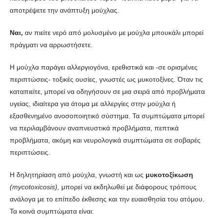
αποτρέψετε την ανάπτυξη μούχλας.
Ναι,
αν πιείτε νερό από μολυσμένο με μούχλα μπουκάλι μπορεί
πράγματι να αρρωστήσετε.
Η μούχλα παράγει αλλεργιογόνα, ερεθιστικά και -σε ορισμένες
περιπτώσεις- τοξικές ουσίες, γνωστές ως μυκοτοξίνες. Όταν τις
καταπιείτε, μπορεί να οδηγήσουν σε μια σειρά από προβλήματα
υγείας, ιδιαίτερα για άτομα με αλλεργίες στην μούχλα ή
εξασθενημένο ανοσοποιητικό σύστημα. Τα συμπτώματα μπορεί
να περιλαμβάνουν αναπνευστικά προβλήματα, πεπτικά
προβλήματα, ακόμη και νευρολογικά συμπτώματα σε σοβαρές
περιπτώσεις.
Η δηλητηρίαση από μούχλα, γνωστή και ως
μυκοτοξίκωση
(mycotoxicosis),
μπορεί να εκδηλωθεί με διάφορους τρόπους
ανάλογα με το επίπεδο έκθεσης και την ευαισθησία του ατόμου.
Τα κοινά συμπτώματα είναι: