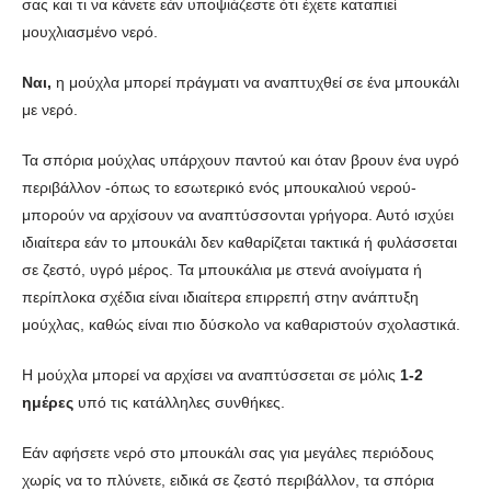
σας και τι να κάνετε εάν υποψιάζεστε ότι έχετε καταπιεί
μουχλιασμένο νερό.
Ναι,
η μούχλα μπορεί πράγματι να αναπτυχθεί σε ένα μπουκάλι
με νερό.
Τα σπόρια μούχλας υπάρχουν παντού και όταν βρουν ένα υγρό
περιβάλλον -όπως το εσωτερικό ενός μπουκαλιού νερού-
μπορούν να αρχίσουν να αναπτύσσονται γρήγορα. Αυτό ισχύει
ιδιαίτερα εάν το μπουκάλι δεν καθαρίζεται τακτικά ή φυλάσσεται
σε ζεστό, υγρό μέρος. Τα μπουκάλια με στενά ανοίγματα ή
περίπλοκα σχέδια είναι ιδιαίτερα επιρρεπή στην ανάπτυξη
μούχλας, καθώς είναι πιο δύσκολο να καθαριστούν σχολαστικά.
Η μούχλα μπορεί να αρχίσει να αναπτύσσεται σε μόλις
1-2
ημέρες
υπό τις κατάλληλες συνθήκες.
Εάν αφήσετε νερό στο μπουκάλι σας για μεγάλες περιόδους
χωρίς να το πλύνετε, ειδικά σε ζεστό περιβάλλον, τα σπόρια