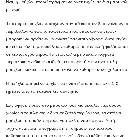
Ναι,
η μούχλα μπορεί πράγματι να αναπτυχθεί σε ένα μπουκάλι
με νερό.
Τα σπόρια μούχλας υπάρχουν παντού και όταν βρουν ένα υγρό
περιβάλλον -όπως το εσωτερικό ενός μπουκαλιού νερού-
μπορούν να αρχίσουν να αναπτύσσονται γρήγορα. Αυτό ισχύει
ιδιαίτερα εάν το μπουκάλι δεν καθαρίζεται τακτικά ή φυλάσσεται
σε ζεστό, υγρό μέρος. Τα μπουκάλια με στενά ανοίγματα ή
περίπλοκα σχέδια είναι ιδιαίτερα επιρρεπή στην ανάπτυξη
μούχλας, καθώς είναι πιο δύσκολο να καθαριστούν σχολαστικά.
Η μούχλα μπορεί να αρχίσει να αναπτύσσεται σε μόλις
1-2
ημέρες
υπό τις κατάλληλες συνθήκες.
Εάν αφήσετε νερό στο μπουκάλι σας για μεγάλες περιόδους
χωρίς να το πλύνετε, ειδικά σε ζεστό περιβάλλον, τα σπόρια
μούχλας μπορούν γρήγορα να πολλαπλασιαστούν. Αυτή η
ταχεία ανάπτυξη υπογραμμίζει τη σημασία του τακτικού
καθαρισμού του μπουκαλιού νερού -ιδανικά κάθε μέρα- για να