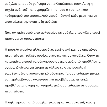
μούχλας μπορούν γρήγορα να πολλαπλασιαστούν. Αυτή η
ταχεία ανάπτυξη υπογραμμίζει τη σημασία του τακτικού
καθαρισμού του μπουκαλιού νερού -ιδανικά κάθε μέρα- για να
αποτρέψετε την ανάπτυξη μούχλας.
Ναι,
αν πιείτε νερό από μολυσμένο με μούχλα μπουκάλι μπορεί
πράγματι να αρρωστήσετε.
Η μούχλα παράγει αλλεργιογόνα, ερεθιστικά και -σε ορισμένες
περιπτώσεις- τοξικές ουσίες, γνωστές ως μυκοτοξίνες. Όταν τις
καταπιείτε, μπορεί να οδηγήσουν σε μια σειρά από προβλήματα
υγείας, ιδιαίτερα για άτομα με αλλεργίες στην μούχλα ή
εξασθενημένο ανοσοποιητικό σύστημα. Τα συμπτώματα μπορεί
να περιλαμβάνουν αναπνευστικά προβλήματα, πεπτικά
προβλήματα, ακόμη και νευρολογικά συμπτώματα σε σοβαρές
περιπτώσεις.
Η δηλητηρίαση από μούχλα, γνωστή και ως
μυκοτοξίκωση