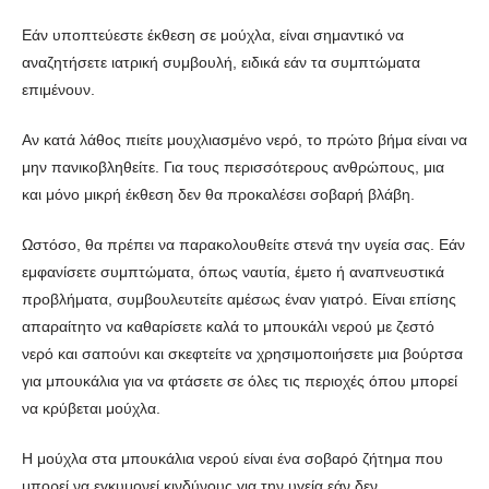
Εάν υποπτεύεστε έκθεση σε μούχλα, είναι σημαντικό να
αναζητήσετε ιατρική συμβουλή, ειδικά εάν τα συμπτώματα
επιμένουν.
Αν κατά λάθος πιείτε μουχλιασμένο νερό, το πρώτο βήμα είναι να
μην πανικοβληθείτε. Για τους περισσότερους ανθρώπους, μια
και μόνο μικρή έκθεση δεν θα προκαλέσει σοβαρή βλάβη.
Ωστόσο, θα πρέπει να παρακολουθείτε στενά την υγεία σας. Εάν
εμφανίσετε συμπτώματα, όπως ναυτία, έμετο ή αναπνευστικά
προβλήματα, συμβουλευτείτε αμέσως έναν γιατρό. Είναι επίσης
απαραίτητο να καθαρίσετε καλά το μπουκάλι νερού με ζεστό
νερό και σαπούνι και σκεφτείτε να χρησιμοποιήσετε μια βούρτσα
για μπουκάλια για να φτάσετε σε όλες τις περιοχές όπου μπορεί
να κρύβεται μούχλα.
Η μούχλα στα μπουκάλια νερού είναι ένα σοβαρό ζήτημα που
μπορεί να εγκυμονεί κινδύνους για την υγεία εάν δεν