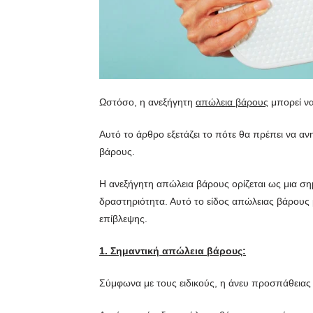
Ωστόσο, η ανεξήγητη
απώλεια βάρους
μπορεί να
Αυτό το άρθρο εξετάζει το πότε θα πρέπει να αν
βάρους.
Η ανεξήγητη απώλεια βάρους ορίζεται ως μια σ
δραστηριότητα. Αυτό το είδος απώλειας βάρους μ
επίβλεψης.
1. Σημαντική απώλεια βάρους:
Σύμφωνα με τους ειδικούς, η άνευ προσπάθεια