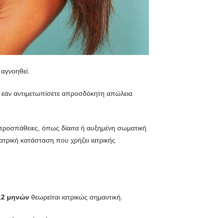
 αγνοηθεί.
τε, εάν αντιμετωπίσετε απροσδόκητη απώλεια
προσπάθειες, όπως δίαιτα ή αυξημένη σωματική
ιατρική κατάσταση που χρήζει ιατρικής
12 μηνών
θεωρείται ιατρικώς σημαντική.