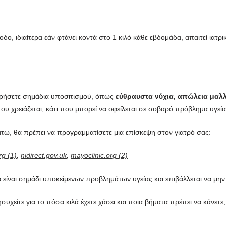
δο, ιδιαίτερα εάν φτάνει κοντά στο 1 κιλό κάθε εβδομάδα, απαιτεί ιατρ
ηρήσετε σημάδια υποσιτισμού, όπως
εύθραυστα νύχια, απώλεια μαλ
υ χρειάζεται, κάτι που μπορεί να οφείλεται σε σοβαρό πρόβλημα υγεία
τω, θα πρέπει να προγραμματίσετε μια επίσκεψη στον γιατρό σας:
rg (1)
,
nidirect.gov.uk
,
mayoclinic.org (2)
 είναι σημάδι υποκείμενων προβλημάτων υγείας και επιβάλλεται να μην
ησυχείτε για το πόσα κιλά έχετε χάσει και ποια βήματα πρέπει να κάνε