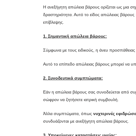
Η ανεξήγητη απώλεια βάρους ορίζεται ως μια σ
δραστηριότητα. Αυτό το είδος απώλειας βάρους μ
επίβλεψης.
1. Σημαντική απώλεια βάρους:
Σύμφωνα με τους ειδικούς, η άνευ προσπάθεια
Αυτό το επίπεδο απώλειας βάρους μπορεί να υποδ
2. Συνοδευτικά συμπτώματα:
Εάν η απώλεια βάρους σας συνοδεύεται από 
σώφρον να ζητήσετε ιατρική συμβουλή.
Άλλα συμπτώματα, όπως
νυχτερινές εφιδρώσε
συνδυάζονται με ανεξήγητη απώλεια βάρους.
3. Υποκείμενες καταστάσεις υγείας: