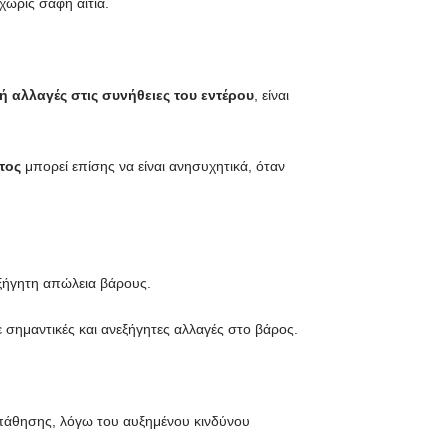
χωρίς σαφή αιτία.
 αλλαγές στις συνήθειες του εντέρου
, είναι
τος
μπορεί επίσης να είναι ανησυχητικά, όταν
ξήγητη απώλεια βάρους.
σημαντικές και ανεξήγητες αλλαγές στο βάρος.
ς πάθησης, λόγω του αυξημένου κινδύνου