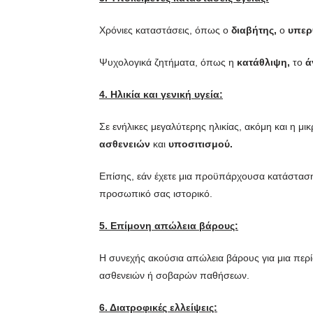
Χρόνιες καταστάσεις, όπως ο
διαβήτης,
ο
υπερ
Ψυχολογικά ζητήματα, όπως η
κατάθλιψη,
το
ά
4. Ηλικία και γενική υγεία:
Σε ενήλικες μεγαλύτερης ηλικίας, ακόμη και η 
ασθενειών
και
υποσιτισμού.
Επίσης, εάν έχετε μια προϋπάρχουσα κατάσταση
προσωπικό σας ιστορικό.
5. Επίμονη απώλεια βάρους:
Η συνεχής ακούσια απώλεια βάρους για μια περίο
ασθενειών ή σοβαρών παθήσεων.
6. Διατροφικές ελλείψεις: