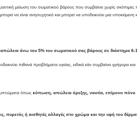
ημαντική μείωση του σωματικού βάρους που συμβαίνει χωρίς σκόπιμες 
πορεί να είναι ανησυχητικό και μπορεί να υποδεικνύει μια υποκείμενη 
ς
απώλεια άνω του 5% του σωματικού σας βάρους σε διάστημα 6-
εικνύει πιθανά προβλήματα υγείας, ειδικά εάν συμβαίνει γρήγορα και 
συμπτώματα όπως
κόπωση, απώλεια όρεξης, ναυτία, επίμονο πόνο ή
ις, πυρετός ή αισθητές αλλαγές στο χρώμα και την υφή του δέρμα