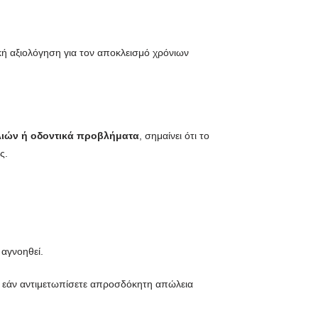
ική αξιολόγηση για τον αποκλεισμό χρόνιων
λιών ή οδοντικά προβλήματα
, σημαίνει ότι το
ς.
 αγνοηθεί.
τε, εάν αντιμετωπίσετε απροσδόκητη απώλεια