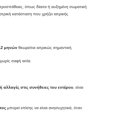
προσπάθειες, όπως δίαιτα ή αυξημένη σωματική
ιατρική κατάσταση που χρήζει ιατρικής
12 μηνών
θεωρείται ιατρικώς σημαντική.
χωρίς σαφή αιτία.
 αλλαγές στις συνήθειες του εντέρου
, είναι
τος
μπορεί επίσης να είναι ανησυχητικά, όταν