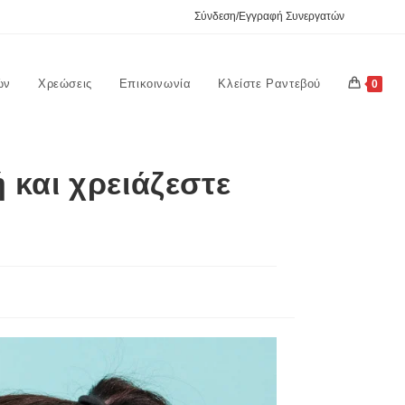
Σύνδεση/Εγγραφή Συνεργατών
ών
Χρεώσεις
Επικοινωνία
Κλείστε Ραντεβού
0
 και χρειάζεστε