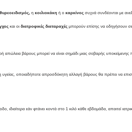
θυρεοειδισμός,
η
κοιλιοκάκη
ή ο
καρκίνος
συχνά συνδέονται με ανε
γχος
και οι
διατροφικές διαταραχές
μπορούν επίσης να οδηγήσουν σε 
μικρή απώλεια βάρους μπορεί να είναι σημάδι μιας σοβαρής υποκείμενη
 υγείας, οποιαδήποτε απροσδόκητη αλλαγή βάρους θα πρέπει να επισημ
δο, ιδιαίτερα εάν φτάνει κοντά στο 1 κιλό κάθε εβδομάδα, απαιτεί ιατρ