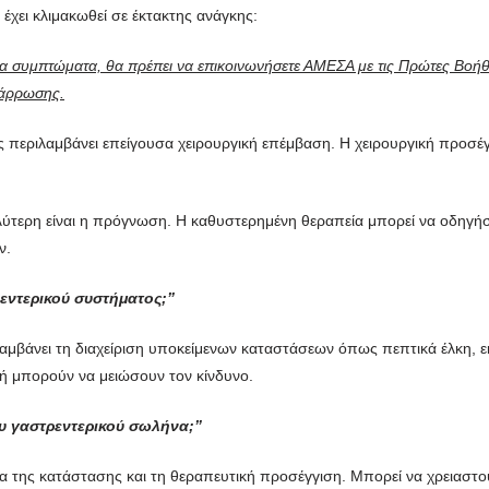
 έχει κλιμακωθεί σε έκτακτης ανάγκης:
α συμπτώματα, θα πρέπει να επικοινωνήσετε ΑΜΕΣΑ με τις Πρώτες Βοήθ
νάρρωσης.
περιλαμβάνει επείγουσα χειρουργική επέμβαση. Η χειρουργική προσέγγι
αλύτερη είναι η πρόγνωση. Η καθυστερημένη θεραπεία μπορεί να οδηγή
ν.
εντερικού συστήματος;”
αμβάνει τη διαχείριση υποκείμενων καταστάσεων όπως πεπτικά έλκη, 
ροφή μπορούν να μειώσουν τον κίνδυνο.
υ γαστρεντερικού σωλήνα;”
α της κατάστασης και τη θεραπευτική προσέγγιση. Μπορεί να χρειαστο