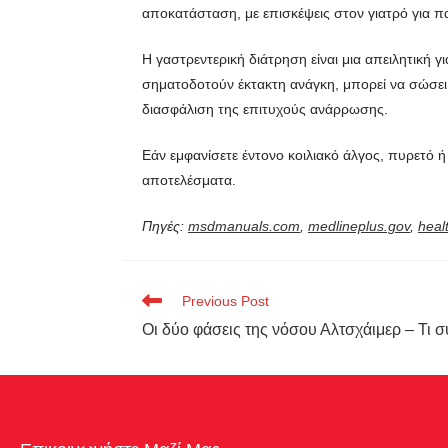
αποκατάσταση, με επισκέψεις στον γιατρό για
Η γαστρεντερική διάτρηση είναι μια απειλητική
σηματοδοτούν έκτακτη ανάγκη, μπορεί να σώσει 
διασφάλιση της επιτυχούς ανάρρωσης.
Εάν εμφανίσετε έντονο κοιλιακό άλγος, πυρετό ή
αποτελέσματα.
Πηγές:
msdmanuals.com
,
medlineplus.gov
,
heal
Previous Post
Οι δύο φάσεις της νόσου Αλτσχάιμερ – Τι σ