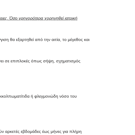
ειες. Όσο γρηγορότερα χορηγηθεί ιατρική
ση θα εξαρτηθεί από την αιτία, το μέγεθος και
σει σε επιπλοκές όπως σήψη, σχηματισμός
εκκολπωματίτιδα ή φλεγμονώδη νόσο του
ύν αρκετές εβδομάδες έως μήνες για πλήρη