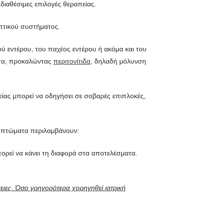
 διαθέσιμες επιλογές θεραπείας.
επτικού συστήματος.
 εντέρου, του παχέος εντέρου ή ακόμα και του
τητα, προκαλώντας
περιτονίτιδα
, δηλαδή μόλυνση
είας μπορεί να οδηγήσει σε σοβαρές επιπλοκές,
υμπτώματα περιλαμβάνουν:
πορεί να κάνει τη διαφορά στα αποτελέσματα.
ειες. Όσο γρηγορότερα χορηγηθεί ιατρική