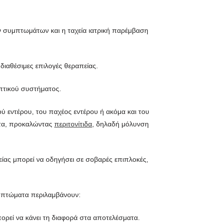
ων συμπτωμάτων και η ταχεία ιατρική παρέμβαση
 διαθέσιμες επιλογές θεραπείας.
επτικού συστήματος.
 εντέρου, του παχέος εντέρου ή ακόμα και του
τητα, προκαλώντας
περιτονίτιδα
, δηλαδή μόλυνση
είας μπορεί να οδηγήσει σε σοβαρές επιπλοκές,
υμπτώματα περιλαμβάνουν:
πορεί να κάνει τη διαφορά στα αποτελέσματα.