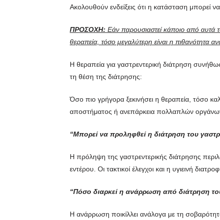
Ακολουθούν ενδείξεις ότι η κατάσταση μπορεί να
ΠΡΟΣΟΧΗ:
Εάν παρουσιαστεί κάποιο από αυτά τ
θεραπεία, τόσο μεγαλύτερη είναι η πιθανότητα α
Η θεραπεία για γαστρεντερική διάτρηση συνήθως 
τη θέση της διάτρησης:
Όσο πιο γρήγορα ξεκινήσει η θεραπεία, τόσο κ
αποστήματος ή ανεπάρκεια πολλαπλών οργάνω
“Μπορεί να προληφθεί η διάτρηση του γαστρ
Η πρόληψη της γαστρεντερικής διάτρησης περιλ
εντέρου. Οι τακτικοί έλεγχοι και η υγιεινή διατ
“Πόσο διαρκεί η ανάρρωση από διάτρηση το
Η ανάρρωση ποικίλλει ανάλογα με τη σοβαρότητ