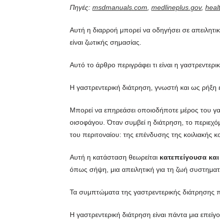
Πηγές:
msdmanuals.com
,
medlineplus.gov
,
heal
Αυτή η διαρροή μπορεί να οδηγήσει σε απειλητι
είναι ζωτικής σημασίας.
Αυτό το άρθρο περιγράφει τι είναι η γαστρεντερι
Η γαστρεντερική διάτρηση, γνωστή και ως ρήξη 
Μπορεί να επηρεάσει οποιοδήποτε μέρος του γα
οισοφάγου. Όταν συμβεί η διάτρηση, το περιεχό
του περιτοναίου: της επένδυσης της κοιλιακής κ
Αυτή η κατάσταση θεωρείται
κατεπείγουσα και
όπως σήψη, μια απειλητική για τη ζωή συστηματ
Τα συμπτώματα της γαστρεντερικής διάτρησης π
Η γαστρεντερική διάτρηση είναι πάντα μια επείγ