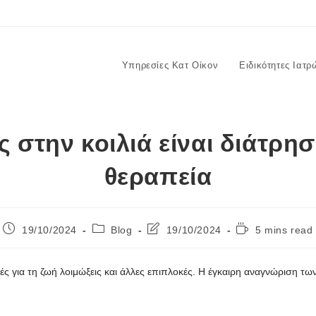
Υπηρεσίες Κατ Οίκον
Ειδικότητες Ιατρ
ς στην κοιλιά είναι διάτρη
θεραπεία
19/10/2024
Blog
19/10/2024
5 mins read
κές για τη ζωή λοιμώξεις και άλλες επιπλοκές. Η έγκαιρη αναγνώριση τ