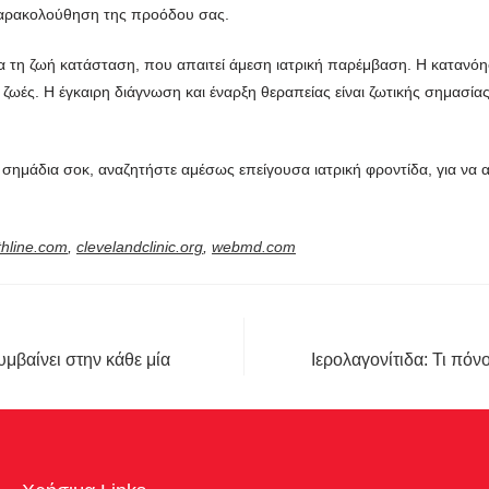
 παρακολούθηση της προόδου σας.
 για τη ζωή κατάσταση, που απαιτεί άμεση ιατρική παρέμβαση. Η καταν
ζωές. Η έγκαιρη διάγνωση και έναρξη θεραπείας είναι ζωτικής σημασίας
 σημάδια σοκ, αναζητήστε αμέσως επείγουσα ιατρική φροντίδα, για να 
thline.com
,
clevelandclinic.org
,
webmd.com
υμβαίνει στην κάθε μία
Ιερολαγονίτιδα: Τι πόν