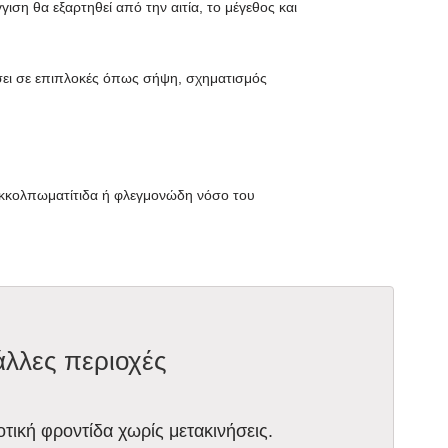
ση θα εξαρτηθεί από την αιτία, το μέγεθος και
σει σε επιπλοκές όπως σήψη, σχηματισμός
εκκολπωματίτιδα ή φλεγμονώδη νόσο του
άλλες περιοχές
οτική φροντίδα χωρίς μετακινήσεις.