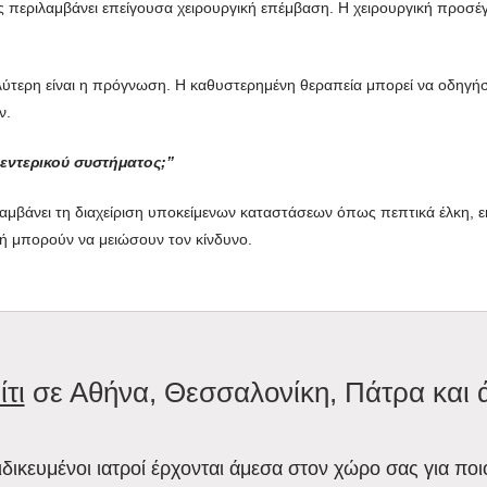
περιλαμβάνει επείγουσα χειρουργική επέμβαση. Η χειρουργική προσέγγι
αλύτερη είναι η πρόγνωση. Η καθυστερημένη θεραπεία μπορεί να οδηγή
ν.
εντερικού συστήματος;”
αμβάνει τη διαχείριση υποκείμενων καταστάσεων όπως πεπτικά έλκη, 
ροφή μπορούν να μειώσουν τον κίνδυνο.
ίτι
σε Αθήνα, Θεσσαλονίκη, Πάτρα και 
ειδικευμένοι ιατροί έρχονται άμεσα στον χώρο σας για ποι