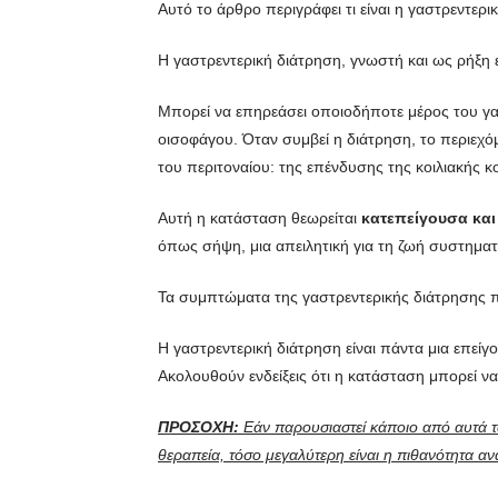
Αυτό το άρθρο περιγράφει τι είναι η γαστρεντερι
Η γαστρεντερική διάτρηση, γνωστή και ως ρήξη 
Μπορεί να επηρεάσει οποιοδήποτε μέρος του γα
οισοφάγου. Όταν συμβεί η διάτρηση, το περιεχό
του περιτοναίου: της επένδυσης της κοιλιακής κ
Αυτή η κατάσταση θεωρείται
κατεπείγουσα και
όπως σήψη, μια απειλητική για τη ζωή συστηματ
Τα συμπτώματα της γαστρεντερικής διάτρησης π
Η γαστρεντερική διάτρηση είναι πάντα μια επείγ
Ακολουθούν ενδείξεις ότι η κατάσταση μπορεί να
ΠΡΟΣΟΧΗ:
Εάν παρουσιαστεί κάποιο από αυτά τ
θεραπεία, τόσο μεγαλύτερη είναι η πιθανότητα α