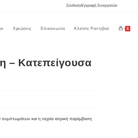
Σύνδεση/Εγγραφή Συνεργατών
ών
Χρεώσεις
Επικοινωνία
Κλείστε Ραντεβού
0
ση – Κατεπείγουσα
ων συμπτωμάτων και η ταχεία ιατρική παρέμβαση