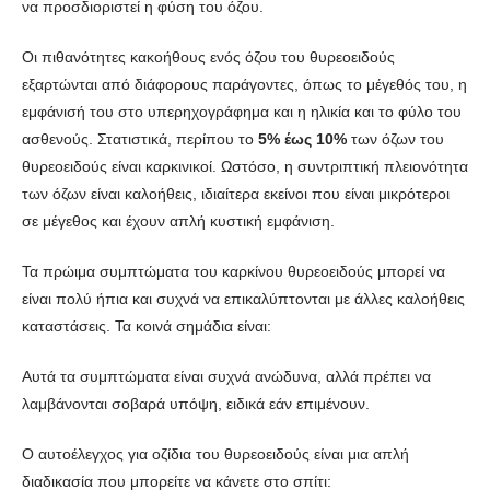
να προσδιοριστεί η φύση του όζου.
Οι πιθανότητες κακοήθους ενός όζου του θυρεοειδούς
εξαρτώνται από διάφορους παράγοντες, όπως το μέγεθός του, η
εμφάνισή του στο υπερηχογράφημα και η ηλικία και το φύλο του
ασθενούς. Στατιστικά, περίπου το
5% έως 10%
των όζων του
θυρεοειδούς είναι καρκινικοί. Ωστόσο, η συντριπτική πλειονότητα
των όζων είναι καλοήθεις, ιδιαίτερα εκείνοι που είναι μικρότεροι
σε μέγεθος και έχουν απλή κυστική εμφάνιση.
Τα πρώιμα συμπτώματα του καρκίνου θυρεοειδούς μπορεί να
είναι πολύ ήπια και συχνά να επικαλύπτονται με άλλες καλοήθεις
καταστάσεις. Τα κοινά σημάδια είναι:
Αυτά τα συμπτώματα είναι συχνά ανώδυνα, αλλά πρέπει να
λαμβάνονται σοβαρά υπόψη, ειδικά εάν επιμένουν.
Ο αυτοέλεγχος για οζίδια του θυρεοειδούς είναι μια απλή
διαδικασία που μπορείτε να κάνετε στο σπίτι: