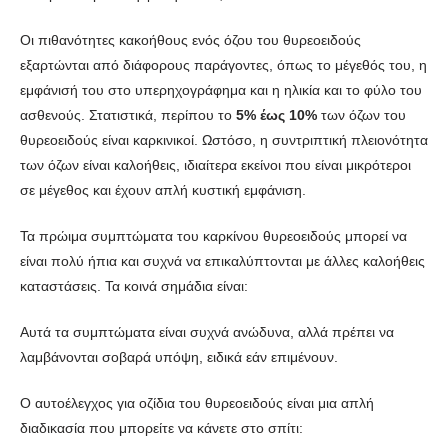
Οι πιθανότητες κακοήθους ενός όζου του θυρεοειδούς
εξαρτώνται από διάφορους παράγοντες, όπως το μέγεθός του, η
εμφάνισή του στο υπερηχογράφημα και η ηλικία και το φύλο του
ασθενούς. Στατιστικά, περίπου το
5% έως 10%
των όζων του
θυρεοειδούς είναι καρκινικοί. Ωστόσο, η συντριπτική πλειονότητα
των όζων είναι καλοήθεις, ιδιαίτερα εκείνοι που είναι μικρότεροι
σε μέγεθος και έχουν απλή κυστική εμφάνιση.
Τα πρώιμα συμπτώματα του καρκίνου θυρεοειδούς μπορεί να
είναι πολύ ήπια και συχνά να επικαλύπτονται με άλλες καλοήθεις
καταστάσεις. Τα κοινά σημάδια είναι:
Αυτά τα συμπτώματα είναι συχνά ανώδυνα, αλλά πρέπει να
λαμβάνονται σοβαρά υπόψη, ειδικά εάν επιμένουν.
Ο αυτοέλεγχος για οζίδια του θυρεοειδούς είναι μια απλή
διαδικασία που μπορείτε να κάνετε στο σπίτι: