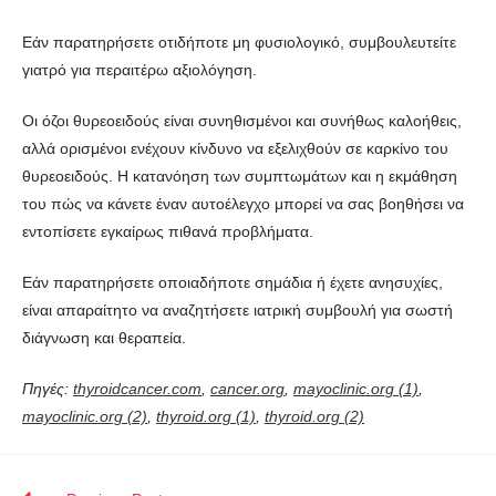
Εάν παρατηρήσετε οτιδήποτε μη φυσιολογικό, συμβουλευτείτε
γιατρό για περαιτέρω αξιολόγηση.
Οι όζοι θυρεοειδούς είναι συνηθισμένοι και συνήθως καλοήθεις,
αλλά ορισμένοι ενέχουν κίνδυνο να εξελιχθούν σε καρκίνο του
θυρεοειδούς. Η κατανόηση των συμπτωμάτων και η εκμάθηση
του πώς να κάνετε έναν αυτοέλεγχο μπορεί να σας βοηθήσει να
εντοπίσετε εγκαίρως πιθανά προβλήματα.
Εάν παρατηρήσετε οποιαδήποτε σημάδια ή έχετε ανησυχίες,
είναι απαραίτητο να αναζητήσετε ιατρική συμβουλή για σωστή
διάγνωση και θεραπεία.
Πηγές:
thyroidcancer.com
,
cancer.org
,
mayoclinic.org (1)
,
mayoclinic.org (2)
,
thyroid.org (1)
,
thyroid.org (2)