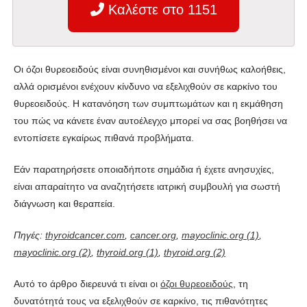
Καλέστε στο 1151
Οι όζοι θυρεοειδούς είναι συνηθισμένοι και συνήθως καλοήθεις,
αλλά ορισμένοι ενέχουν κίνδυνο να εξελιχθούν σε καρκίνο του
θυρεοειδούς. Η κατανόηση των συμπτωμάτων και η εκμάθηση
του πώς να κάνετε έναν αυτοέλεγχο μπορεί να σας βοηθήσει να
εντοπίσετε εγκαίρως πιθανά προβλήματα.
Εάν παρατηρήσετε οποιαδήποτε σημάδια ή έχετε ανησυχίες,
είναι απαραίτητο να αναζητήσετε ιατρική συμβουλή για σωστή
διάγνωση και θεραπεία.
Πηγές:
thyroidcancer.com
,
cancer.org
,
mayoclinic.org (1)
,
mayoclinic.org (2)
,
thyroid.org (1)
,
thyroid.org (2)
Αυτό το άρθρο διερευνά τι είναι οι
όζοι θυρεοειδούς
, τη
δυνατότητά τους να εξελιχθούν σε καρκίνο, τις πιθανότητες