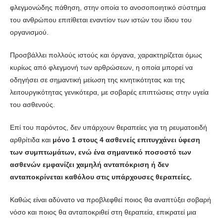
φλεγμονώδης πάθηση, στην οποία το ανοσοποιητικό σύστημα
του ανθρώπου επιτίθεται εναντίον των ιστών του ίδιου του
οργανισμού.
Προσβάλλει πολλούς ιστούς και όργανα, χαρακτηρίζεται όμως
κυρίως από φλεγμονή των αρθρώσεων, η οποία μπορεί να
οδηγήσει σε σημαντική μείωση της κινητικότητας και της
λειτουργικότητας γενικότερα, με σοβαρές επιπτώσεις στην υγεία
του ασθενούς.
Επί του παρόντος, δεν υπάρχουν θεραπείες για τη ρευματοειδή
αρθρίτιδα και
μόνο 1 στους 4 ασθενείς επιτυγχάνει ύφεση
των συμπτωμάτων, ενώ ένα σημαντικό ποσοστό των
ασθενών εμφανίζει χαμηλή ανταπόκριση ή δεν
ανταποκρίνεται καθόλου στις υπάρχουσες θεραπείες.
Καθώς είναι αδύνατο να προβλεφθεί ποιος θα αναπτύξει σοβαρή
νόσο και ποιος θα ανταποκριθεί στη θεραπεία, επικρατεί μια