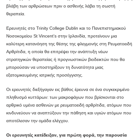
βλάβη των αρθρώσεων πριν ο ασθενής λάβει τη σωστή
θεραπεία.
Ερευνητές στο Trinity College Dublin και το Πανεπιστημιακού
Νοσοκομείου St Vincent’s στην Ιρλανδία, προτείνουν μια
καλύτερη κατανόηση της θέσης της φλεγμονής στη Ρευματοειδή
Αρθρίτιδα, η οποία θα επιτρέψει την ανάπτυξη νέων
στρατηγικών θεραπείας ή προγνωστικών βιοδεικτών που θα
μπορούσαν να υποστηρίξουν τη δυνατότητα μιας
εξατομικευμένης ιατρικής προσέγγισης.
Οι ερευνητές διεξήγαγαν εις βάθος έρευνα σε ένα συγκεκριμένο
πληθυσμό κυττάρων: των μακροφάγων που βρίσκονται στο
αρθρικό υμένα ασθενών με ρευματοειδή αρθρίτιδα, ατόμων που
κινδυνεύουν να αναπτύξουν την πάθηση και υγιών ατόμων που
αποτέλεσαν την ομάδα ελέγχου.
Οι ερευνητές κατέδειξαν, για πρώτη φορά, την παρουσία