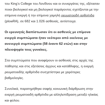
του King’s College του Λονδίνου και οι συνεργάτες της, εξέτασαν
ποιοι βιολογικοί και μη βιολογικοί παράγοντες σχετίζονται με την
επίμονα ενεργή ή την επίμονα χαμηλή
ρευματοειδή αρθρίτιδα
(plowRA), σε 682 και 1.026 ασθενείς, αντίστοιχα.
Οι ερευνητές διαπίστωσαν ότι οι ασθενείς με επίμονα
ενεργά συμπτώματα ήταν νεότεροι από εκείνους με
ανενεργά συμπτώματα (58 έναντι 62 ετών) και στην
πλειοψηφία τους γυναίκες.
Στα συμπτώματα που αναφέρουν οι ασθενείς στις αρχές της
πάθησης και στις εξετάσεις άγχους και κατάθλιψης, η ενεργή
ρευματοειδής αρθρίτιδα συσχετίστηκε με χειρότερες
βαθμολογίες.
Συνολικά, παρατηρήθηκε σαφής κοινωνική διάρθρωση στην
ενεργή ρευματοειδή αρθρίτιδα με αλληλεπίδραση μεταξύ ηλικίας
και φύλου.