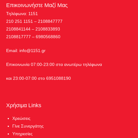
Επικοινωνήστε Μαζί Μας
Τηλέφωνα: 1151
210 251 1151 – 2108847777
2108841144 – 2108833893
2108817777 – 6980568860
Εmail:
info@1151.gr
Επικοινωνία 07:00-23:00 στα ανωτέρω τηλέφωνα
και 23:00-07:00 στο 6951088190
Χρήσιμα Links
Χρεώσεις
Γίνε Συνεργάτης
Υπηρεσίες