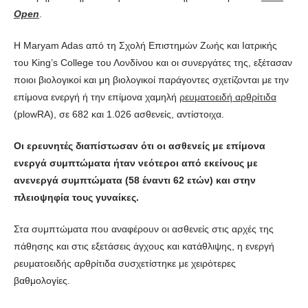
Open
.
Η Maryam Adas από τη Σχολή Επιστημών Ζωής και Ιατρικής
του King’s College του Λονδίνου και οι συνεργάτες της, εξέτασαν
ποιοι βιολογικοί και μη βιολογικοί παράγοντες σχετίζονται με την
επίμονα ενεργή ή την επίμονα χαμηλή
ρευματοειδή αρθρίτιδα
(plowRA), σε 682 και 1.026 ασθενείς, αντίστοιχα.
Οι ερευνητές διαπίστωσαν ότι οι ασθενείς με επίμονα
ενεργά συμπτώματα ήταν νεότεροι από εκείνους με
ανενεργά συμπτώματα (58 έναντι 62 ετών) και στην
πλειοψηφία τους γυναίκες.
Στα συμπτώματα που αναφέρουν οι ασθενείς στις αρχές της
πάθησης και στις εξετάσεις άγχους και κατάθλιψης, η ενεργή
ρευματοειδής αρθρίτιδα συσχετίστηκε με χειρότερες
βαθμολογίες.