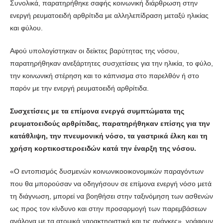
Συνολικά, παρατηρήθηκε σαφής κοινωνική διάρθρωση στην
ενεργή ρευματοειδή αρθρίτιδα με αλληλεπίδραση μεταξύ ηλικίας
και φύλου.
Αφού υπολογίστηκαν οι δείκτες βαρύτητας της νόσου,
παρατηρήθηκαν ανεξάρτητες συσχετίσεις για την ηλικία, το φύλο,
την κοινωνική στέρηση και το κάπνισμα στο παρελθόν ή στο
παρόν με την ενεργή ρευματοειδή αρθρίτιδα.
Συσχετίσεις με τα επίμονα ενεργά συμπτώματα της
ρευματοειδούς αρθρίτιδας, παρατηρήθηκαν επίσης για την
κατάθλιψη, την πνευμονική νόσο, τα γαστρικά έλκη και τη
χρήση κορτικοστεροειδών κατά την έναρξη της νόσου.
«Ο εντοπισμός δυσμενών κοινωνικοοικονομικών παραγόντων
που θα μπορούσαν να οδηγήσουν σε επίμονα ενεργή νόσο μετά
τη διάγνωση, μπορεί να βοηθήσει στην ταξινόμηση των ασθενών
ως προς τον κίνδυνο και στην προσαρμογή των παρεμβάσεων
ανάλογα με τα ατομικά χαρακτηριστικά και τις ανάγκες», γράφουν