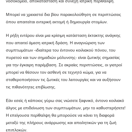
νοσοκομείο, αποκατάσταση και συνεχή ιατρική περίθαλψη.
Μπορεί να χρειαστεί δια βίου παρακολούθηση σε περιπτώσεις
όπου απαιτείται εντερική εκτομή ή δημιουργία στομίων.
Η ρήξη εντέρου είναι μια κρίσιμη κατάσταση έκτακτης ανάγκης
που απαιτεί άμεση ιατρική δράση. Η αναγνώριση των
συμπτωμάτων -ιδιαίτερα του έντονου κοιλιακού πόνου, του
πυρετού και των σημαδιών μόλυνσης- είναι ζωτικής σημασίας
για την έγκαιρη παρέμβαση. Σε ακραίες περιπτώσεις, οι γιατροί
μπορεί να θέσουν τον ασθενή σε τεχνητό κώμα, για να
σταθεροποιήσουν τις ζωτικές του λειτουργίες και να αυξήσουν
τις πιθανότητες επιβίωσης.
Εάν εσείς ή κάποιος γύρω σας νιώσετε ξαφνικό, έντονο κοιλιακό
άλγος με επιδείνωση των συμπτωμάτων, μην το καθυστερήσετε!
Η επείγουσα περίθαλψη θα μπορούσε να κάνει τη διαφορά
μεταξύ της πλήρους ανάρρωσης και απειλητικών για τη ζωή
επιπλοκών.