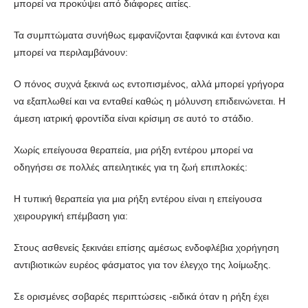
μπορεί να προκύψει από διάφορες αιτίες.
Τα συμπτώματα συνήθως εμφανίζονται ξαφνικά και έντονα και
μπορεί να περιλαμβάνουν:
Ο πόνος συχνά ξεκινά ως εντοπισμένος, αλλά μπορεί γρήγορα
να εξαπλωθεί και να ενταθεί καθώς η μόλυνση επιδεινώνεται. Η
άμεση ιατρική φροντίδα είναι κρίσιμη σε αυτό το στάδιο.
Χωρίς επείγουσα θεραπεία, μια ρήξη εντέρου μπορεί να
οδηγήσει σε πολλές απειλητικές για τη ζωή επιπλοκές:
Η τυπική θεραπεία για μια ρήξη εντέρου είναι η επείγουσα
χειρουργική επέμβαση για:
Στους ασθενείς ξεκινάει επίσης αμέσως ενδοφλέβια χορήγηση
αντιβιοτικών ευρέος φάσματος για τον έλεγχο της λοίμωξης.
Σε ορισμένες σοβαρές περιπτώσεις -ειδικά όταν η ρήξη έχει