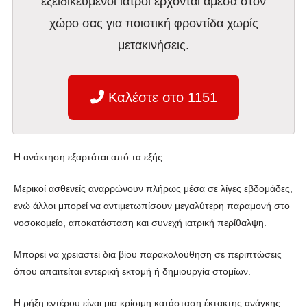
εξειδικευμένοι ιατροί έρχονται άμεσα στον
χώρο σας για ποιοτική φροντίδα χωρίς
μετακινήσεις.
Καλέστε στο 1151
Η ανάκτηση εξαρτάται από τα εξής:
Μερικοί ασθενείς αναρρώνουν πλήρως μέσα σε λίγες εβδομάδες,
ενώ άλλοι μπορεί να αντιμετωπίσουν μεγαλύτερη παραμονή στο
νοσοκομείο, αποκατάσταση και συνεχή ιατρική περίθαλψη.
Μπορεί να χρειαστεί δια βίου παρακολούθηση σε περιπτώσεις
όπου απαιτείται εντερική εκτομή ή δημιουργία στομίων.
Η ρήξη εντέρου είναι μια κρίσιμη κατάσταση έκτακτης ανάγκης