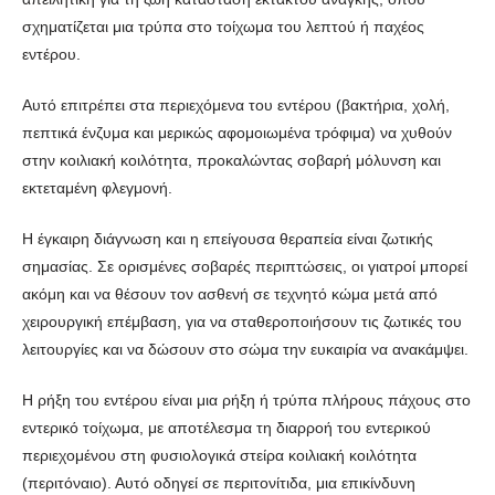
σχηματίζεται μια τρύπα στο τοίχωμα του λεπτού ή παχέος
εντέρου.
Αυτό επιτρέπει στα περιεχόμενα του εντέρου (βακτήρια, χολή,
πεπτικά ένζυμα και μερικώς αφομοιωμένα τρόφιμα) να χυθούν
στην κοιλιακή κοιλότητα, προκαλώντας σοβαρή μόλυνση και
εκτεταμένη φλεγμονή.
Η έγκαιρη διάγνωση και η επείγουσα θεραπεία είναι ζωτικής
σημασίας. Σε ορισμένες σοβαρές περιπτώσεις, οι γιατροί μπορεί
ακόμη και να θέσουν τον ασθενή σε τεχνητό κώμα μετά από
χειρουργική επέμβαση, για να σταθεροποιήσουν τις ζωτικές του
λειτουργίες και να δώσουν στο σώμα την ευκαιρία να ανακάμψει.
Η ρήξη του εντέρου είναι μια ρήξη ή τρύπα πλήρους πάχους στο
εντερικό τοίχωμα, με αποτέλεσμα τη διαρροή του εντερικού
περιεχομένου στη φυσιολογικά στείρα κοιλιακή κοιλότητα
(περιτόναιο). Αυτό οδηγεί σε περιτονίτιδα, μια επικίνδυνη