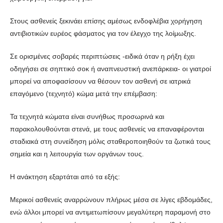
Στους ασθενείς ξεκινάει επίσης αμέσως ενδοφλέβια χορήγηση
αντιβιοτικών ευρέος φάσματος για τον έλεγχο της λοίμωξης.
Σε ορισμένες σοβαρές περιπτώσεις -ειδικά όταν η ρήξη έχει
οδηγήσει σε σηπτικό σοκ ή αναπνευστική ανεπάρκεια- οι γιατροί
μπορεί να αποφασίσουν να θέσουν τον ασθενή σε ιατρικά
επαγόμενο (τεχνητό) κώμα μετά την επέμβαση:
Τα τεχνητά κώματα είναι συνήθως προσωρινά και
παρακολουθούνται στενά, με τους ασθενείς να επαναφέρονται
σταδιακά στη συνείδηση μόλις σταθεροποιηθούν τα ζωτικά τους
σημεία και η λειτουργία των οργάνων τους.
Η ανάκτηση εξαρτάται από τα εξής:
Μερικοί ασθενείς αναρρώνουν πλήρως μέσα σε λίγες εβδομάδες,
ενώ άλλοι μπορεί να αντιμετωπίσουν μεγαλύτερη παραμονή στο