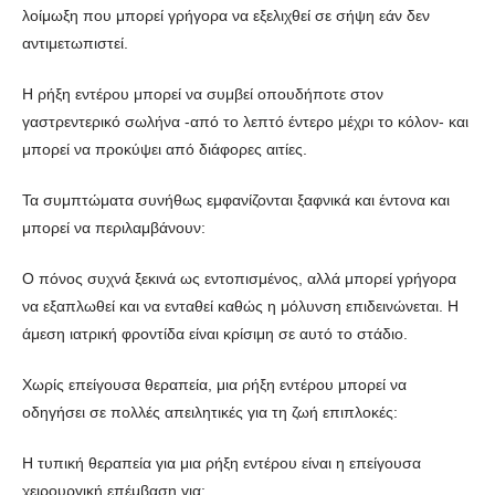
λοίμωξη που μπορεί γρήγορα να εξελιχθεί σε σήψη εάν δεν
αντιμετωπιστεί.
Η ρήξη εντέρου μπορεί να συμβεί οπουδήποτε στον
γαστρεντερικό σωλήνα -από το λεπτό έντερο μέχρι το κόλον- και
μπορεί να προκύψει από διάφορες αιτίες.
Τα συμπτώματα συνήθως εμφανίζονται ξαφνικά και έντονα και
μπορεί να περιλαμβάνουν:
Ο πόνος συχνά ξεκινά ως εντοπισμένος, αλλά μπορεί γρήγορα
να εξαπλωθεί και να ενταθεί καθώς η μόλυνση επιδεινώνεται. Η
άμεση ιατρική φροντίδα είναι κρίσιμη σε αυτό το στάδιο.
Χωρίς επείγουσα θεραπεία, μια ρήξη εντέρου μπορεί να
οδηγήσει σε πολλές απειλητικές για τη ζωή επιπλοκές:
Η τυπική θεραπεία για μια ρήξη εντέρου είναι η επείγουσα
χειρουργική επέμβαση για: