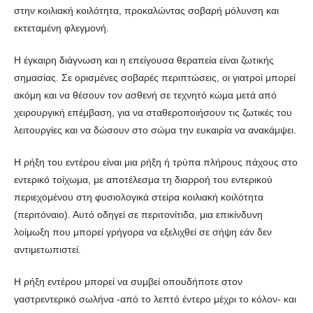
στην κοιλιακή κοιλότητα, προκαλώντας σοβαρή μόλυνση και
εκτεταμένη φλεγμονή.
Η έγκαιρη διάγνωση και η επείγουσα θεραπεία είναι ζωτικής
σημασίας. Σε ορισμένες σοβαρές περιπτώσεις, οι γιατροί μπορεί
ακόμη και να θέσουν τον ασθενή σε τεχνητό κώμα μετά από
χειρουργική επέμβαση, για να σταθεροποιήσουν τις ζωτικές του
λειτουργίες και να δώσουν στο σώμα την ευκαιρία να ανακάμψει.
Η ρήξη του εντέρου είναι μια ρήξη ή τρύπα πλήρους πάχους στο
εντερικό τοίχωμα, με αποτέλεσμα τη διαρροή του εντερικού
περιεχομένου στη φυσιολογικά στείρα κοιλιακή κοιλότητα
(περιτόναιο). Αυτό οδηγεί σε περιτονίτιδα, μια επικίνδυνη
λοίμωξη που μπορεί γρήγορα να εξελιχθεί σε σήψη εάν δεν
αντιμετωπιστεί.
Η ρήξη εντέρου μπορεί να συμβεί οπουδήποτε στον
γαστρεντερικό σωλήνα -από το λεπτό έντερο μέχρι το κόλον- και