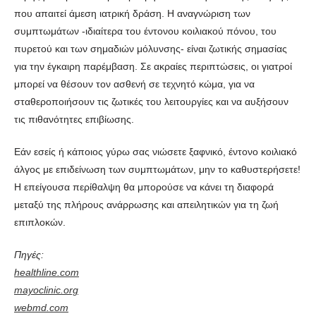
που απαιτεί άμεση ιατρική δράση. Η αναγνώριση των
συμπτωμάτων -ιδιαίτερα του έντονου κοιλιακού πόνου, του
πυρετού και των σημαδιών μόλυνσης- είναι ζωτικής σημασίας
για την έγκαιρη παρέμβαση. Σε ακραίες περιπτώσεις, οι γιατροί
μπορεί να θέσουν τον ασθενή σε τεχνητό κώμα, για να
σταθεροποιήσουν τις ζωτικές του λειτουργίες και να αυξήσουν
τις πιθανότητες επιβίωσης.
Εάν εσείς ή κάποιος γύρω σας νιώσετε ξαφνικό, έντονο κοιλιακό
άλγος με επιδείνωση των συμπτωμάτων, μην το καθυστερήσετε!
Η επείγουσα περίθαλψη θα μπορούσε να κάνει τη διαφορά
μεταξύ της πλήρους ανάρρωσης και απειλητικών για τη ζωή
επιπλοκών.
Πηγές:
healthline.com
mayoclinic.org
webmd.com