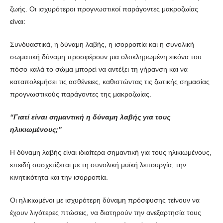
ζωής. Οι ισχυρότεροι προγνωστικοί παράγοντες μακροζωίας
είναι:
Συνδυαστικά, η δύναμη λαβής, η ισορροπία και η συνολική
σωματική δύναμη προσφέρουν μια ολοκληρωμένη εικόνα του
πόσο καλά το σώμα μπορεί να αντέξει τη γήρανση και να
καταπολεμήσει τις ασθένειες, καθιστώντας τις ζωτικής σημασίας
προγνωστικούς παράγοντες της μακροζωίας.
“Γιατί είναι σημαντική η δύναμη λαβής για τους
ηλικιωμένους;”
Η δύναμη λαβής είναι ιδιαίτερα σημαντική για τους ηλικιωμένους,
επειδή συσχετίζεται με τη συνολική μυϊκή λειτουργία, την
κινητικότητα και την ισορροπία.
Οι ηλικιωμένοι με ισχυρότερη δύναμη πρόσφυσης τείνουν να
έχουν λιγότερες πτώσεις, να διατηρούν την ανεξαρτησία τους