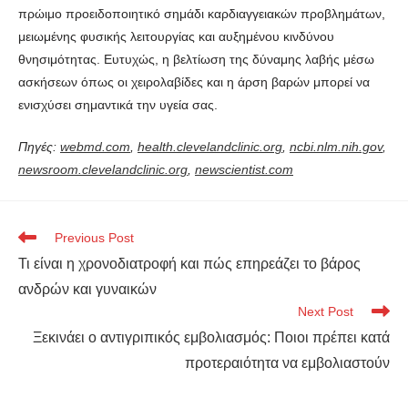
πρώιμο προειδοποιητικό σημάδι καρδιαγγειακών προβλημάτων,
μειωμένης φυσικής λειτουργίας και αυξημένου κινδύνου
θνησιμότητας. Ευτυχώς, η βελτίωση της δύναμης λαβής μέσω
ασκήσεων όπως οι χειρολαβίδες και η άρση βαρών μπορεί να
ενισχύσει σημαντικά την υγεία σας.
Πηγές:
webmd.com
,
health.clevelandclinic.org
,
ncbi.nlm.nih.gov
,
newsroom.clevelandclinic.org
,
newscientist.com
Previous Post
Τι είναι η χρονοδιατροφή και πώς επηρεάζει το βάρος
ανδρών και γυναικών
Next Post
Ξεκινάει ο αντιγριπικός εμβολιασμός: Ποιοι πρέπει κατά
προτεραιότητα να εμβολιαστούν