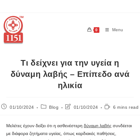
Menu
0
Τι δείχνει για την υγεία η
δύναμη λαβής – Επίπεδο ανά
ηλικία
01/10/2024
Blog
01/10/2024
6 mins read
Μελέτες έχουν δείξει ότι η ασθενέστερη
δύναμη λαβής
συνδέεται
με διάφορα ζητήματα υγείας, όπως καρδιακές παθήσεις,