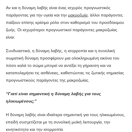
Αν και η δύναμη λαβής είναι ένας ισχυρός προγνωστικός
παράγοντας για την υγεία και την
μακροζωία
, άλλοι παράγοντες
παίζουν επίσης κρίσιμο ρόλο στον καθορισμό του προσδόκιμου
ζωής. Οι ισχυρότεροι προγνωστικοί παράγοντες μακροζωίας
είναι:
Συνδυαστικά, η δύναμη λαβής, η ισορροπία και η συνολική
σωματική δύναμη προσφέρουν μια ολοκληρωμένη εικόνα του
πόσο καλά το σώμα μπορεί να αντέξει τη γήρανση και να
καταπολεμήσει τις ασθένειες, καθιστώντας τις ζωτικής σημασίας
προγνωστικούς παράγοντες της μακροζωίας.
“Γιατί είναι σημαντική η δύναμη λαβής για τους
ηλικιωμένους;”
Η δύναμη λαβής είναι ιδιαίτερα σημαντική για τους ηλικιωμένους,
επειδή συσχετίζεται με τη συνολική μυϊκή λειτουργία, την
κινητικότητα και την ισορροπία.