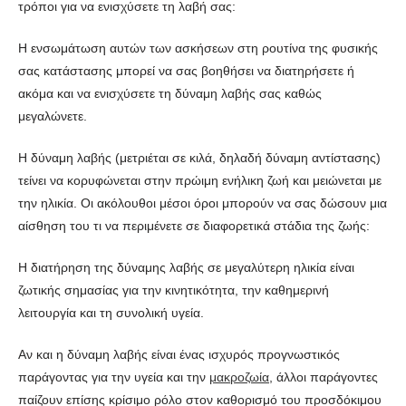
τρόποι για να ενισχύσετε τη λαβή σας:
Η ενσωμάτωση αυτών των ασκήσεων στη ρουτίνα της φυσικής
σας κατάστασης μπορεί να σας βοηθήσει να διατηρήσετε ή
ακόμα και να ενισχύσετε τη δύναμη λαβής σας καθώς
μεγαλώνετε.
Η δύναμη λαβής (μετριέται σε κιλά, δηλαδή δύναμη αντίστασης)
τείνει να κορυφώνεται στην πρώιμη ενήλικη ζωή και μειώνεται με
την ηλικία. Οι ακόλουθοι μέσοι όροι μπορούν να σας δώσουν μια
αίσθηση του τι να περιμένετε σε διαφορετικά στάδια της ζωής:
Η διατήρηση της δύναμης λαβής σε μεγαλύτερη ηλικία είναι
ζωτικής σημασίας για την κινητικότητα, την καθημερινή
λειτουργία και τη συνολική υγεία.
Αν και η δύναμη λαβής είναι ένας ισχυρός προγνωστικός
παράγοντας για την υγεία και την
μακροζωία
, άλλοι παράγοντες
παίζουν επίσης κρίσιμο ρόλο στον καθορισμό του προσδόκιμου