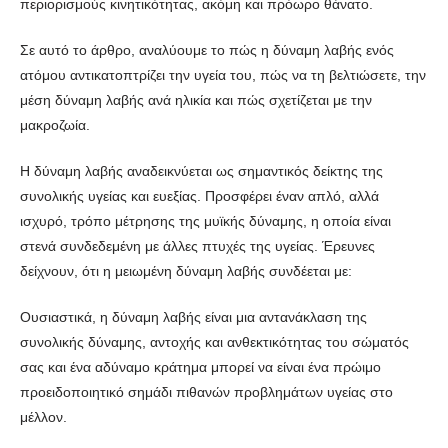
περιορισμούς κινητικότητας, ακόμη και πρόωρο θάνατο.
Σε αυτό το άρθρο, αναλύουμε το πώς η δύναμη λαβής ενός
ατόμου αντικατοπτρίζει την υγεία του, πώς να τη βελτιώσετε, την
μέση δύναμη λαβής ανά ηλικία και πώς σχετίζεται με την
μακροζωία.
Η δύναμη λαβής αναδεικνύεται ως σημαντικός δείκτης της
συνολικής υγείας και ευεξίας. Προσφέρει έναν απλό, αλλά
ισχυρό, τρόπο μέτρησης της μυϊκής δύναμης, η οποία είναι
στενά συνδεδεμένη με άλλες πτυχές της υγείας. Έρευνες
δείχνουν, ότι η μειωμένη δύναμη λαβής συνδέεται με:
Ουσιαστικά, η δύναμη λαβής είναι μια αντανάκλαση της
συνολικής δύναμης, αντοχής και ανθεκτικότητας του σώματός
σας και ένα αδύναμο κράτημα μπορεί να είναι ένα πρώιμο
προειδοποιητικό σημάδι πιθανών προβλημάτων υγείας στο
μέλλον.