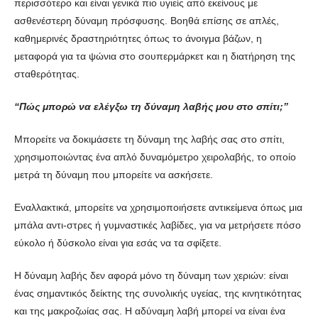
περισσότερο και είναι γενικά πιο υγιείς από εκείνους με
ασθενέστερη δύναμη πρόσφυσης. Βοηθά επίσης σε απλές,
καθημερινές δραστηριότητες όπως το άνοιγμα βάζων, η
μεταφορά για τα ψώνια στο σουπερμάρκετ και η διατήρηση της
σταθερότητας.
“Πώς μπορώ να ελέγξω τη δύναμη λαβής μου στο σπίτι;”
Μπορείτε να δοκιμάσετε τη δύναμη της λαβής σας στο σπίτι,
χρησιμοποιώντας ένα απλό δυναμόμετρο χειρολαβής, το οποίο
μετρά τη δύναμη που μπορείτε να ασκήσετε.
Εναλλακτικά, μπορείτε να χρησιμοποιήσετε αντικείμενα όπως μια
μπάλα αντι-στρες ή γυμναστικές λαβίδες, για να μετρήσετε πόσο
εύκολο ή δύσκολο είναι για εσάς να τα σφίξετε.
Η δύναμη λαβής δεν αφορά μόνο τη δύναμη των χεριών: είναι
ένας σημαντικός δείκτης της συνολικής υγείας, της κινητικότητας
και της μακροζωίας σας. Η αδύναμη λαβή μπορεί να είναι ένα