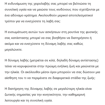
Η ενδυνάμωση της χειρολαβής σας μπορεί να βελτιώσει τη
συνολική υγεία και να μειώσει τους κινδύνους που σχετίζονται με
ένα αδύναμο κράτημα. Ακολουθούν μερικοί αποτελεσματικοί
τρόποι για να ενισχύσετε τη λαβή σας:
Η ενσωμάτωση αυτών των ασκήσεων στη ρουτίνα της φυσικής
σας κατάστασης μπορεί να σας βοηθήσει να διατηρήσετε ή
ακόμα και να ενισχύσετε τη δύναμη λαβής σας καθώς
μεγαλώνετε.
Η δύναμη λαβής (μετριέται σε κιλά, δηλαδή δύναμη αντίστασης)
τείνει να κορυφώνεται στην πρώιμη ενήλικη ζωή και μειώνεται με
την ηλικία. Οι ακόλουθοι μέσοι όροι μπορούν να σας δώσουν μια
αίσθηση του τι να περιμένετε σε διαφορετικά στάδια της ζωής:
Η διατήρηση της δύναμης λαβής σε μεγαλύτερη ηλικία είναι
ζωτικής σημασίας για την κινητικότητα, την καθημερινή
λειτουργία και τη συνολική υγεία.