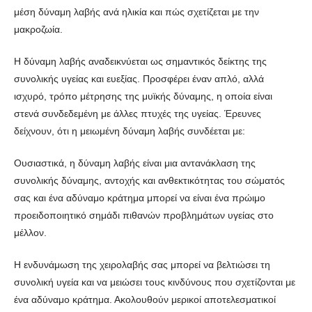
μέση δύναμη λαβής ανά ηλικία και πώς σχετίζεται με την
μακροζωία.
Η δύναμη λαβής αναδεικνύεται ως σημαντικός δείκτης της
συνολικής υγείας και ευεξίας. Προσφέρει έναν απλό, αλλά
ισχυρό, τρόπο μέτρησης της μυϊκής δύναμης, η οποία είναι
στενά συνδεδεμένη με άλλες πτυχές της υγείας. Έρευνες
δείχνουν, ότι η μειωμένη δύναμη λαβής συνδέεται με:
Ουσιαστικά, η δύναμη λαβής είναι μια αντανάκλαση της
συνολικής δύναμης, αντοχής και ανθεκτικότητας του σώματός
σας και ένα αδύναμο κράτημα μπορεί να είναι ένα πρώιμο
προειδοποιητικό σημάδι πιθανών προβλημάτων υγείας στο
μέλλον.
Η ενδυνάμωση της χειρολαβής σας μπορεί να βελτιώσει τη
συνολική υγεία και να μειώσει τους κινδύνους που σχετίζονται με
ένα αδύναμο κράτημα. Ακολουθούν μερικοί αποτελεσματικοί