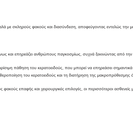
αλά με σκληρούς φακούς και διασύνδεση, αποφεύγοντας εντελώς την 
ένως και επηρεάζει ανθρώπους παγκοσμίως, συχνά ξεκινώντας από την 
ιρίσιμη πάθηση του κερατοειδούς, που μπορεί να επηρεάσει σημαντικά 
αθεροποίηση του κερατοειδούς και τη διατήρηση της μακροπρόθεσμης 
 φακούς επαφής και χειρουργικές επιλογές, οι περισσότεροι ασθενείς 