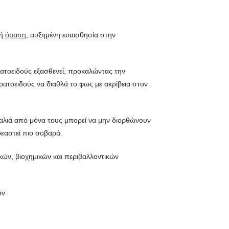
λή
όραση
, αυξημένη ευαισθησία στην
ρατοειδούς εξασθενεί, προκαλώντας την
ατοειδούς να διαθλά το φως με ακρίβεια στον
υαλιά από μόνα τους μπορεί να μην διορθώνουν
ρεαστεί πιο σοβαρά.
κών, βιοχημικών και περιβαλλοντικών
ών.