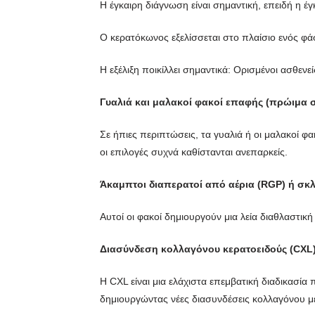
Η έγκαιρη διάγνωση είναι σημαντική, επειδή η έγ
Ο κερατόκωνος εξελίσσεται στο πλαίσιο ενός φά
Η εξέλιξη ποικίλλει σημαντικά: Ορισμένοι ασθε
Γυαλιά και μαλακοί φακοί επαφής (πρώιμα σ
Σε ήπιες περιπτώσεις, τα γυαλιά ή οι μαλακοί 
οι επιλογές συχνά καθίστανται ανεπαρκείς.
Άκαμπτοι διαπερατοί από αέρια (RGP) ή σκ
Αυτοί οι φακοί δημιουργούν μια λεία διαθλαστι
Διασύνδεση κολλαγόνου κερατοειδούς (CXL
Η CXL είναι μια ελάχιστα επεμβατική διαδικασία 
δημιουργώντας νέες διασυνδέσεις κολλαγόνου με