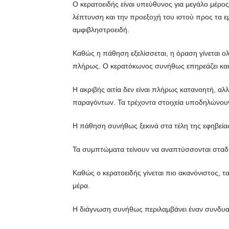
Ο κερατοειδής είναι υπεύθυνος για μεγάλο μέρος
λέπτυνση και την προεξοχή του ιστού προς τα ε
αμφιβληστροειδή.
Καθώς η πάθηση εξελίσσεται, η όραση γίνεται ο
πλήρως. Ο κερατόκωνος συνήθως επηρεάζει και τα
Η ακριβής αιτία δεν είναι πλήρως κατανοητή, α
παραγόντων. Τα τρέχοντα στοιχεία υποδηλώνου
Η πάθηση συνήθως ξεκινά στα τέλη της εφηβείας
Τα συμπτώματα τείνουν να αναπτύσσονται σταδι
Καθώς ο κερατοειδής γίνεται πιο ακανόνιστος, 
μέρα.
Η διάγνωση συνήθως περιλαμβάνει έναν συνδυα