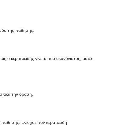
όοδο της πάθησης.
ς ο κερατοειδής γίνεται πιο ακανόνιστος, αυτές
ωσιακά την όραση.
ς πάθησης. Ενισχύει τον κερατοειδή