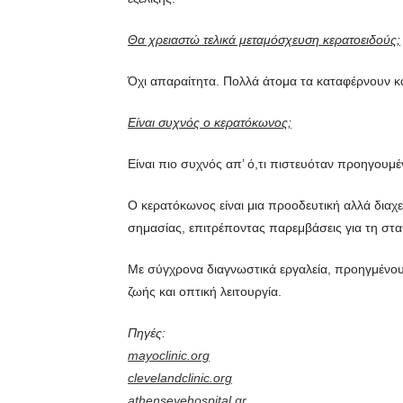
Θα χρειαστώ τελικά μεταμόσχευση κερατοειδούς;
Όχι απαραίτητα. Πολλά άτομα τα καταφέρνουν κ
Είναι συχνός ο κερατόκωνος;
Είναι πιο συχνός απ’ ό,τι πιστευόταν προηγουμ
Ο κερατόκωνος είναι μια προοδευτική αλλά διαχε
σημασίας, επιτρέποντας παρεμβάσεις για τη στ
Με σύγχρονα διαγνωστικά εργαλεία, προηγμένους
ζωής και οπτική λειτουργία.
Πηγές:
mayoclinic.org
clevelandclinic.org
athenseyehospital.gr