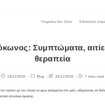
Υπηρεσίες Κατ Οίκον
Ειδικότητες Ιατρ
τόκωνος: Συμπτώματα, αιτί
θεραπεία
19/11/2025
Blog
19/11/2025
7 mins read
ον τρόπο με τον οποίο το φως εισέρχεται στο μάτι, οδηγώντας σε θο
ντική απώλεια όρασης.