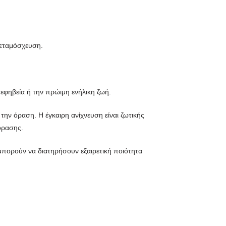
μεταμόσχευση.
εφηβεία ή την πρώιμη ενήλικη ζωή.
την όραση. Η έγκαιρη ανίχνευση είναι ζωτικής
όρασης.
μπορούν να διατηρήσουν εξαιρετική ποιότητα