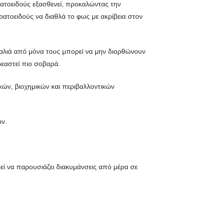
ρατοειδούς εξασθενεί, προκαλώντας την
ατοειδούς να διαθλά το φως με ακρίβεια στον
υαλιά από μόνα τους μπορεί να μην διορθώνουν
ρεαστεί πιο σοβαρά.
κών, βιοχημικών και περιβαλλοντικών
ών.
εί να παρουσιάζει διακυμάνσεις από μέρα σε