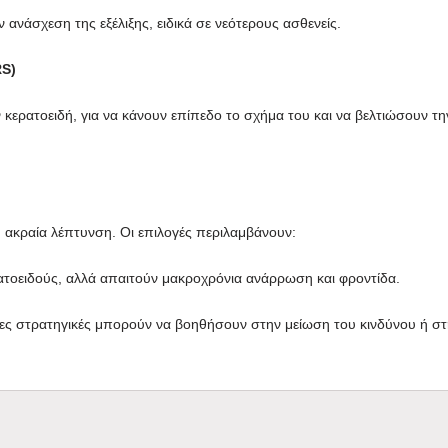
 ανάσχεση της εξέλιξης, ειδικά σε νεότερους ασθενείς.
RS)
κερατοειδή, για να κάνουν επίπεδο το σχήμα του και να βελτιώσουν τη
ή ακραία λέπτυνση. Οι επιλογές περιλαμβάνουν:
τοειδούς, αλλά απαιτούν μακροχρόνια ανάρρωση και φροντίδα.
ες στρατηγικές μπορούν να βοηθήσουν στην μείωση του κινδύνου ή στη