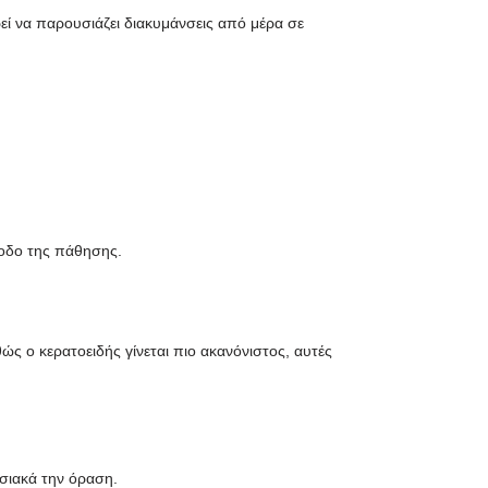
εί να παρουσιάζει διακυμάνσεις από μέρα σε
όοδο της πάθησης.
ς ο κερατοειδής γίνεται πιο ακανόνιστος, αυτές
ωσιακά την όραση.