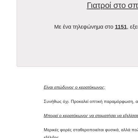
Γιατροί στο σπ
Με ένα τηλεφώνημα στο
1151
, εξ
Είναι επώδυνος ο κερατόκωνος;
Συνήθως όχι. Προκαλεί οπτική παραμόρφωση, αλ
Μπορεί ο κερατόκωνος να σταματήσει να εξελίσσε
Μερικές φορές σταθεροποιείται φυσικά, αλλά πολ
εξέλιξης.