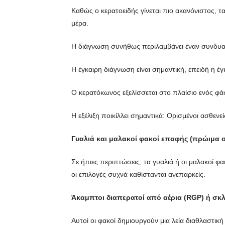
Καθώς ο κερατοειδής γίνεται πιο ακανόνιστος, 
μέρα.
Η διάγνωση συνήθως περιλαμβάνει έναν συνδυα
Η έγκαιρη διάγνωση είναι σημαντική, επειδή η έγ
Ο κερατόκωνος εξελίσσεται στο πλαίσιο ενός φά
Η εξέλιξη ποικίλλει σημαντικά: Ορισμένοι ασθε
Γυαλιά και μαλακοί φακοί επαφής (πρώιμα σ
Σε ήπιες περιπτώσεις, τα γυαλιά ή οι μαλακοί 
οι επιλογές συχνά καθίστανται ανεπαρκείς.
Άκαμπτοι διαπερατοί από αέρια (RGP) ή σκ
Αυτοί οι φακοί δημιουργούν μια λεία διαθλαστι