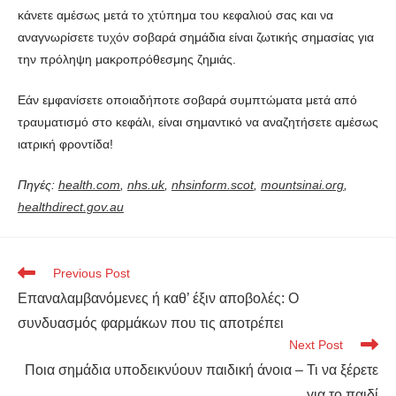
κάνετε αμέσως μετά το χτύπημα του κεφαλιού σας και να
αναγνωρίσετε τυχόν σοβαρά σημάδια είναι ζωτικής σημασίας για
την πρόληψη μακροπρόθεσμης ζημιάς.
Εάν εμφανίσετε οποιαδήποτε σοβαρά συμπτώματα μετά από
τραυματισμό στο κεφάλι, είναι σημαντικό να αναζητήσετε αμέσως
ιατρική φροντίδα!
Πηγές:
health.com
,
nhs.uk
,
nhsinform.scot
,
mountsinai.org
,
healthdirect.gov.au
Previous Post
Επαναλαμβανόμενες ή καθ’ έξιν αποβολές: Ο
συνδυασμός φαρμάκων που τις αποτρέπει
Next Post
Ποια σημάδια υποδεικνύουν παιδική άνοια – Τι να ξέρετε
για το παιδί