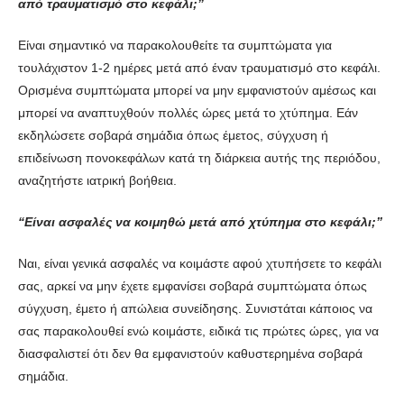
από τραυματισμό στο κεφάλι;”
Είναι σημαντικό να παρακολουθείτε τα συμπτώματα για
τουλάχιστον 1-2 ημέρες μετά από έναν τραυματισμό στο κεφάλι.
Ορισμένα συμπτώματα μπορεί να μην εμφανιστούν αμέσως και
μπορεί να αναπτυχθούν πολλές ώρες μετά το χτύπημα. Εάν
εκδηλώσετε σοβαρά σημάδια όπως έμετος, σύγχυση ή
επιδείνωση πονοκεφάλων κατά τη διάρκεια αυτής της περιόδου,
αναζητήστε ιατρική βοήθεια.
“Είναι ασφαλές να κοιμηθώ μετά από χτύπημα στο κεφάλι;”
Ναι, είναι γενικά ασφαλές να κοιμάστε αφού χτυπήσετε το κεφάλι
σας, αρκεί να μην έχετε εμφανίσει σοβαρά συμπτώματα όπως
σύγχυση, έμετο ή απώλεια συνείδησης. Συνιστάται κάποιος να
σας παρακολουθεί ενώ κοιμάστε, ειδικά τις πρώτες ώρες, για να
διασφαλιστεί ότι δεν θα εμφανιστούν καθυστερημένα σοβαρά
σημάδια.