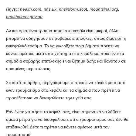
Πηγές:
health.com
,
nhs.uk
,
nhsinform.scot
,
mountsinai.org
,
healthdirect.gov.au
Αν και ορισμένοι τραυματισμοί στο κεφάλι είναι μικροί, άλλοι
μπορεί να οδηγήσουν σε σοβαρές επιπλοκές, όπως
διάσειση
ή
εγκεφαλικό τραύμα. Το να γνωρίζετε ποια βήματα πρέπει να
κάνετε αμέσως μετά από χτύπημα στο κεφάλι και ποια είναι τα
σημάδια σοβαρής επιπλοκής είναι ζήτημα ζωής και θανάτου σε
ορισμένες περιπτώσεις.
Σε αυτό το άρθρο, περιγράφουμε τι πρέπει να κάνετε μετά από
έναν τραυματισμό στο κεφάλι και τα σημάδια που πρέπει να
προσέξετε για να διασφαλίσετε την υγεία σας.
Εάν έχετε χτυπήσει το κεφάλι σας, είναι σημαντικό να λάβετε
άμεσα μέτρα για να διασφαλίσετε ότι ο τραυματισμός σας δεν θα
επιδεινωθεί. Δείτε τι πρέπει να κάνετε αμέσως μετά τον
τραυματισμό: