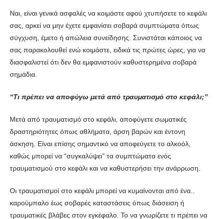
Ναι, είναι γενικά ασφαλές να κοιμάστε αφού χτυπήσετε το κεφάλι
σας, αρκεί να μην έχετε εμφανίσει σοβαρά συμπτώματα όπως
σύγχυση, έμετο ή απώλεια συνείδησης. Συνιστάται κάποιος να
σας παρακολουθεί ενώ κοιμάστε, ειδικά τις πρώτες ώρες, για να
διασφαλιστεί ότι δεν θα εμφανιστούν καθυστερημένα σοβαρά
σημάδια.
“Τι πρέπει να αποφύγω μετά από τραυματισμό στο κεφάλι;”
Μετά από τραυματισμό στο κεφάλι, αποφύγετε σωματικές
δραστηριότητες όπως αθλήματα, άρση βαρών και έντονη
άσκηση. Είναι επίσης σημαντικό να αποφεύγετε το αλκοόλ,
καθώς μπορεί να “συγκαλύψει” τα συμπτώματα ενός
τραυματισμού στο κεφάλι και να καθυστερήσει την ανάρρωση.
Οι τραυματισμοί στο κεφάλι μπορεί να κυμαίνονται από ένα..
καρούμπαλο έως σοβαρές καταστάσεις όπως διάσειση ή
τραυματικές βλάβες στον εγκέφαλο. Το να γνωρίζετε τι πρέπει να