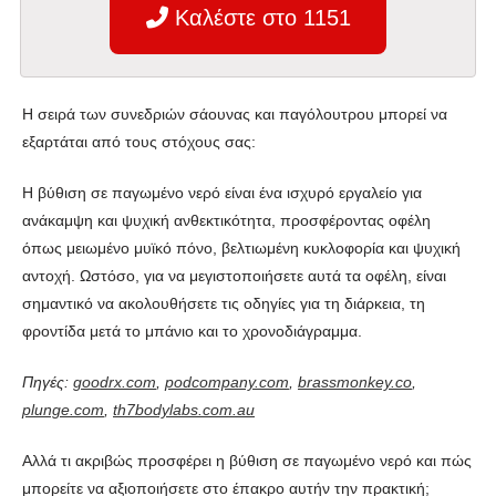
Καλέστε στο 1151
Η σειρά των συνεδριών σάουνας και παγόλουτρου μπορεί να
εξαρτάται από τους στόχους σας:
Η βύθιση σε παγωμένο νερό είναι ένα ισχυρό εργαλείο για
ανάκαμψη και ψυχική ανθεκτικότητα, προσφέροντας οφέλη
όπως μειωμένο μυϊκό πόνο, βελτιωμένη κυκλοφορία και ψυχική
αντοχή. Ωστόσο, για να μεγιστοποιήσετε αυτά τα οφέλη, είναι
σημαντικό να ακολουθήσετε τις οδηγίες για τη διάρκεια, τη
φροντίδα μετά το μπάνιο και το χρονοδιάγραμμα.
Πηγές:
goodrx.com
,
podcompany.com
,
brassmonkey.co
,
plunge.com
,
th7bodylabs.com.au
Αλλά τι ακριβώς προσφέρει η βύθιση σε παγωμένο νερό και πώς
μπορείτε να αξιοποιήσετε στο έπακρο αυτήν την πρακτική;