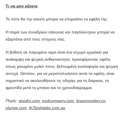
Τι να μην κάνετε
Το πότε θα την κάνετε μπορεί να επηρεάσει τα οφέλη της:
Η σειρά των συνεδριών σάουνας και παγόλουτρου μπορεί να
εξαρτάται από τους στόχους σας:
Η βύθιση σε παγωμένο νερό είναι ένα ισχυρό εργαλείο για
ανάκαμψη και ψυχική ανθεκτικότητα, προσφέροντας οφέλη
όπως μειωμένο μυϊκό πόνο, βελτιωμένη κυκλοφορία και ψυχική
αντοχή. Ωστόσο, για να μεγιστοποιήσετε αυτά τα οφέλη, είναι
σημαντικό να ακολουθήσετε τις οδηγίες για τη διάρκεια, τη
φροντίδα μετά το μπάνιο και το χρονοδιάγραμμα.
Πηγές:
goodrx.com
,
podcompany.com
,
brassmonkey.co
,
plunge.com
,
th7bodylabs.com.au