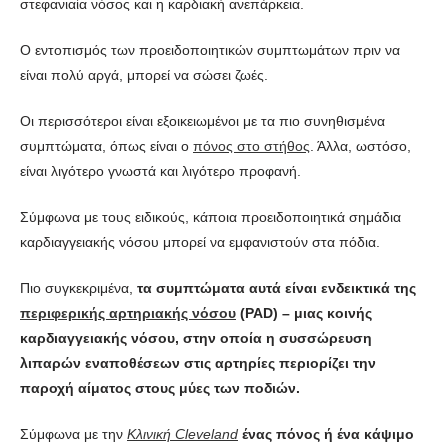
στεφανιαία νόσος και η καρδιακή ανεπάρκεια.
Ο εντοπισμός των προειδοποιητικών συμπτωμάτων πριν να
είναι πολύ αργά, μπορεί να σώσει ζωές.
Οι περισσότεροι είναι εξοικειωμένοι με τα πιο συνηθισμένα
συμπτώματα, όπως είναι ο
πόνος στο στήθος
. Άλλα, ωστόσο,
είναι λιγότερο γνωστά και λιγότερο προφανή.
Σύμφωνα με τους ειδικούς, κάποια προειδοποιητικά σημάδια
καρδιαγγειακής νόσου μπορεί να εμφανιστούν στα πόδια.
Πιο συγκεκριμένα,
τα συμπτώματα αυτά είναι ενδεικτικά της
περιφερικής αρτηριακής νόσου
(PAD) – μιας κοινής
καρδιαγγειακής νόσου, στην οποία η συσσώρευση
λιπαρών εναποθέσεων στις αρτηρίες περιορίζει την
παροχή αίματος στους μύες των ποδιών.
Σύμφωνα με την
Κλινική Cleveland
ένας πόνος ή ένα κάψιμο