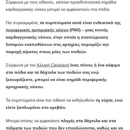
Σύμφωνα με τους ειδικούς, κάποια προειδοποιητικά σημάδια
καρδιαγγειακής νόσου μπορεί να εμφανιστούν στα πόδια.
Πιο συγκεκριμένα,
τα συμπτώματα αυτά είναι ενδεικτικά της
περιφερικής αρτηριακής νόσου
(PAD) – μιας κοινής
καρδιαγγειακής νόσου, στην οποία η συσσώρευση
λιπαρών εναποθέσεων στις αρτηρίες περιορίζει την
παροχή αίματος στους μύες των ποδιών.
Σύμφωνα με την
Κλινική Cleveland
ένας πόνος ή ένα κάψιμο
στα πόδια και τα δάχτυλα των ποδιών σας ενώ
ξεκουράζεστε, μπορεί να είναι σημάδι περιφερικής
αρτηριακής νόσου.
Τα συμπτώματα είναι πιο πιθανό να εκδηλωθούν
τη νύχτα, ενώ
είστε ξαπλωμένοι στο κρεβάτι.
Μπορεί επίσης να εμφανίσετε
πληγές στα δάχτυλα και στα
πέλματα των ποδιών που δεν επουλώνονται, καθώς και να