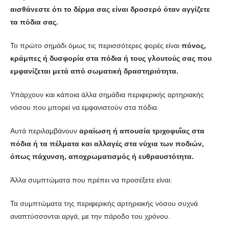
αισθάνεστε ότι το δέρμα σας είναι δροσερό όταν αγγίζετε
τα πόδια σας.
Το πρώτο σημάδι όμως τις περισσότερες φορές είναι
πόνος,
κράμπες ή δυσφορία στα πόδια ή τους γλουτούς σας που
εμφανίζεται μετά από σωματική δραστηριότητα.
Υπάρχουν και κάποια άλλα σημάδια περιφερικής αρτηριακής
νόσου που μπορεί να εμφανιστούν στα πόδια.
Αυτά περιλαμβάνουν
αραίωση ή απουσία τριχοφυΐας στα
πόδια ή τα πέλματα και αλλαγές στα νύχια των ποδιών,
όπως πάχυνση, αποχρωματισμός ή ευθραυστότητα.
Άλλα συμπτώματα που πρέπει να προσέξετε είναι:
Τα συμπτώματα της περιφερικής αρτηριακής νόσου συχνά
αναπτύσσονται αργά, με την πάροδο του χρόνου.