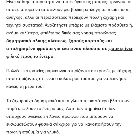
Είναι επίσης απαραίτητο να αποφεύγετε τις μπάρες πρωινού, οι
οποίες μπορεί να αποτελούν μια βολική επιλογή σε περίπτωση
ανάγκης, αλλά οι περισσότερες περιέχουν πολλή
ζάχαρη
και
τεχνητά συστατικά. Αναζητήστε μπάρες με ελάχιστα πρόσθετα ή,
ακόμα καλύτερα, φτιάξτε τις δικές σας χρησιμοποιώντας
δημητριακά ολικής αλέσεως, ξηρούς καρπούς και
αποξηραμένα φρούτα για ένα σνακ πλούσιο σε
φυτικές ίνες
φιλικό προς το έντερο.
Πολλές εκστρατείες μάρκετινγκ στηρίζονται σε τροφές με ζάχαρη,
υποστηρίζοντας ότι είναι ο καλύτερος τρόπος για να ξεκινήσει
κανείς τη μέρα του.
Τα ζαχαρούχα δημητριακά και τα γλυκά περισσότερο βλάπτουν
παρά ωφελούν το έντερό μας. Αυτό δεν σημαίνει ότι δεν
υπάρχουν υγιεινές επιλογές πρωινού που μπορούν να
ενσωματώσουν φυσικά σάκχαρα για να ικανοποιήσουν την
πρωινή επιθυμία για γλυκό.