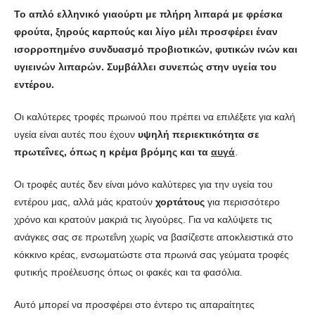
Το απλό ελληνικό γιαούρτι με πλήρη λιπαρά με φρέσκα
φρούτα, ξηρούς καρπούς και λίγο μέλι προσφέρει έναν
ισορροπημένο συνδυασμό προβιοτικών, φυτικών ινών και
υγιεινών λιπαρών. Συμβάλλει συνεπώς στην υγεία του
εντέρου.
Οι καλύτερες τροφές πρωινού που πρέπει να επιλέξετε για καλή
υγεία είναι αυτές που έχουν
υψηλή περιεκτικότητα σε
πρωτεΐνες, όπως η κρέμα βρόμης και τα
αυγά
.
Οι τροφές αυτές δεν είναι μόνο καλύτερες για την υγεία του
εντέρου μας, αλλά μάς κρατούν
χορτάτους
για περισσότερο
χρόνο και κρατούν μακριά τις λιγούρες. Για να καλύψετε τις
ανάγκες σας σε πρωτεΐνη χωρίς να βασίζεστε αποκλειστικά στο
κόκκινο κρέας, ενσωματώστε στα πρωινά σας γεύματα τροφές
φυτικής προέλευσης όπως οι φακές και τα φασόλια.
Αυτό μπορεί να προσφέρει στο έντερο τις απαραίτητες