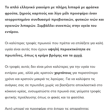
Το απλό ελληνικό γιαούρτι με πλήρη λιπαρά με φρέσκα
φρούτα, ξηρούς καρπούς και λίγο μέλι προσφέρει έναν
ισορροπημένο συνδυασμό προβιοτικών, φυτικών ινών και
υγιεινών λιπαρών. Συμβάλλει συνεπώς στην υγεία του
εντέρου.
Οι καλύτερες τροφές πρωινού που πρέπει να επιλέξετε για καλή
υγεία είναι αυτές που έχουν
υψηλή περιεκτικότητα σε
πρωτεΐνες, όπως η κρέμα βρόμης και τα
αυγά
.
Οι τροφές αυτές δεν είναι μόνο καλύτερες για την υγεία του
εντέρου μας, αλλά μάς κρατούν
χορτάτους
για περισσότερο
χρόνο και κρατούν μακριά τις λιγούρες. Για να καλύψετε τις
ανάγκες σας σε πρωτεΐνη χωρίς να βασίζεστε αποκλειστικά στο
κόκκινο κρέας, ενσωματώστε στα πρωινά σας γεύματα τροφές
φυτικής προέλευσης όπως οι φακές και τα φασόλια.
Αυτό μπορεί να προσφέρει στο έντερο τις απαραίτητες