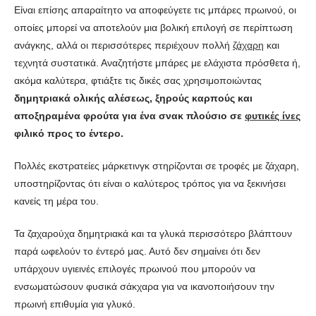
Είναι επίσης απαραίτητο να αποφεύγετε τις μπάρες πρωινού, οι
οποίες μπορεί να αποτελούν μια βολική επιλογή σε περίπτωση
ανάγκης, αλλά οι περισσότερες περιέχουν πολλή
ζάχαρη
και
τεχνητά συστατικά. Αναζητήστε μπάρες με ελάχιστα πρόσθετα ή,
ακόμα καλύτερα, φτιάξτε τις δικές σας χρησιμοποιώντας
δημητριακά ολικής αλέσεως, ξηρούς καρπούς και
αποξηραμένα φρούτα για ένα σνακ πλούσιο σε
φυτικές ίνες
φιλικό προς το έντερο.
Πολλές εκστρατείες μάρκετινγκ στηρίζονται σε τροφές με ζάχαρη,
υποστηρίζοντας ότι είναι ο καλύτερος τρόπος για να ξεκινήσει
κανείς τη μέρα του.
Τα ζαχαρούχα δημητριακά και τα γλυκά περισσότερο βλάπτουν
παρά ωφελούν το έντερό μας. Αυτό δεν σημαίνει ότι δεν
υπάρχουν υγιεινές επιλογές πρωινού που μπορούν να
ενσωματώσουν φυσικά σάκχαρα για να ικανοποιήσουν την
πρωινή επιθυμία για γλυκό.