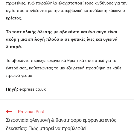
πρωτεΐνες, ενώ παράλληλα ελαχιστοποιεί τους κινδύνους για την
υγεία που συνδέονται με την υπερβολική κατανάλωση κόκκινου
κρέατος.
Το τοστ ολικής άλεσης με αβοκάντο και ένα αυγό είναι
ακόμη μια επιλογή πλούσια σε φυτικές ίνες και υγιεινά
λιπαρά.
Το αβοκάντο περιέχει ευεργετικά θρεπτικά συστατικά για το
έντερό σας, καθιστώντας το μια εξαιρετική προσθήκη σε κάθε
πρωινό γεύμα.
Πηγή:
express.co.uk
Previous Post
Στεφανιαία φλεγμονή & θανατηφόρο έμφραγμα εντός
δεκαετίας: Πώς μπορεί να προβλεφθεί