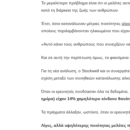
Το μεγαλύτερο πρόβλημα είναι ότι οι μελέτες α
κατά τη διάρκεια της ζωής των ανθρώπων.
Έτσι, όσοι κατανάλωναν μέτριες ποσότητες
αλκ
οποίους περιλαμβάνονταν ηλικιωμένοι που είχαν
«Αυτό κάνει τους ανθρώπους που συνεχίζουν να 
Και σε αυτή την περίπτωση όμως, τα φαινόμενα
Για τη νέα ανάλυση, ο Stockwell και οι συνεργ
σχέση μεταξύ των συνηθειών κατανάλωσης αλκοό
Όταν οι ερευνητές συνδύασαν όλα τα δεδομένα,
ημέρα) είχαν 14% χαμηλότερο κίνδυνο θανάτο
Τα πράγματα άλλαξαν, ωστόσο, όταν οι ερευνητέ
Λίγες, αλλά υψηλότερης ποιότητας μελέτες π