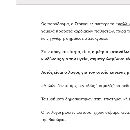
Ως παράδειγμα, ο Στόκγουελ ανέφερε το «
γαλλι
χαμηλά ποσοστά καρδιακών παθήσεων, παρά την π
κοινή γνώμη, σημείωσε ο Στόκγουελ.
Στην πραγματικότητα, είπε,
η μέτρια κατανάλω
κινδύνους για την υγεία, συμπεριλαμβανομ
Αυτός είναι ο λόγος για τον οποίο κανένας
«Απλώς δεν υπάρχει εντελώς “ασφαλές” επίπεδ
Τα ευρήματα δημοσιεύτηκαν στην επιστημονική
Οι εν λόγω μελέτες ωστόσο, έχουν σοβαρά κενά
της Βικτώριας.