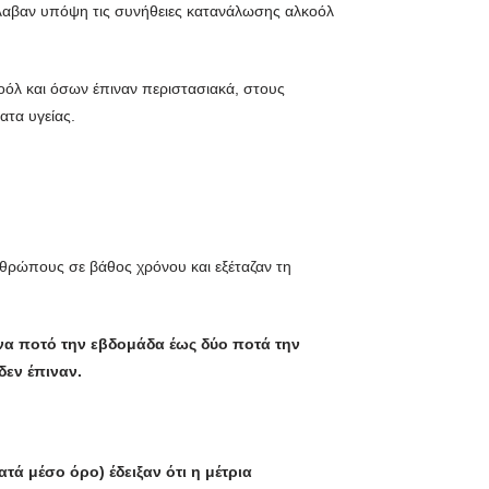
 έλαβαν υπόψη τις συνήθειες κατανάλωσης αλκοόλ
οόλ και όσων έπιναν περιστασιακά, στους
ατα υγείας.
νθρώπους σε βάθος χρόνου και εξέταζαν τη
ένα ποτό την εβδομάδα έως δύο ποτά την
δεν έπιναν.
ά μέσο όρο) έδειξαν ότι η μέτρια