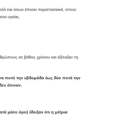
οόλ και όσων έπιναν περιστασιακά, στους
ατα υγείας.
νθρώπους σε βάθος χρόνου και εξέταζαν τη
ένα ποτό την εβδομάδα έως δύο ποτά την
δεν έπιναν.
ά μέσο όρο) έδειξαν ότι η μέτρια