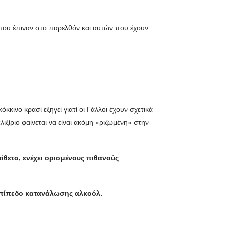
 που έπιναν στο παρελθόν και αυτών που έχουν
όκκινο κρασί εξηγεί γιατί οι Γάλλοι έχουν σχετικά
ίριο φαίνεται να είναι ακόμη «ριζωμένη» στην
θετα, ενέχει ορισμένους πιθανούς
 επίπεδο κατανάλωσης αλκοόλ.