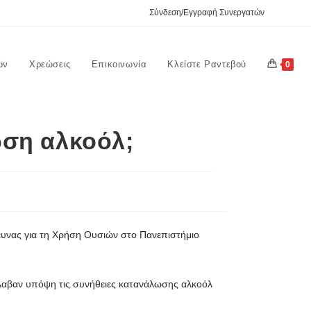
Σύνδεση/Εγγραφή Συνεργατών
ών
Χρεώσεις
Επικοινωνία
Κλείστε Ραντεβού
0
ωση αλκοόλ;
ρευνας για τη Χρήση Ουσιών στο Πανεπιστήμιο
 έλαβαν υπόψη τις συνήθειες κατανάλωσης αλκοόλ