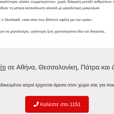
(μεγαλύτερες ηλικίες συμμετεχόντων, χωρίς διάκριση μεταξύ ανθρώπων
έδεαν τη μέτρια κατανάλωση αλκοόλ με μεγαλύτερη μακροζωία.
ο Stockwell, «εκεί είναι που βλέπετε οφέλη για την υγεία».
εί σε μεγαλύτερη, υγιέστερη ζωή χρονολογείται εδώ και δεκαετίες.
ίτι
σε Αθήνα, Θεσσαλονίκη, Πάτρα και 
ειδικευμένοι ιατροί έρχονται άμεσα στον χώρο σας για ποι
Καλέστε στο 1151