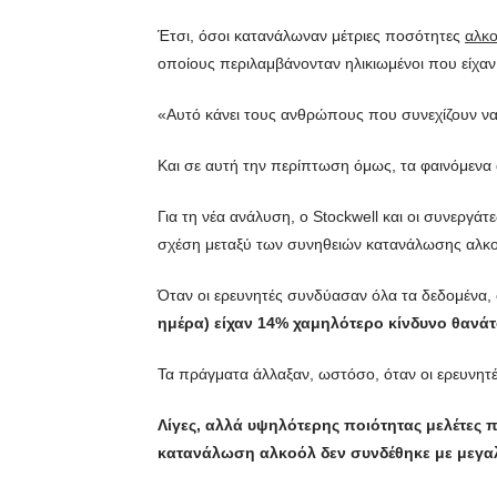
Έτσι, όσοι κατανάλωναν μέτριες ποσότητες
αλκ
οποίους περιλαμβάνονταν ηλικιωμένοι που είχαν
«Αυτό κάνει τους ανθρώπους που συνεχίζουν να 
Και σε αυτή την περίπτωση όμως, τα φαινόμενα
Για τη νέα ανάλυση, ο Stockwell και οι συνεργ
σχέση μεταξύ των συνηθειών κατανάλωσης αλκοό
Όταν οι ερευνητές συνδύασαν όλα τα δεδομένα,
ημέρα) είχαν 14% χαμηλότερο κίνδυνο θανάτο
Τα πράγματα άλλαξαν, ωστόσο, όταν οι ερευνητέ
Λίγες, αλλά υψηλότερης ποιότητας μελέτες π
κατανάλωση αλκοόλ δεν συνδέθηκε με μεγαλ