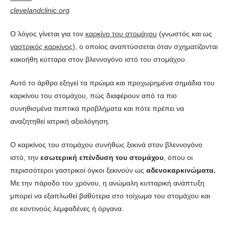
clevelandclinic.org
Ο λόγος γίνεται για τον
καρκίνο του στομάχου
(γνωστός και ως
γαστρικός καρκίνος
), ο οποίος αναπτύσσεται όταν σχηματίζονται
κακοήθη κύτταρα στον βλεννογόνο ιστό του στομάχου.
Αυτό το άρθρο εξηγεί τα πρώιμα και προχωρημένα σημάδια του
καρκίνου του στομάχου, πώς διαφέρουν από τα πιο
συνηθισμένα πεπτικά προβλήματα και πότε πρέπει να
αναζητηθεί ιατρική αξιολόγηση.
Ο καρκίνος του στομάχου συνήθως ξεκινά στον βλεννογόνο
ιστό, την
εσωτερική επένδυση του στομάχου
, όπου οι
περισσότεροι γαστρικοί όγκοι ξεκινούν ως
αδενοκαρκινώματα.
Με την πάροδο του χρόνου, η ανώμαλη κυτταρική ανάπτυξη
μπορεί να εξαπλωθεί βαθύτερα στο τοίχωμα του στομάχου και
σε κοντινούς λεμφαδένες ή όργανα.