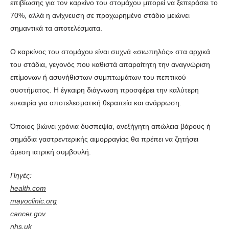
επιβίωσης για τον καρκίνο του στομάχου μπορεί να ξεπεράσει το
70%, αλλά η ανίχνευση σε προχωρημένο στάδιο μειώνει
σημαντικά τα αποτελέσματα.
Ο καρκίνος του στομάχου είναι συχνά «σιωπηλός» στα αρχικά
του στάδια, γεγονός που καθιστά απαραίτητη την αναγνώριση
επίμονων ή ασυνήθιστων συμπτωμάτων του πεπτικού
συστήματος. Η έγκαιρη διάγνωση προσφέρει την καλύτερη
ευκαιρία για αποτελεσματική θεραπεία και ανάρρωση.
Όποιος βιώνει χρόνια δυσπεψία, ανεξήγητη απώλεια βάρους ή
σημάδια γαστρεντερικής αιμορραγίας θα πρέπει να ζητήσει
άμεση ιατρική συμβουλή.
Πηγές:
health.com
mayoclinic.org
cancer.gov
nhs.uk