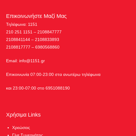
Επικοινωνήστε Μαζί Μας
Τηλέφωνα: 1151
210 251 1151 – 2108847777
2108841144 – 2108833893
2108817777 – 6980568860
Εmail:
info@1151.gr
Επικοινωνία 07:00-23:00 στα ανωτέρω τηλέφωνα
και 23:00-07:00 στο 6951088190
Χρήσιμα Links
Χρεώσεις
Γίνε Συνεργάτης