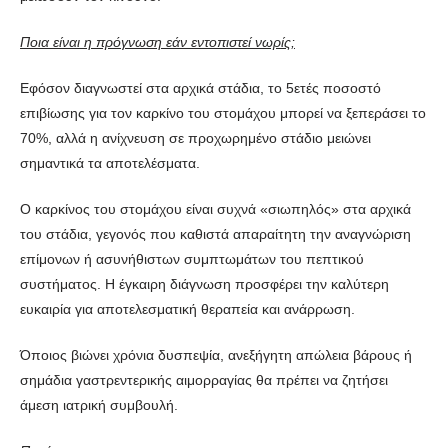
Ποια είναι η πρόγνωση εάν εντοπιστεί νωρίς;
Εφόσον διαγνωστεί στα αρχικά στάδια, το 5ετές ποσοστό
επιβίωσης για τον καρκίνο του στομάχου μπορεί να ξεπεράσει το
70%, αλλά η ανίχνευση σε προχωρημένο στάδιο μειώνει
σημαντικά τα αποτελέσματα.
Ο καρκίνος του στομάχου είναι συχνά «σιωπηλός» στα αρχικά
του στάδια, γεγονός που καθιστά απαραίτητη την αναγνώριση
επίμονων ή ασυνήθιστων συμπτωμάτων του πεπτικού
συστήματος. Η έγκαιρη διάγνωση προσφέρει την καλύτερη
ευκαιρία για αποτελεσματική θεραπεία και ανάρρωση.
Όποιος βιώνει χρόνια δυσπεψία, ανεξήγητη απώλεια βάρους ή
σημάδια γαστρεντερικής αιμορραγίας θα πρέπει να ζητήσει
άμεση ιατρική συμβουλή.