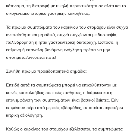
κάπνισμα, τη διατροφή με υψηλή περιεκτικότητα σε αλάτι και το
οικογενειακό ιστορικό γαστρικής κακοήθειας.
Τα πρώιμα συμπτώματα του καρκίνου του στομάχου είναι συχνά
ανεπαίσθητα και μη ειδικά, συχνά συγχέονται με δυσπεψία,
παλινδρόμηση ή ήπια γαστρεντερική διαταραχή. Ωστόσο, η
επίμονη ή επαναλαμβανόμενη ενόχληση πρέπει να μην
υποτιμάται/αγνοείται ποτέ!
Συνήθη πρώιμα προειδοποιητικά σημάδια:
Επειδή αυτά τα συμπτώματα μπορεί να επικαλύπτονται με
κοινές και καλοήθεις πεπτικές παθήσεις, η διάρκεια και η
επανεμφάνιση των συμπτωμάτων είναι βασικοί δείκτες. Εάν
επιμένουν πέρα από μερικές εβδομάδες, απαιτείται περαιτέρω
ιατρική αξιολόγηση.
Καθώς ο καρκίνος του στομάχου εξελίσσεται, τα συμπτώματα