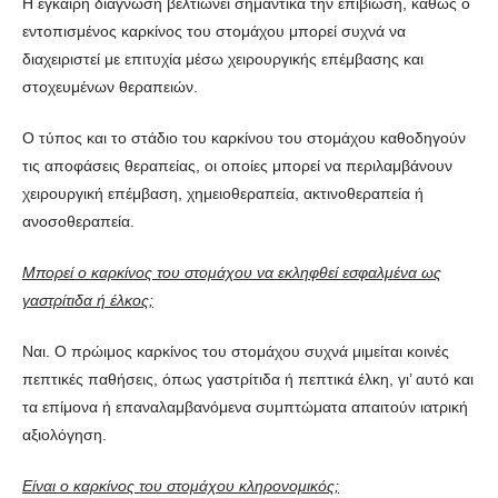
Η έγκαιρη διάγνωση βελτιώνει σημαντικά την επιβίωση, καθώς ο
εντοπισμένος καρκίνος του στομάχου μπορεί συχνά να
διαχειριστεί με επιτυχία μέσω χειρουργικής επέμβασης και
στοχευμένων θεραπειών.
Ο τύπος και το στάδιο του καρκίνου του στομάχου καθοδηγούν
τις αποφάσεις θεραπείας, οι οποίες μπορεί να περιλαμβάνουν
χειρουργική επέμβαση, χημειοθεραπεία, ακτινοθεραπεία ή
ανοσοθεραπεία.
Μπορεί ο καρκίνος του στομάχου να εκληφθεί εσφαλμένα ως
γαστρίτιδα ή έλκος;
Ναι. Ο πρώιμος καρκίνος του στομάχου συχνά μιμείται κοινές
πεπτικές παθήσεις, όπως γαστρίτιδα ή πεπτικά έλκη, γι’ αυτό και
τα επίμονα ή επαναλαμβανόμενα συμπτώματα απαιτούν ιατρική
αξιολόγηση.
Είναι ο καρκίνος του στομάχου κληρονομικός;