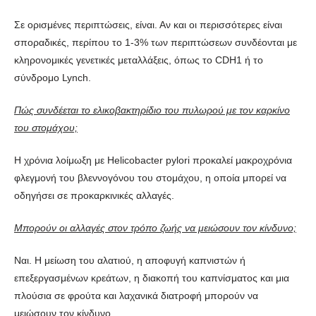
Σε ορισμένες περιπτώσεις, είναι. Αν και οι περισσότερες είναι
σποραδικές, περίπου το 1-3% των περιπτώσεων συνδέονται με
κληρονομικές γενετικές μεταλλάξεις, όπως το CDH1 ή το
σύνδρομο Lynch.
Πώς συνδέεται το ελικοβακτηρίδιο του πυλωρού με τον καρκίνο
του στομάχου;
Η χρόνια λοίμωξη με Helicobacter pylori προκαλεί μακροχρόνια
φλεγμονή του βλεννογόνου του στομάχου, η οποία μπορεί να
οδηγήσει σε προκαρκινικές αλλαγές.
Μπορούν οι αλλαγές στον τρόπο ζωής να μειώσουν τον κίνδυνο;
Ναι. Η μείωση του αλατιού, η αποφυγή καπνιστών ή
επεξεργασμένων κρεάτων, η διακοπή του καπνίσματος και μια
πλούσια σε φρούτα και λαχανικά διατροφή μπορούν να
μειώσουν τον κίνδυνο.