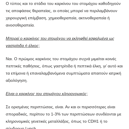
Ο τύπος και το στάδιο του καρκίνου του στομάχου καθοδηγούν
τις αποφάσεις θεραπείας, οι οποίες μπορεί να περιλαμβάνουν
χειρουργική επέμβαση, χημειοθεραπεία, ακτινοθεραπεία ή
ανοσοθεραπεία.
Μπορεί ο καρκίνος του στομάχου να εκληφθεί εσφαλμένα ως
γαστρίτιδα ή έλκος;
Ναι. Ο πρώιμος καρκίνος του στομάχου συχνά μιμείται κοινές
πεπτικές παθήσεις, όπως γαστρίτιδα ή πεπτικά έλκη, γι’ αυτό και
τα επίμονα ή επαναλαμβανόμενα συμπτώματα απαιτούν ιατρική
αξιολόγηση.
Είναι ο καρκίνος του στομάχου κληρονομικός;
Σε ορισμένες περιπτώσεις, είναι. Αν και οι περισσότερες είναι
σποραδικές, περίπου το 1-3% των περιπτώσεων συνδέονται με
κληρονομικές γενετικές μεταλλάξεις, όπως το CDH1 ή το
σύνδρομο Lynch.