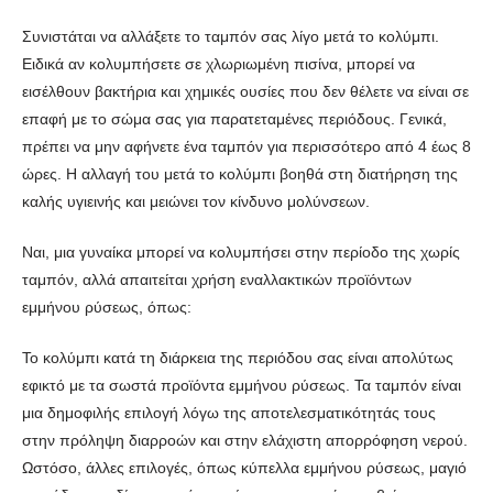
Συνιστάται να αλλάξετε το ταμπόν σας λίγο μετά το κολύμπι.
Ειδικά αν κολυμπήσετε σε χλωριωμένη πισίνα, μπορεί να
εισέλθουν βακτήρια και χημικές ουσίες που δεν θέλετε να είναι σε
επαφή με το σώμα σας για παρατεταμένες περιόδους. Γενικά,
πρέπει να μην αφήνετε ένα ταμπόν για περισσότερο από 4 έως 8
ώρες. Η αλλαγή του μετά το κολύμπι βοηθά στη διατήρηση της
καλής υγιεινής και μειώνει τον κίνδυνο μολύνσεων.
Ναι, μια γυναίκα μπορεί να κολυμπήσει στην περίοδο της χωρίς
ταμπόν, αλλά απαιτείται χρήση εναλλακτικών προϊόντων
εμμήνου ρύσεως, όπως:
Το κολύμπι κατά τη διάρκεια της περιόδου σας είναι απολύτως
εφικτό με τα σωστά προϊόντα εμμήνου ρύσεως. Τα ταμπόν είναι
μια δημοφιλής επιλογή λόγω της αποτελεσματικότητάς τους
στην πρόληψη διαρροών και στην ελάχιστη απορρόφηση νερού.
Ωστόσο, άλλες επιλογές, όπως κύπελλα εμμήνου ρύσεως, μαγιό