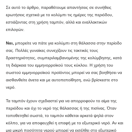
Σε αυτό το άρθρο, παραθέτουμε απαντήσεις σε συνήθεις
ερωτήσεις σχετικά με το κολύμπι τις ημέρες της περιόδου,
εστιάζοντας στη χρήση ταμπόν, αλλά και εναλλακτικών
επιλογών.
Ναι,
μπορείτε να πάτε για κολύμπι στη θάλασσα στην περίοδο
σας. Πολλές γυναίκες συνεχίζουν τις τακτικές τους
δραστηριότητες, συμπεριλαμβανομένης της κολύμβησης, κατά
τη διάρκεια του εμμηνορροϊκού τους κύκλου. Η χρήση του
σωστού εμμηνορροϊκού προϊόντος μπορεί να σας βοηθήσει να
αισθανθείτε άνετα και με αυτοπεποίθηση, ενώ βρίσκεστε στο
νερό.
Τα ταμπόν έχουν σχεδιαστεί για να απορροφούν το αίμα της
περιόδου και όχι το νερό της θάλασσας ή της πισίνας. Όταν
τοποθετηθεί σωστά, το ταμπόν κάθεται αρκετά ψηλά στον
κόλπο, για να αποφευχθεί η επαφή με το εξωτερικό νερό. Αν και
μια μικρή ποσότητα νερού μπορεί να εισέλθει στο εξωτερικό