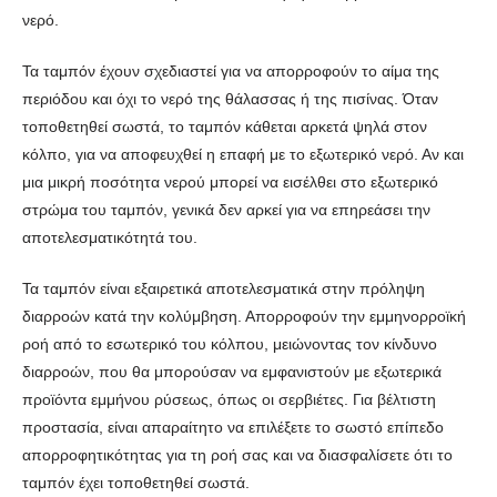
νερό.
Τα ταμπόν έχουν σχεδιαστεί για να απορροφούν το αίμα της
περιόδου και όχι το νερό της θάλασσας ή της πισίνας. Όταν
τοποθετηθεί σωστά, το ταμπόν κάθεται αρκετά ψηλά στον
κόλπο, για να αποφευχθεί η επαφή με το εξωτερικό νερό. Αν και
μια μικρή ποσότητα νερού μπορεί να εισέλθει στο εξωτερικό
στρώμα του ταμπόν, γενικά δεν αρκεί για να επηρεάσει την
αποτελεσματικότητά του.
Τα ταμπόν είναι εξαιρετικά αποτελεσματικά στην πρόληψη
διαρροών κατά την κολύμβηση. Απορροφούν την εμμηνορροϊκή
ροή από το εσωτερικό του κόλπου, μειώνοντας τον κίνδυνο
διαρροών, που θα μπορούσαν να εμφανιστούν με εξωτερικά
προϊόντα εμμήνου ρύσεως, όπως οι σερβιέτες. Για βέλτιστη
προστασία, είναι απαραίτητο να επιλέξετε το σωστό επίπεδο
απορροφητικότητας για τη ροή σας και να διασφαλίσετε ότι το
ταμπόν έχει τοποθετηθεί σωστά.