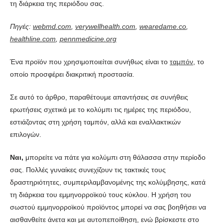
τη διάρκεια της περιόδου σας.
Πηγές:
webmd.com
,
verywellhealth.com
,
wearedame.co
,
healthline.com
,
pennmedicine.org
Ένα προϊόν που χρησιμοποιείται συνήθως είναι το
ταμπόν
, το
οποίο προσφέρει διακριτική προστασία.
Σε αυτό το άρθρο, παραθέτουμε απαντήσεις σε συνήθεις
ερωτήσεις σχετικά με το κολύμπι τις ημέρες της περιόδου,
εστιάζοντας στη χρήση ταμπόν, αλλά και εναλλακτικών
επιλογών.
Ναι,
μπορείτε να πάτε για κολύμπι στη θάλασσα στην περίοδο
σας. Πολλές γυναίκες συνεχίζουν τις τακτικές τους
δραστηριότητες, συμπεριλαμβανομένης της κολύμβησης, κατά
τη διάρκεια του εμμηνορροϊκού τους κύκλου. Η χρήση του
σωστού εμμηνορροϊκού προϊόντος μπορεί να σας βοηθήσει να
αισθανθείτε άνετα και με αυτοπεποίθηση, ενώ βρίσκεστε στο