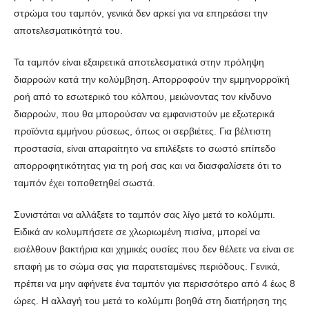
στρώμα του ταμπόν, γενικά δεν αρκεί για να επηρεάσει την
αποτελεσματικότητά του.
Τα ταμπόν είναι εξαιρετικά αποτελεσματικά στην πρόληψη
διαρροών κατά την κολύμβηση. Απορροφούν την εμμηνορροϊκή
ροή από το εσωτερικό του κόλπου, μειώνοντας τον κίνδυνο
διαρροών, που θα μπορούσαν να εμφανιστούν με εξωτερικά
προϊόντα εμμήνου ρύσεως, όπως οι σερβιέτες. Για βέλτιστη
προστασία, είναι απαραίτητο να επιλέξετε το σωστό επίπεδο
απορροφητικότητας για τη ροή σας και να διασφαλίσετε ότι το
ταμπόν έχει τοποθετηθεί σωστά.
Συνιστάται να αλλάξετε το ταμπόν σας λίγο μετά το κολύμπι.
Ειδικά αν κολυμπήσετε σε χλωριωμένη πισίνα, μπορεί να
εισέλθουν βακτήρια και χημικές ουσίες που δεν θέλετε να είναι σε
επαφή με το σώμα σας για παρατεταμένες περιόδους. Γενικά,
πρέπει να μην αφήνετε ένα ταμπόν για περισσότερο από 4 έως 8
ώρες. Η αλλαγή του μετά το κολύμπι βοηθά στη διατήρηση της