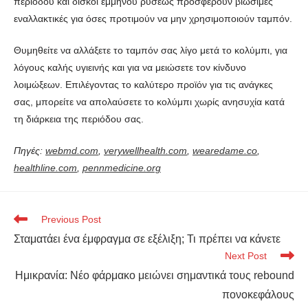
περιόδου και δίσκοι εμμήνου ρύσεως προσφέρουν βιώσιμες
εναλλακτικές για όσες προτιμούν να μην χρησιμοποιούν ταμπόν.
Θυμηθείτε να αλλάξετε το ταμπόν σας λίγο μετά το κολύμπι, για
λόγους καλής υγιεινής και για να μειώσετε τον κίνδυνο
λοιμώξεων. Επιλέγοντας το καλύτερο προϊόν για τις ανάγκες
σας, μπορείτε να απολαύσετε το κολύμπι χωρίς ανησυχία κατά
τη διάρκεια της περιόδου σας.
Πηγές:
webmd.com
,
verywellhealth.com
,
wearedame.co
,
healthline.com
,
pennmedicine.org
Previous Post
Σταματάει ένα έμφραγμα σε εξέλιξη; Τι πρέπει να κάνετε
Next Post
Ημικρανία: Νέο φάρμακο μειώνει σημαντικά τους rebound
πονοκεφάλους