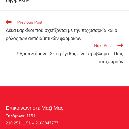
Πηγή:
ΕΚΠΑ
Previous Post
Δέκα καρκίνοι που σχετίζονται με την παχυσαρκία και ο
ρόλος των αντιδιαβητικών φαρμάκων
Next Post
Όζοι πνεύμονα: Σε τι μέγεθος είναι πρόβλημα – Πώς
υποχωρούν
Επικοινωνήστε Μαζί Μας
Τηλέφωνα: 1151
210 251 1151 – 2108847777