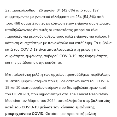
Σε παρακολούθηση 26 μηνών, 84 (42,6%) από τους 197
συμμετέχοντες με γνωστικά ελλείμματα και 254 (54,3%) από
τους 468 συμμετέχοντες με κόπωση είχαν επίμονα συμπτώματα,
υποδηλώνοντας ότι αυτές οι καταστάσεις μπορεί να είναι
παροδικές για μερικούς ανθρώπους αλλά επίμονες για άλλους Η
κόπωση συσχετίστηκε με πονοκέφαλο και κατάθλιψη. Τα εμβόλια
κατά του COVID-19 είναι αποτελεσματικά στη μείωση της
συχνότητας εμφάνισης σοβαρού COVID-19, της θνησιμότητας
και της μετάδοσης στην κοινότητα.
Μια πολυεθνική μελέτη των αρχείων πρωτοβάθμιας περίθαλψης
10 εκατομμυρίων ατόμων που εμβολιάστηκαν κατά του COVID-
19 και 10 εκατομμυρίων ατόμων που δεν εμβολιάστηκαν κατά
του COVID-19, που δημοσιεύτηκε στο The Lancet Respiratory
Medicine τον Μάρτιο του 2024, αποκάλυψε ότι
ο εμβολιασμός
κατά του COVID-19 μείωσε τον κίνδυνο εμφάνισης
μακροχρόνιου COVID.
Ωστόσο, μια προοπτική μελέτη