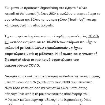
Σύμφωνα με πρόσφατη δημοσίευση στο έγκριτο διεθνές
περιοδικό the Lancet (Ιούλιος 2024), αναλύονται περισσότερα τα
συμπτώματα της θόλωσης του εγκεφάλου (“brain fog”) και της
κόπωσης μετά την οξεία λοίμωξη.
Έχουν περάσει 4 χρόνια από την έναρξη της πανδημίας
COVID-
19
, ωστόσο εκτιμάται ότι
το 10–20% των ατόμων που έχουν
μολυνθεί με SARS-CoV-2 εξακολουθούν να έχουν
συμπτώματα μετά τη μόλυνση. Η κόπωση και η γνωστική
διαταραχή είναι τα πιο κοινά συμπτώματα του
μακροχρόνιου COVID.
Δεδομένα από πολυκεντρική κοορτή ανέδειξαν ότι στους 9 μήνες
μετά τη μόλυνση 176 (5,8%) από τους 3038 συμμετέχοντες
είχαν τόσο κόπωση όσο και γνωστικά ελλείμματα, όπως
αξιολογήθηκε από η κλίμακα γνωσιακής αξιολόγησης του
Μόντρεαλ και λειτουργικής αξιολόγησης θεραπείας χρόνιας