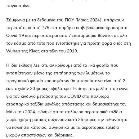
παγκοσμίως.
Σύμφωνα με τα δεδομένα του ΠΟΥ (Μάιος 2024), υπάρχουν
περισσότερα από 775 εκατομμύρια επιβεβαιωμένα κρούσματα
Covid-19 και περισσότεροι από 7 εκατομμύρια θάνατοι σε όλο
τον κόσμο από τότε που εντοπίστηκε για πρώτη φορά ο ιός στη
Wuhan της Κίνας στα τέλη του 2019.
Η ίδια έκθεση λέει ότι, αν κρίνουμε από τα ιικά φορτία που
εντοπίστηκαν μέσω της επιτήρησης των λυμάτων, το
πραγματικό φορτίο κρουσμάτων θα μπορούσε να είναι από 2
έως σχεδόν 20 φορές υψηλότερο. Επίσης, σε μελέτη που έγινε
για τον κίνδυνο μετάδοσης του COVID στα πολύωρα
αεροπορικά ταξίδια μεγάλης απόστασης και δημοσιεύτηκε τον
Μάιο του 2024, φάνηκε ότι τα πολύωρα αεροπορικά ταξίδια
χωρίς χρήση μάσκας αυξάνουν κατά 25 φορές την πιθανότητα
να κολλήσει κάποιος, συγκριτικά με τα αεροπορικά ταξίδια
μικρών αποστάσεων και διάρκειας.