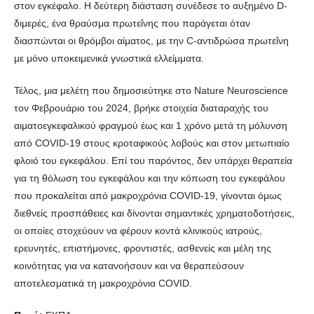
στον εγκέφαλο. Η δεύτερη διάσταση συνέδεσε το αυξημένο D-
διμερές, ένα θραύσμα πρωτεΐνης που παράγεται όταν
διασπώνται οι θρόμβοι αίματος, με την C-αντιδρώσα πρωτεΐνη
με μόνο υποκειμενικά γνωστικά ελλείμματα.
Τέλος, μια μελέτη που δημοσιεύτηκε στο Nature Neuroscience
τον Φεβρουάριο του 2024, βρήκε στοιχεία διαταραχής του
αιματοεγκεφαλικού φραγμού έως και 1 χρόνο μετά τη μόλυνση
από COVID-19 στους κροταφικούς λοβούς και στον μετωπιαίο
φλοιό του εγκεφάλου. Επί του παρόντος, δεν υπάρχει θεραπεία
για τη θόλωση του εγκεφάλου και την κόπωση του εγκεφάλου
που προκαλείται από μακροχρόνια COVID-19, γίνονται όμως
διεθνείς προσπάθειες και δίνονται σημαντικές χρηματοδοτήσεις,
οι οποίες στοχεύουν να φέρουν κοντά κλινικούς ιατρούς,
ερευνητές, επιστήμονες, φροντιστές, ασθενείς και μέλη της
κοινότητας για να κατανοήσουν και να θεραπεύσουν
αποτελεσματικά τη μακροχρόνια COVID.