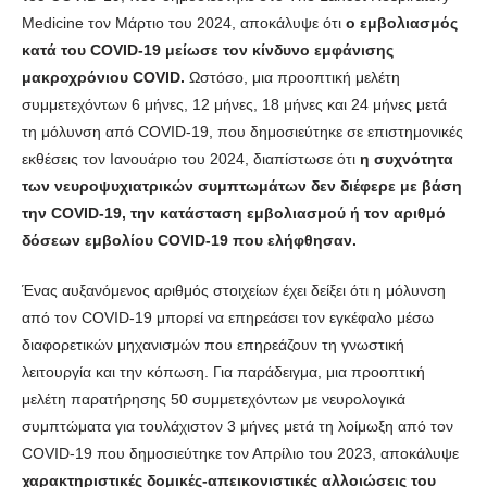
Medicine τον Μάρτιο του 2024, αποκάλυψε ότι
ο εμβολιασμός
κατά του COVID-19 μείωσε τον κίνδυνο εμφάνισης
μακροχρόνιου COVID.
Ωστόσο, μια προοπτική μελέτη
συμμετεχόντων 6 μήνες, 12 μήνες, 18 μήνες και 24 μήνες μετά
τη μόλυνση από COVID-19, που δημοσιεύτηκε σε επιστημονικές
εκθέσεις τον Ιανουάριο του 2024, διαπίστωσε ότι
η συχνότητα
των νευροψυχιατρικών συμπτωμάτων δεν διέφερε με βάση
την COVID-19, την κατάσταση εμβολιασμού ή τον αριθμό
δόσεων εμβολίου COVID-19 που ελήφθησαν.
Ένας αυξανόμενος αριθμός στοιχείων έχει δείξει ότι η μόλυνση
από τον COVID-19 μπορεί να επηρεάσει τον εγκέφαλο μέσω
διαφορετικών μηχανισμών που επηρεάζουν τη γνωστική
λειτουργία και την κόπωση. Για παράδειγμα, μια προοπτική
μελέτη παρατήρησης 50 συμμετεχόντων με νευρολογικά
συμπτώματα για τουλάχιστον 3 μήνες μετά τη λοίμωξη από τον
COVID-19 που δημοσιεύτηκε τον Απρίλιο του 2023, αποκάλυψε
χαρακτηριστικές δομικές-απεικονιστικές αλλοιώσεις του