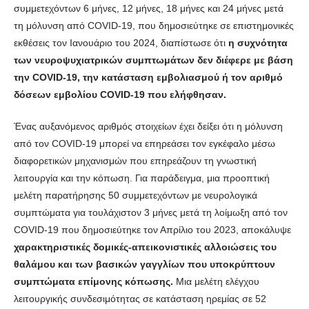
συμμετεχόντων 6 μήνες, 12 μήνες, 18 μήνες και 24 μήνες μετά
τη μόλυνση από COVID-19, που δημοσιεύτηκε σε επιστημονικές
εκθέσεις τον Ιανουάριο του 2024, διαπίστωσε ότι
η συχνότητα
των νευροψυχιατρικών συμπτωμάτων δεν διέφερε με βάση
την COVID-19, την κατάσταση εμβολιασμού ή τον αριθμό
δόσεων εμβολίου COVID-19 που ελήφθησαν.
Ένας αυξανόμενος αριθμός στοιχείων έχει δείξει ότι η μόλυνση
από τον COVID-19 μπορεί να επηρεάσει τον εγκέφαλο μέσω
διαφορετικών μηχανισμών που επηρεάζουν τη γνωστική
λειτουργία και την κόπωση. Για παράδειγμα, μια προοπτική
μελέτη παρατήρησης 50 συμμετεχόντων με νευρολογικά
συμπτώματα για τουλάχιστον 3 μήνες μετά τη λοίμωξη από τον
COVID-19 που δημοσιεύτηκε τον Απρίλιο του 2023, αποκάλυψε
χαρακτηριστικές δομικές-απεικονιστικές αλλοιώσεις του
θαλάμου και των βασικών γαγγλίων που υποκρύπτουν
συμπτώματα επίμονης κόπωσης.
Μια μελέτη ελέγχου
λειτουργικής συνδεσιμότητας σε κατάσταση ηρεμίας σε 52