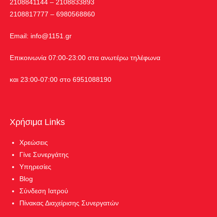
2108841144 – 2108833893
2108817777 – 6980568860
Εmail:
info@1151.gr
Επικοινωνία 07:00-23:00 στα ανωτέρω τηλέφωνα
και 23:00-07:00 στο 6951088190
Χρήσιμα Links
Χρεώσεις
Γίνε Συνεργάτης
Υπηρεσίες
Blog
Σύνδεση Ιατρού
Πίνακας Διαχείρισης Συνεργατών