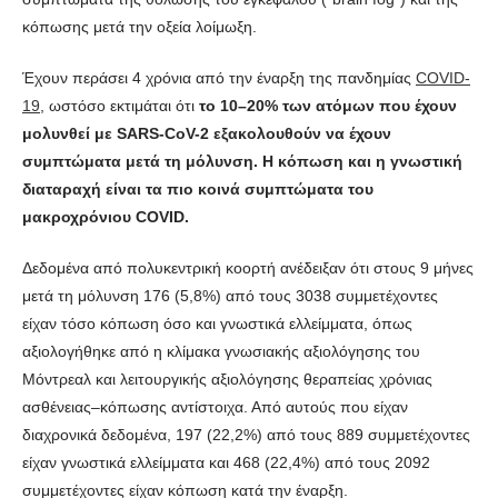
κόπωσης μετά την οξεία λοίμωξη.
Έχουν περάσει 4 χρόνια από την έναρξη της πανδημίας
COVID-
19
, ωστόσο εκτιμάται ότι
το 10–20% των ατόμων που έχουν
μολυνθεί με SARS-CoV-2 εξακολουθούν να έχουν
συμπτώματα μετά τη μόλυνση. Η κόπωση και η γνωστική
διαταραχή είναι τα πιο κοινά συμπτώματα του
μακροχρόνιου COVID.
Δεδομένα από πολυκεντρική κοορτή ανέδειξαν ότι στους 9 μήνες
μετά τη μόλυνση 176 (5,8%) από τους 3038 συμμετέχοντες
είχαν τόσο κόπωση όσο και γνωστικά ελλείμματα, όπως
αξιολογήθηκε από η κλίμακα γνωσιακής αξιολόγησης του
Μόντρεαλ και λειτουργικής αξιολόγησης θεραπείας χρόνιας
ασθένειας–κόπωσης αντίστοιχα. Από αυτούς που είχαν
διαχρονικά δεδομένα, 197 (22,2%) από τους 889 συμμετέχοντες
είχαν γνωστικά ελλείμματα και 468 (22,4%) από τους 2092
συμμετέχοντες είχαν κόπωση κατά την έναρξη.