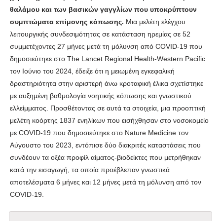
θαλάμου και των βασικών γαγγλίων που υποκρύπτουν
συμπτώματα επίμονης κόπωσης.
Μια μελέτη ελέγχου
λειτουργικής συνδεσιμότητας σε κατάσταση ηρεμίας σε 52
συμμετέχοντες 27 μήνες μετά τη μόλυνση από COVID-19 που
δημοσιεύτηκε στο The Lancet Regional Health-Western Pacific
τον Ιούνιο του 2024, έδειξε ότι η μειωμένη εγκεφαλική
δραστηριότητα στην αριστερή άνω κροταφική έλικα σχετίστηκε
με αυξημένη βαθμολογία νοητικής κόπωσης και γνωστικού
ελλείμματος. Προσθέτοντας σε αυτά τα στοιχεία, μια προοπτική
μελέτη κοόρτης 1837 ενηλίκων που εισήχθησαν στο νοσοκομείο
με COVID-19 που δημοσιεύτηκε στο Nature Medicine τον
Αύγουστο του 2023, εντόπισε δύο διακριτές καταστάσεις που
συνδέουν τα οξέα προφίλ αίματος-βιοδείκτες που μετρήθηκαν
κατά την εισαγωγή, τα οποία προέβλεπαν γνωστικά
αποτελέσματα 6 μήνες και 12 μήνες μετά τη μόλυνση από τον
COVID-19.