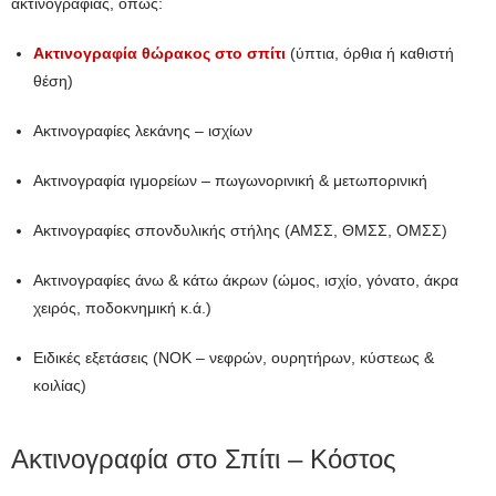
ακτινογραφίας, όπως:
Ακτινογραφία θώρακος στο σπίτι
(ύπτια, όρθια ή καθιστή
θέση)
Ακτινογραφίες λεκάνης – ισχίων
Ακτινογραφία ιγμορείων – πωγωνορινική & μετωπορινική
Ακτινογραφίες σπονδυλικής στήλης (ΑΜΣΣ, ΘΜΣΣ, ΟΜΣΣ)
Ακτινογραφίες άνω & κάτω άκρων (ώμος, ισχίο, γόνατο, άκρα
χειρός, ποδοκνημική κ.ά.)
Ειδικές εξετάσεις (ΝΟΚ – νεφρών, ουρητήρων, κύστεως &
κοιλίας)
Ακτινογραφία στο Σπίτι – Κόστος