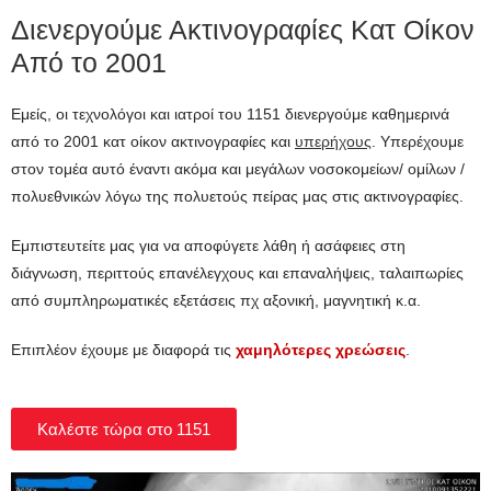
Διενεργούμε Ακτινογραφίες Κατ Οίκον
Από το 2001
Εμείς, οι τεχνολόγοι και ιατροί του 1151 διενεργούμε καθημερινά
από το 2001 κατ οίκον ακτινογραφίες και
υπερήχους
. Υπερέχουμε
στον τομέα αυτό έναντι ακόμα και μεγάλων νοσοκομείων/ ομίλων /
πολυεθνικών λόγω της πολυετούς πείρας μας στις ακτινογραφίες.
Εμπιστευτείτε μας για να αποφύγετε λάθη ή ασάφειες στη
διάγνωση, περιττούς επανέλεγχους και επαναλήψεις, ταλαιπωρίες
από συμπληρωματικές εξετάσεις πχ αξονική, μαγνητική κ.α.
Επιπλέον έχουμε με διαφορά τις
χαμηλότερες χρεώσεις
.
Καλέστε τώρα στο 1151