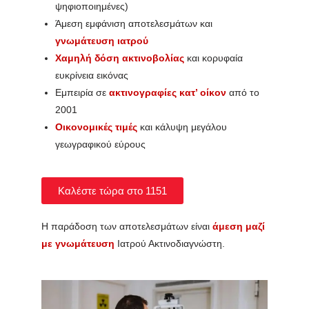
ψηφιοποιημένες)
Άμεση εμφάνιση αποτελεσμάτων και
γνωμάτευση ιατρού
Χαμηλή δόση ακτινοβολίας
και κορυφαία
ευκρίνεια εικόνας
Εμπειρία σε
ακτινογραφίες κατ’ οίκον
από το
2001
Οικονομικές τιμές
και κάλυψη μεγάλου
γεωγραφικού εύρους
Καλέστε τώρα στο 1151
Η παράδοση των αποτελεσμάτων είναι
άμεση μαζί
με γνωμάτευση
Ιατρού Ακτινοδιαγνώστη.