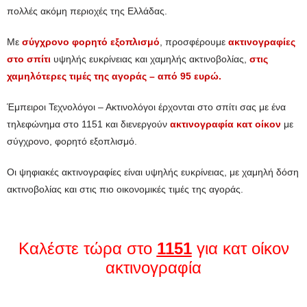
πολλές ακόμη περιοχές της Ελλάδας.
Με
σύγχρονο φορητό εξοπλισμό
, προσφέρουμε
ακτινογραφίες
στο σπίτι
υψηλής ευκρίνειας και χαμηλής ακτινοβολίας,
στις
χαμηλότερες τιμές της αγοράς – από 95 ευρώ.
Έμπειροι Τεχνολόγοι – Ακτινολόγοι έρχονται στο σπίτι σας με ένα
τηλεφώνημα στο 1151 και διενεργούν
ακτινογραφία κατ οίκον
με
σύγχρονο, φορητό εξοπλισμό.
Οι ψηφιακές ακτινογραφίες είναι υψηλής ευκρίνειας, με χαμηλή δόση
ακτινοβολίας και στις πιο οικονομικές τιμές της αγοράς.
Καλέστε τώρα στο
1151
για κατ οίκον
ακτινογραφία