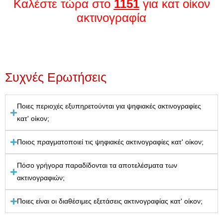
Καλέστε τώρα στο
1151
για κατ οίκον
ακτινογραφία
Συχνές Ερωτήσεις
Ποιες περιοχές εξυπηρετούνται για ψηφιακές ακτινογραφίες
κατ' οίκον;
Ποιος πραγματοποιεί τις ψηφιακές ακτινογραφίες κατ' οίκον;
Πόσο γρήγορα παραδίδονται τα αποτελέσματα των
ακτινογραφιών;
Ποιες είναι οι διαθέσιμες εξετάσεις ακτινογραφίας κατ' οίκον;