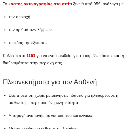
Το
κόστος ακτινογραφίας στο σπίτι
ξεκινά από 95€, ανάλογα με:
την περιοχή
τον αριθμό των λήψεων
το είδος της εξέτασης
Καλέστε στο
1151
για να ενημερωθείτε για το ακριβές κόστος και τη
διαθεσιμότητα στην περιοχή σας.
Πλεονεκτήματα για τον Ασθενή
Εξυπηρέτηση χωρίς μετακινήσεις, ιδανικό για ηλικιωμένους ή
ασθενείς με περιορισμένη κινητικότητα
Αποφυγή αναμονής σε νοσοκομεία και κλινικές
Μείωση κινδύνου έκθεσης σε λοιμώξεις