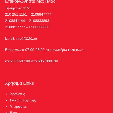
Επικοινωνήστε Μαζί Μας
Τηλέφωνα: 1151
210 251 1151 – 2108847777
2108841144 – 2108833893
2108817777 – 6980568860
Εmail:
info@1151.gr
Επικοινωνία 07:00-23:00 στα ανωτέρω τηλέφωνα
και 23:00-07:00 στο 6951088190
Χρήσιμα Links
Χρεώσεις
Γίνε Συνεργάτης
Υπηρεσίες
Blog