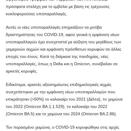
πρόσφατα στελέχη για το εμβόλιο με βάση τις τρέχουσες
κυκλοφορούσες υποπαραλλαγές.
Αυτές οι νέες υποπαραλλαγές επηρεάζουν τα μοτίβα
δραστηριότητας του COVID-19, αφού γενικά η εμφάνιση νέων
υποπαραλλαγών έχει συσχετιστεί με αύξηση του μεγέθους των
χειμερινών αιχμών και εμφάνιση πρόσθετων κορυφών σε άλλες
εποχές του έτους. Κατά τη διάρκεια της πανδημίας, νέες
υποπαραλλαγές, όπως η Delta και η Omicron, συνέβαλαν σε
αρκετές κορυφές.
Ειδικότερα, αρκετές αξιοσημείωτες επιδημιολογικές αιχμές
συσχετίστηκαν με την εμφάνιση νέων υποπαραλλαγών που
επικράτησαν (>50%) το καλοκαίρι του 2021 (Δέλτα), το χειμώνα
του 2022 (Omicron BA.1.1.529), το καλοκαίρι του 2022
(Omicron BA.5) και το χειμώνα του 2024 (Omicron BA.2.86).
Τον περασμένο χειμώνα, ο COVID-19 κορυφώθηκε στις αρχές