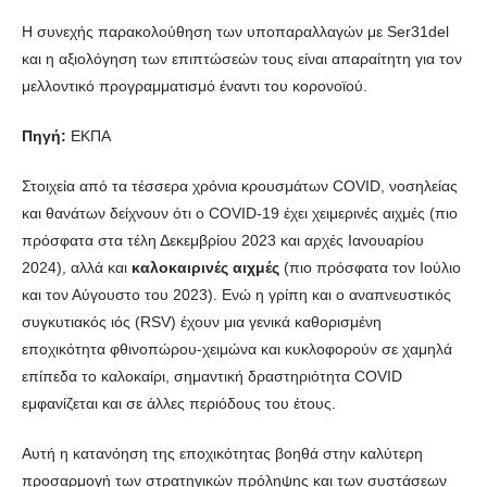
Η συνεχής παρακολούθηση των υποπαραλλαγών με Ser31del
και η αξιολόγηση των επιπτώσεών τους είναι απαραίτητη για τον
μελλοντικό προγραμματισμό έναντι του κορoνοϊού.
Πηγή:
ΕΚΠΑ
Στοιχεία από τα τέσσερα χρόνια κρουσμάτων COVID, νοσηλείας
και θανάτων δείχνουν ότι o COVID-19 έχει χειμερινές αιχμές (πιο
πρόσφατα στα τέλη Δεκεμβρίου 2023 και αρχές Ιανουαρίου
2024), αλλά και
καλοκαιρινές αιχμές
(πιο πρόσφατα τον Ιούλιο
και τον Αύγουστο του 2023). Ενώ η γρίπη και ο αναπνευστικός
συγκυτιακός ιός (RSV) έχουν μια γενικά καθορισμένη
εποχικότητα φθινοπώρου-χειμώνα και κυκλοφορούν σε χαμηλά
επίπεδα το καλοκαίρι, σημαντική δραστηριότητα COVID
εμφανίζεται και σε άλλες περιόδους του έτους.
Αυτή η κατανόηση της εποχικότητας βοηθά στην καλύτερη
προσαρμογή των στρατηγικών πρόληψης και των συστάσεων