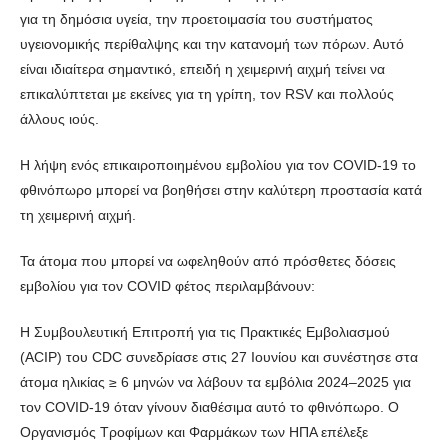
για τη δημόσια υγεία, την προετοιμασία του συστήματος
υγειονομικής περίθαλψης και την κατανομή των πόρων. Αυτό
είναι ιδιαίτερα σημαντικό, επειδή η χειμερινή αιχμή τείνει να
επικαλύπτεται με εκείνες για τη γρίπη, τον RSV και πολλούς
άλλους ιούς.
Η λήψη ενός επικαιροποιημένου εμβολίου για τον COVID-19 το
φθινόπωρο μπορεί να βοηθήσει στην καλύτερη προστασία κατά
τη χειμερινή αιχμή.
Τα άτομα που μπορεί να ωφεληθούν από πρόσθετες δόσεις
εμβολίου για τον COVID φέτος περιλαμβάνουν:
Η Συμβουλευτική Επιτροπή για τις Πρακτικές Εμβολιασμού
(ACIP) του CDC συνεδρίασε στις 27 Ιουνίου και συνέστησε στα
άτομα ηλικίας ≥ 6 μηνών να λάβουν τα εμβόλια 2024–2025 για
τον COVID-19 όταν γίνουν διαθέσιμα αυτό το φθινόπωρο. Ο
Οργανισμός Τροφίμων και Φαρμάκων των ΗΠΑ επέλεξε