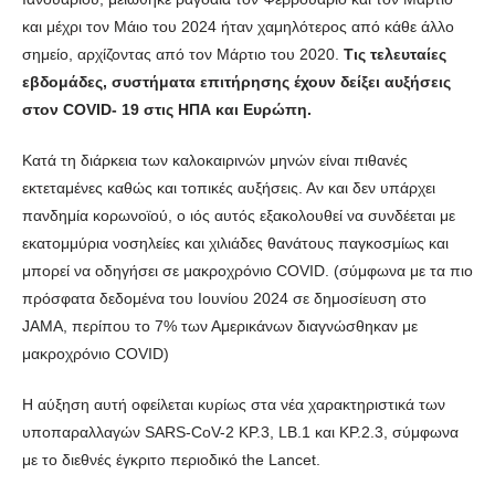
και μέχρι τον Μάιο του 2024 ήταν χαμηλότερος από κάθε άλλο
σημείο, αρχίζοντας από τον Μάρτιο του 2020.
Τις τελευταίες
εβδομάδες, συστήματα επιτήρησης έχουν δείξει αυξήσεις
στον COVID- 19 στις ΗΠΑ και Ευρώπη.
Κατά τη διάρκεια των καλοκαιρινών μηνών είναι πιθανές
εκτεταμένες καθώς και τοπικές αυξήσεις. Αν και δεν υπάρχει
πανδημία κορωνοϊού, ο ιός αυτός εξακολουθεί να συνδέεται με
εκατομμύρια νοσηλείες και χιλιάδες θανάτους παγκοσμίως και
μπορεί να οδηγήσει σε μακροχρόνιο COVID. (σύμφωνα με τα πιο
πρόσφατα δεδομένα του Ιουνίου 2024 σε δημοσίευση στο
JAMA, περίπου το 7% των Αμερικάνων διαγνώσθηκαν με
μακροχρόνιο COVID)
Η αύξηση αυτή οφείλεται κυρίως στα νέα χαρακτηριστικά των
υποπαραλλαγών SARS-CoV-2 KP.3, LB.1 και KP.2.3, σύμφωνα
με το διεθνές έγκριτο περιοδικό the Lancet.