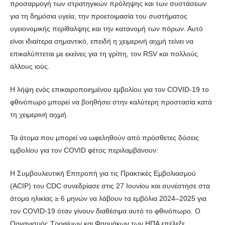
προσαρμογή των στρατηγικών πρόληψης και των συστάσεων
για τη δημόσια υγεία, την προετοιμασία του συστήματος
υγειονομικής περίθαλψης και την κατανομή των πόρων. Αυτό
είναι ιδιαίτερα σημαντικό, επειδή η χειμερινή αιχμή τείνει να
επικαλύπτεται με εκείνες για τη γρίπη, τον RSV και πολλούς
άλλους ιούς.
Η λήψη ενός επικαιροποιημένου εμβολίου για τον COVID-19 το
φθινόπωρο μπορεί να βοηθήσει στην καλύτερη προστασία κατά
τη χειμερινή αιχμή.
Τα άτομα που μπορεί να ωφεληθούν από πρόσθετες δόσεις
εμβολίου για τον COVID φέτος περιλαμβάνουν:
Η Συμβουλευτική Επιτροπή για τις Πρακτικές Εμβολιασμού
(ACIP) του CDC συνεδρίασε στις 27 Ιουνίου και συνέστησε στα
άτομα ηλικίας ≥ 6 μηνών να λάβουν τα εμβόλια 2024–2025 για
τον COVID-19 όταν γίνουν διαθέσιμα αυτό το φθινόπωρο. Ο
Οργανισμός Τροφίμων και Φαρμάκων των ΗΠΑ επέλεξε