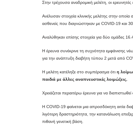
Στην τρέχουσα αναδρομική μελέτη, οι ερευνητές 
Ανέλυσαν στοιχεία κλινικής μελέτης στην οποία 
ασθενείς που διαγνώστηκαν με COVID-19 και 30
Αναλύθηκαν επίσης στοιχεία για δύο ομάδες 16
Η έρευνα συνέκρινε τη συχνότητα εμφάνισης νέων
για την ανάπτυξη διαβήτη τύπου 2 μετά από COV
Η μελέτη κατέληξε στο συμπέρασμα ότι
η λοίμ
παιδιά με άλλες αναπνευστικές λοιμώξεις.
Χρειάζεται περαιτέρω έρευνα για να διαπιστωθεί 
Η COVID-19 φαίνεται μια απροσδόκητη αιτία διαβ
λιγότερη δραστηριότητα, την κατανάλωση επεξερ
πιθανή γενετική βάση.