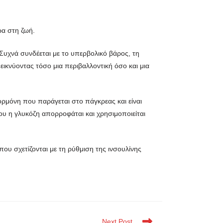
ρα στη ζωή.
 Συχνά συνδέεται με το υπερβολικό βάρος, τη
ικνύοντας τόσο μια περιβαλλοντική όσο και μια
 ορμόνη που παράγεται στο πάγκρεας και είναι
υ η γλυκόζη απορροφάται και χρησιμοποιείται
ου σχετίζονται με τη ρύθμιση της ινσουλίνης
Next Post