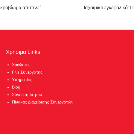
ικροβίωμα αποτελεί
Ισχαιμικό εγκεφαλικό: Π
Χρήσιμα Links
Χρεώσεις
Γίνε Συνεργάτης
Υπηρεσίες
Blog
Σύνδεση Ιατρού
Πίνακας Διαχείρισης Συνεργατών