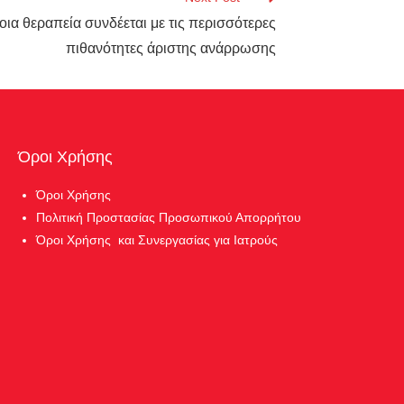
οια θεραπεία συνδέεται με τις περισσότερες
πιθανότητες άριστης ανάρρωσης
Όροι Χρήσης
Όροι Χρήσης
Πολιτική Προστασίας Προσωπικού Απορρήτου
Όροι Χρήσης και Συνεργασίας για Ιατρούς