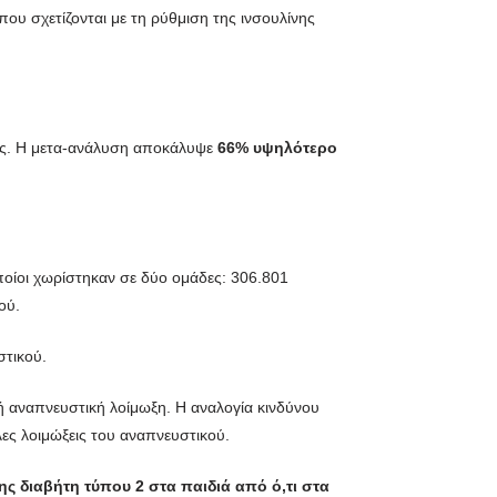
ου σχετίζονται με τη ρύθμιση της ινσουλίνης
κες. Η μετα-ανάλυση αποκάλυψε
66% υψηλότερο
οποίοι χωρίστηκαν σε δύο ομάδες: 306.801
ού.
στικού.
κή αναπνευστική λοίμωξη. Η αναλογία κινδύνου
ες λοιμώξεις του αναπνευστικού.
ς διαβήτη τύπου 2 στα παιδιά από ό,τι στα