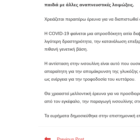
παιδιά με άλλες αναπνευστικές λοιμώξεις.
Χρειάζεται περαιτέρω έρευνα για να διαπιστωθεί 
Η COVID-19 φαίνεται μια απροσδόκητη αιτία διαβ
λιγότερη δραστηριότητα, την κατανάλωση επεξερ
πιθανή γενετική βάση.
Η αντίσταση στην ινσουλίνη είναι αυτό που ουσι
απαραίτητη για την απομάκρυνση της γλυκόζης 
ως ενέργεια για την τροφοδοσία του κυττάρου.
Θα χρειαστεί μελλοντική έρευνα για να προσδιο
από τον εγκέφαλο, την παραγωγή ινσουλίνης στ
Τα ευρήματα δημοσιεύθηκε στην επιστημονική 
Previous Post