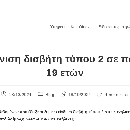
Υπηρεσίες Κατ Οίκον
Ειδικότητες Ιατρ
νιση διαβήτη τύπου 2 σε πα
19 ετών
18/10/2024
Blog
18/10/2024
4 mins read
-δεδομένων που έδειξε αυξημένο κίνδυνο διαβήτη τύπου 2 στους ενήλι
από λοίμωξη SARS-CoV-2 σε ενήλικες.