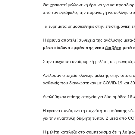
Θα χρειαστεί μελλοντική έρευνα για να προσδιο
από τον εγκέφαλο, την παραγωγή ινσουλίνης στ
Τα ευρήματα δημοσιεύθηκε στην επιστημονική 
Η έρευνα αποτελεί συνέχεια της ανάλυσης μετα
μέσο κίνδυνο εμφάνισης νέου
διαβήτη
μετά 
Στην τρέχουσα αναδρομική μελέτη, οι ερευνητές 
Ανέλυσαν στοιχεία κλινικής μελέτης στην οποία 
ασθενείς που διαγνώστηκαν με COVID-19 και 30
Αναλύθηκαν επίσης στοιχεία για δύο ομάδες 16
Η έρευνα συνέκρινε τη συχνότητα εμφάνισης νέων
για την ανάπτυξη διαβήτη τύπου 2 μετά από COV
Η μελέτη κατέληξε στο συμπέρασμα ότι
η λοίμ