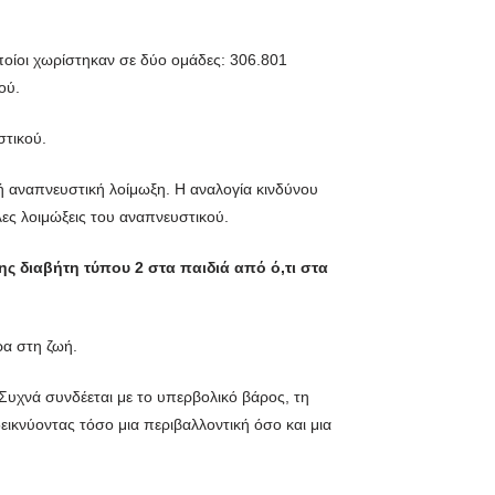
οποίοι χωρίστηκαν σε δύο ομάδες: 306.801
ού.
στικού.
κή αναπνευστική λοίμωξη. Η αναλογία κινδύνου
ες λοιμώξεις του αναπνευστικού.
ς διαβήτη τύπου 2 στα παιδιά από ό,τι στα
ρα στη ζωή.
 Συχνά συνδέεται με το υπερβολικό βάρος, τη
ικνύοντας τόσο μια περιβαλλοντική όσο και μια