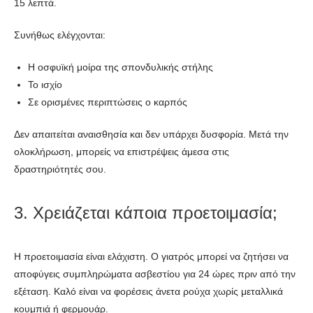
15 λεπτά.
Συνήθως ελέγχονται:
Η οσφυϊκή μοίρα της σπονδυλικής στήλης
Το ισχίο
Σε ορισμένες περιπτώσεις ο καρπός
Δεν απαιτείται αναισθησία και δεν υπάρχει δυσφορία. Μετά την
ολοκλήρωση, μπορείς να επιστρέψεις άμεσα στις
δραστηριότητές σου.
3. Χρειάζεται κάποια προετοιμασία;
Η προετοιμασία είναι ελάχιστη. Ο γιατρός μπορεί να ζητήσει να
αποφύγεις συμπληρώματα ασβεστίου για 24 ώρες πριν από την
εξέταση. Καλό είναι να φορέσεις άνετα ρούχα χωρίς μεταλλικά
κουμπιά ή φερμουάρ.