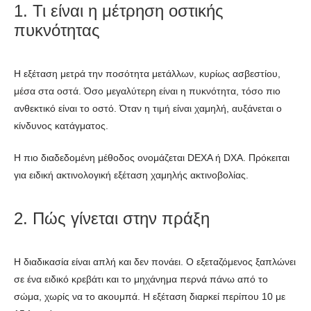
1. Τι είναι η μέτρηση οστικής
πυκνότητας
Η εξέταση μετρά την ποσότητα μετάλλων, κυρίως ασβεστίου,
μέσα στα οστά. Όσο μεγαλύτερη είναι η πυκνότητα, τόσο πιο
ανθεκτικό είναι το οστό. Όταν η τιμή είναι χαμηλή, αυξάνεται ο
κίνδυνος κατάγματος.
Η πιο διαδεδομένη μέθοδος ονομάζεται DEXA ή DXA. Πρόκειται
για ειδική ακτινολογική εξέταση χαμηλής ακτινοβολίας.
2. Πώς γίνεται στην πράξη
Η διαδικασία είναι απλή και δεν πονάει. Ο εξεταζόμενος ξαπλώνει
σε ένα ειδικό κρεβάτι και το μηχάνημα περνά πάνω από το
σώμα, χωρίς να το ακουμπά. Η εξέταση διαρκεί περίπου 10 με