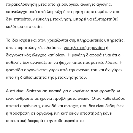
παρακολούθηση μετά από χειρουργείο, αλλαγές αγωγής,
επανέλεγχο μετά από λοίμωξη ή εκτίμηση συμπτωμάτων που
δεν επιτρέπουν εύκολη μετακίνηση, μπορεί να εξυπηρετηθεί
καλύτερα στο σπίτι.
Το ίδιο ισχύει και όταν χρειάζονται συμπληρωματικές υπηρεσίες,
όπως αιματολογικές εξετάσεις,
νοσηλευτική φροντίδα
ή
διαγνωστικός έλεγχος κατ’ οίκον. Η μεγάλη διαφορά είναι ότι ο
ασθενής δεν αναγκάζεται να ψάχνει αποσπασματικές λύσεις. Η
φροντίδα οργανώνεται γύρω από την ανάγκη του και όχι γύρω
από τη διαθεσιμότητα της μετακίνησής του.
Αυτό είναι ιδιαίτερα σημαντικό για οικογένειες που φροντίζουν
έναν άνθρωπο με χρόνια προβλήματα υγείας. Όταν κάθε έξοδος
απαιτεί οργάνωση, συνοδό και αντοχές που δεν είναι δεδομένες,
η πρόσβαση σε οργανωμένη κατ’ οίκον υποστήριξη κάνει
ουσιαστική διαφορά στην καθημερινότητα.