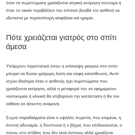
όταν τα συμπτώματα χρειάζονται ιατρική εκτίμηση σύντομα ή
όταν το οικείο περιβάλλον του σπιτιού βοηθά τον ασθενή να
εξεταστεί με περισσότερη ασφάλεια και ηρεμία.
Πότε χρειάζεται γιατρός στο σπίτι
άμεσα
Υπάρχουν περιστατικά όπου η επίσκεψη γιατρού στο σπίτι
μπορεί να δώσει γρήγορη λύση και σαφή κατεύθυνση. Αυτό
ισχύει ιδιαίτερα όταν ο ασθενής έχει συμπτώματα που
χρειάζονται εκτίμηση, αλλά η μεταφορά του σε εφημερεύον
νοσοκομείο ή κλινική θα επιβαρύνει την κατάσταση ή θα τον
εκθέσει σε άσκοπη αναμονή.
Συχνά παραδείγματα είναι ο υψηλός πυρετός που επιμένει, η
έντονη αδυναμία, η δύσπνοια ή ο βήχας που επιδεινώνεται, ο
πόνος στο στήθος που δεν είναι έντονος αλλά χρειάζεται