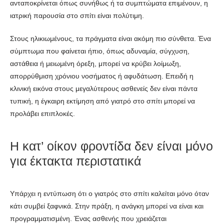
ανταποκρίνεται όπως συνήθως ή τα συμπτώματα επιμένουν, η
ιατρική παρουσία στο σπίτι είναι πολύτιμη.
Στους ηλικιωμένους, τα πράγματα είναι ακόμη πιο σύνθετα. Ένα
σύμπτωμα που φαίνεται ήπιο, όπως αδυναμία, σύγχυση,
αστάθεια ή μειωμένη όρεξη, μπορεί να κρύβει λοίμωξη,
απορρύθμιση χρόνιου νοσήματος ή αφυδάτωση. Επειδή η
κλινική εικόνα στους μεγαλύτερους ασθενείς δεν είναι πάντα
τυπική, η έγκαιρη εκτίμηση από γιατρό στο σπίτι μπορεί να
προλάβει επιπλοκές.
Η κατ’ οίκον φροντίδα δεν είναι μόνο
για έκτακτα περιστατικά
Υπάρχει η εντύπωση ότι ο γιατρός στο σπίτι καλείται μόνο όταν
κάτι συμβεί ξαφνικά. Στην πράξη, η ανάγκη μπορεί να είναι και
προγραμματισμένη. Ένας ασθενής που χρειάζεται