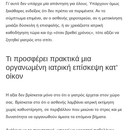
Γι’ αυτό δεν υπάρχει μία απάντηση για όλους. Υπάρχουν όμως
ξεκάθαρες ενδείξεις ότι δεν πρέπει να περιμένετε. Αν το
σύμπτωμα επιμένει, αν ο ασθενής χειροτερεύει, αν η μετακίνηση
μοιάζει δύσκολη ή επισφαλής, ή αν χρειάζεστε ιατρική
καθοδήγηση τώρα και όχι «όταν βρεθεί χρόνος», τότε αξίζει να
ζητηθεί γιατρός στο σπίτι.
Τι προσφέρει πρακτικά μια
οργανωμένη ιατρική επίσκεψη κατ’
οίκον
Η αξία δεν βρίσκεται μόνο στο ότι ο γιατρός έρχεται στον χώρο
σας. Βρίσκεται στο ότι ο ασθενής λαμβάνει ιατρική εκτίμηση
χωρίς καθυστέρηση, σε περιβάλλον που μειώνει το στρες και με
δυνατότητα να οργανωθούν άμεσα τα επόμενα βήματα.
Ανάλογα με το περιστατικό, μπορεί να χρειαστεί παθολόγος,