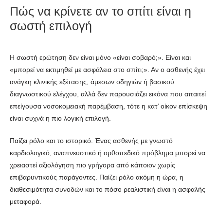
Πώς να κρίνετε αν το σπίτι είναι η
σωστή επιλογή
Η σωστή ερώτηση δεν είναι μόνο «είναι σοβαρό;». Είναι και
«μπορεί να εκτιμηθεί με ασφάλεια στο σπίτι;». Αν ο ασθενής έχει
ανάγκη κλινικής εξέτασης, άμεσων οδηγιών ή βασικού
διαγνωστικού ελέγχου, αλλά δεν παρουσιάζει εικόνα που απαιτεί
επείγουσα νοσοκομειακή παρέμβαση, τότε η κατ’ οίκον επίσκεψη
είναι συχνά η πιο λογική επιλογή.
Παίζει ρόλο και το ιστορικό. Ένας ασθενής με γνωστό
καρδιολογικό, αναπνευστικό ή ορθοπεδικό πρόβλημα μπορεί να
χρειαστεί αξιολόγηση πιο γρήγορα από κάποιον χωρίς
επιβαρυντικούς παράγοντες. Παίζει ρόλο ακόμη η ώρα, η
διαθεσιμότητα συνοδών και το πόσο ρεαλιστική είναι η ασφαλής
μεταφορά.