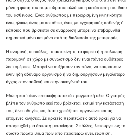
μόνο η φύση του συμπτώματος αλλά και η κατάσταση του ίδιου
του ασθενούς. Ένας άνθρωπος με περιορισμένη κινητικότητα,
ένας ηλικιωμένος με αστάθεια, ένας μετεγχειρητικός ασθενής ή
κάποιος που βρίσκεται σε ανάρρωση μπορεί να επιβαρυνθεί
σημαντικά μόνο και μόνο από τη διαδικασία της μεταφοράς.
Η αναμονή, οι σκάλες, το αυτοκίνητο, το φορείο ή η πολύωρη
παραμονή σε χώρο με συνωστισμό δεν είναι πάντα ουδέτερες
λεπτομέρειες. Μπορεί να αυξήσουν τον πόνο, να κουράσουν
έναν ήδη αδύναμο οργανισμό ή να δημιουργήσουν μεγαλύτερο
άγχος στον ασθενή και στην οικογένειά του.
Εδώ η κατ’ οίκον επίσκεψη αποκτά πραγματική αξία. Ο γιατρός
βλέπει τον άνθρωπο εκεί που βρίσκεται, εκτιμά την κατάστασή
του, δίνει οδηγίες και, όπου χρειάζεται, οργανώνει και τις
επόμενες κινήσεις. Σε αρκετές περιπτώσεις αυτό αρκεί για να
αποφευχθεί μια άσκοπη μετακίνηση. Σε άλλες, λειτουργεί ως το
σωστό πρώτο βήμα πριν από περαιτέρω αντιμετώπιση.