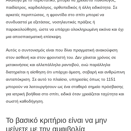
παιδίατρος, καρδιολόγος, ορθοπεδικός ή άλλη ειδικότητα. Σε
αρκετές περιπτώσεις, η φροντίδα στο σπίτι μπορεί να
συνδυαστεί με εξετάσεις, νοσηλευτικές πράξεις ή
παρακολούθηση, ώστε να υπάρχει ολοκληρωμένη εικόνα και όχι
μια αποσπασματική επίσκεψη.
Αυτός ο συντονισμός είναι που δίνει πραγματική ανακούφιση
στον ασθενή και στον φροντιστή του. Δεν χάνεται χρόνος σε
μετακινήσεις και αλλεπάλληλα ραντεβού, ενώ παράλληλα
διατηρείται η αίσθηση ότι υπάρχει άμεση, σοβαρή και ανθρώπινη
ανταπόκριση. Σε αυτό το πλαίσιο, υπηρεσίες όπως το 1151
μπορούν να λειτουργήσουν ως ένα σταθερό σημείο πρόσβασης
για ιατρική βοήθεια στο σπίτι, ειδικά όταν χρειάζεται ταχύτητα και
σωστή καθοδήγηση.
Το βασικό κριτήριο είναι να μην
μείνετε με την αμφιβολία