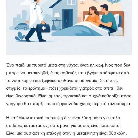
Ένα παιδί με πυρετό μέσα στη νύχτα, ένας ηλικιωμένος που δεν
μπορεί να μετακινηθεί, ένας ασθενής που βγήκε πρόσφατα από
το νοσοκομείο και ξαφνικά αισθάνεται αδυναμία. Σε τέτοιες
στιγμές, το ερώτημα «πότε χρειάζεται γιατρός στο σπίτι» δεν
είναι θεωρητικό. Είναι άμεσο, πρακτικό και συχνά καθορίζει πόσο
γρήγορα θα υπάρξει σωστή φροντίδα χωρίς περιττή ταλαιπωρία.
Η κατ’ οίκον ιατρική επίσκεψη δεν είναι λύση μόνο για πολύ
σοβαρές καταστάσεις, ούτε μόνο για όσους είναι κατάκοιτοι.
Είναι μια ουσιαστική επιλογή όταν η μετακίνηση είναι δύσκολη,