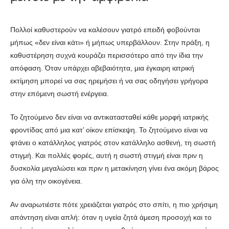
Πολλοί καθυστερούν να καλέσουν γιατρό επειδή φοβούνται
μήπως «δεν είναι κάτι» ή μήπως υπερβάλλουν. Στην πράξη, η
καθυστέρηση συχνά κουράζει περισσότερο από την ίδια την
απόφαση. Όταν υπάρχει αβεβαιότητα, μια έγκαιρη ιατρική
εκτίμηση μπορεί να σας ηρεμήσει ή να σας οδηγήσει γρήγορα
στην επόμενη σωστή ενέργεια.
Το ζητούμενο δεν είναι να αντικατασταθεί κάθε μορφή ιατρικής
φροντίδας από μια κατ’ οίκον επίσκεψη. Το ζητούμενο είναι να
φτάνει ο κατάλληλος γιατρός στον κατάλληλο ασθενή, τη σωστή
στιγμή. Και πολλές φορές, αυτή η σωστή στιγμή είναι πριν η
δυσκολία μεγαλώσει και πριν η μετακίνηση γίνει ένα ακόμη βάρος
για όλη την οικογένεια.
Αν αναρωτιέστε πότε χρειάζεται γιατρός στο σπίτι, η πιο χρήσιμη
απάντηση είναι απλή: όταν η υγεία ζητά άμεση προσοχή και το