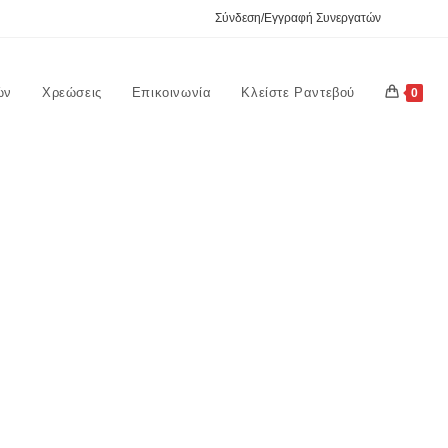
Σύνδεση/Εγγραφή Συνεργατών
ών
Χρεώσεις
Επικοινωνία
Κλείστε Ραντεβού
0