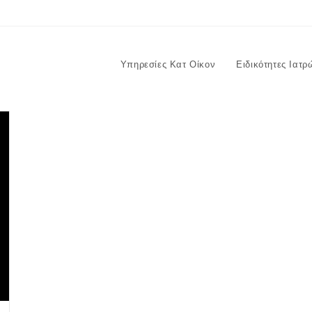
Υπηρεσίες Κατ Οίκον
Ειδικότητες Ιατρ